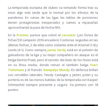
La temporada europea de clubes va tomando forma tras su
inicio algo más tarde que lo normal por los efectos de la
pandemia. En varias de las ligas las tablas de posiciones
tienen protagonistas inesperados y vamos a repasarlas
aprovechando la para de Fecha FIFA.
En la
Premier
parece que volvió el
Leicester
(¿en forma de
fichas?) El campeón 2016 encadenó 3 victorias seguidas en las
últimas fechas, 2 de ellas como visitante ante el Arsenal (1-0) y
Leeds (4-1). Como siempre,
Jamie Vardy
está en el pelotón de
goleadores de la liga y su mejor compañero en ataque es el
belga Dennis Praet, pero el secreto del éxito de los foxes está
en su línea media, donde reinan el también belga
Yoeri
Tielemans
y el francés
Nampalys Mendy
. En defensa brillan
sus versátiles laterales Timoty Castagne y James Justin y su
portería es de las menos batidas de la temporada con Kasper
Schmeichel siempre presente y seguro. Va primero con 18
puntos.