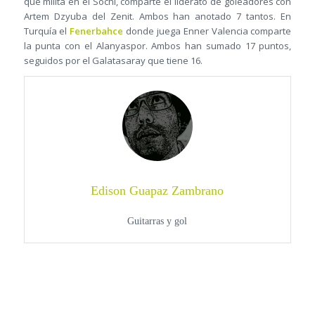
que milita en el Sochi, comparte el liderato de goleadores con
Artem Dzyuba del Zenit. Ambos han anotado 7 tantos. En
Turquía el
Fenerbahce
donde juega Enner Valencia comparte
la punta con el Alanyaspor. Ambos han sumado 17 puntos,
seguidos por el Galatasaray que tiene 16.
Edison Guapaz Zambrano
Guitarras y gol