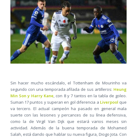
Sin hacer mucho escándalo, el Tottenham de Mourinho va
segundo con una temporada afilada de sus artilleros:
Heung
Min Son y Harry Kane
, con 8 y 7 tantos en la tabla de goleo.
Suman 17 puntos y superan en gol diferencia a
Liverpool
que
va tercero. El actual campeón ha pasado en general mala
suerte con las lesiones y percances de su línea defensiva,
como la de Virgil Van Dijk que estará varios meses sin
actividad. Además de la buena temporada de Mohamed
Salah, está dando que hablar su nueva figura, Diogo Jota. Con