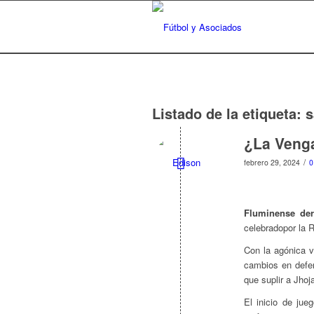
Listado de la etiqueta:
s
¿La Veng
/
febrero 29, 2024
0
Fluminense derr
celebradopor la 
Con la agónica v
cambios en defen
que suplir a Jhoj
El inicio de jue