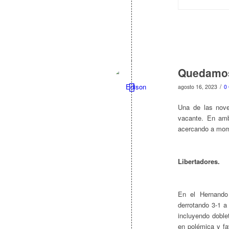
Quedamos
/
agosto 16, 2023
0
Una de las nov
vacante. En amb
acercando a mome
Libertadores.
En el Hernando
derrotando 3-1 a
incluyendo doble
en polémica y fav