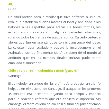
48’)
Quito
Un difícil partido para la tricolor que tuvo enfrente a un duro
rival que estableció fuertes marcas al local y apelando a los
balones a las espaldas para atacar. De todas formas, los
ecuatorianos contaron con algunas variantes ofensivas,
rotando todos los frentes de ataque, con un Caicedo certero y
aleros que fueron asentándose con el transcurso del juego.
La celeste había igualado y puesto la incertidumbre en el
Atahualpa, siendo finalmente Martínez quien dé el triunfo al
anfitrión que en los minutos finales incluso pudo haber
ampliado el marcador.
Chile 1 (Vidal 44’) – Colombia 1 (Rodríguez 67’)
Santiago
El demoledor arranque de “la roja” hacía presagiar un triunfo
holgado en el Nacional de Santiago. El ataque en los primeros
45 minutos era incesante, dejando poco tiempo y espacio
para la reacción cafetera que era escueta e imprecisa. Sin
embargo, el tanto chileno se dio casi al final del primer tiempo