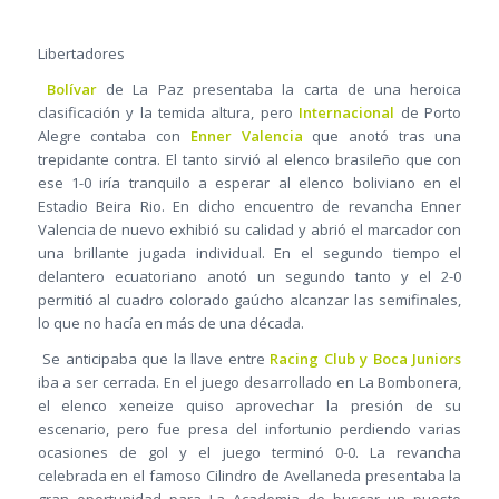
Libertadores
Bolívar
de La Paz presentaba la carta de una heroica
clasificación y la temida altura, pero
Internacional
de Porto
Alegre contaba con
Enner Valencia
que anotó tras una
trepidante contra. El tanto sirvió al elenco brasileño que con
ese 1-0 iría tranquilo a esperar al elenco boliviano en el
Estadio Beira Rio. En dicho encuentro de revancha Enner
Valencia de nuevo exhibió su calidad y abrió el marcador con
una brillante jugada individual. En el segundo tiempo el
delantero ecuatoriano anotó un segundo tanto y el 2-0
permitió al cuadro colorado gaúcho alcanzar las semifinales,
lo que no hacía en más de una década.
Se anticipaba que la llave entre
Racing Club y Boca Juniors
iba a ser cerrada. En el juego desarrollado en La Bombonera,
el elenco xeneize quiso aprovechar la presión de su
escenario, pero fue presa del infortunio perdiendo varias
ocasiones de gol y el juego terminó 0-0. La revancha
celebrada en el famoso Cilindro de Avellaneda presentaba la