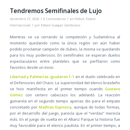
Tendremos Semifinales de Lujo
/
/
diciembre 27, 2020
0 Comentarios
en
Fútbol
,
Fútbol
/
Internacional
por
Edison Guapaz Zambrano
Mientras se va cerrando la competición y Sudamérica al
momento quedando como la única región sin aún haber
podido proclamar campeón de clubes, la misma va quedando
para los muy poderosos. En semifinales se esperan duelos
espectaculares entre planteles que se perfilaron como
favoritos desde un inicio.
Libertad y Palmeiras igualaron 1-1
en el duelo celebrado en
el Defensores del Chaco. La superioridad del elenco brasileño
se hizo manifiesta en el primer tiempo cuando
Gustavo
Gómez
con certero cabezazo los adelantó. La reacción
gumarela en el segundo tiempo apenas dio para el empate
concretado por
Mathías Espinoza
, aunque de todas formas,
por el desarrollo del juego, parecía que el “verdao” merecía
más. En el juego de vuelta en el Allianz Parque la historia fue
muy favorable para el elenco paulista. En el primer tiempo, a