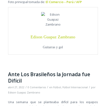
Foto prinicipal tomada de:
El Comercio – Perú / AFP
Edison Guapaz Zambrano
Guitarras y gol
Ante Los Brasileños la Jornada fue
Difícil
/
/
/
abril 27, 2022
0 Comentarios
en
Fútbol
,
Fútbol Internacional
por
Edison Guapaz Zambrano
Una semana que se planteaba difícil para los equipos