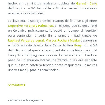
hecho, en los minutos finales un doblete de
Germán Cano
dejó la pizarra 3-1 favorable a Fluminense. Así los cariocas
avanzaron a semifinales.
La llave más dispareja de los cuartos de final se jugó entre
Deportivo Pereira y Palmeiras.
En el juego que se desarrolló
en Colombia prácticamente le bastó un tiempo al “verdão”
para sentenciar la serie. En la primera mitad, tantos de
Raphael Veiga de penal, Marcos Rocha y Mayke
dejaron sin
emoción al resto de esta llave. Cerca del final
Rony
hizo el 0-4
definitivo con el que el cuadro paulista podía tomar con total
tranquilidad el juego en su casa. La revancha en Brasil no
pasó de un aburrido 0-0 casi de trámite, pues era evidente
que el cuadro cafetero tendría pocas respuestas. Palmeiras
una vez más jugará las semifinales.
Semifinales
Palmeiras vs Boca Juniors