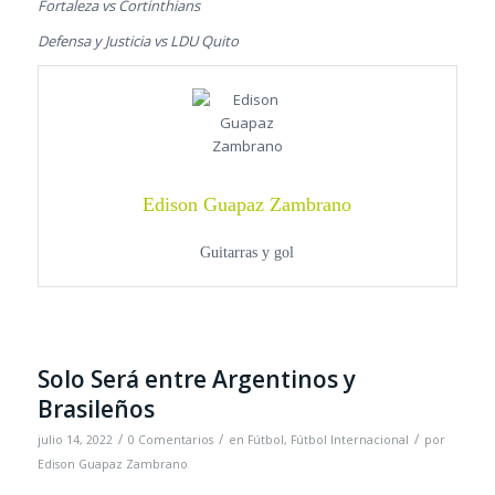
Fortaleza vs Cortinthians
Defensa y Justicia vs LDU Quito
Edison Guapaz Zambrano
Guitarras y gol
Solo Será entre Argentinos y
Brasileños
/
/
/
julio 14, 2022
0 Comentarios
en
Fútbol
,
Fútbol Internacional
por
Edison Guapaz Zambrano