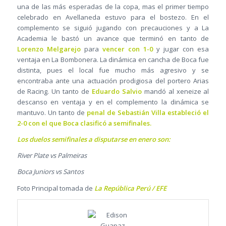
una de las más esperadas de la copa, mas el primer tiempo
celebrado en Avellaneda estuvo para el bostezo. En el
complemento se siguió jugando con precauciones y a La
Academia le bastó un avance que terminó en tanto de
Lorenzo Melgarejo
para
vencer con 1-0
y jugar con esa
ventaja en La Bombonera. La dinámica en cancha de Boca fue
distinta, pues el local fue mucho más agresivo y se
encontraba ante una actuación prodigiosa del portero Arias
de Racing. Un tanto de
Eduardo Salvio
mandó al xeneize al
descanso en ventaja y en el complemento la dinámica se
mantuvo. Un tanto de
penal de Sebastián Villa estableció el
2-0 con el que Boca clasificó a semifinales.
Los duelos semifinales a disputarse en enero son:
River Plate vs Palmeiras
Boca Juniors vs Santos
Foto Principal tomada de
La República Perú / EFE