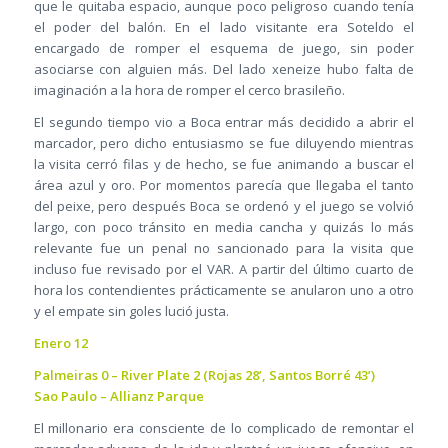
que le quitaba espacio, aunque poco peligroso cuando tenía
el poder del balón. En el lado visitante era Soteldo el
encargado de romper el esquema de juego, sin poder
asociarse con alguien más. Del lado xeneize hubo falta de
imaginación a la hora de romper el cerco brasileño.
El segundo tiempo vio a Boca entrar más decidido a abrir el
marcador, pero dicho entusiasmo se fue diluyendo mientras
la visita cerró filas y de hecho, se fue animando a buscar el
área azul y oro. Por momentos parecía que llegaba el tanto
del peixe, pero después Boca se ordenó y el juego se volvió
largo, con poco tránsito en media cancha y quizás lo más
relevante fue un penal no sancionado para la visita que
incluso fue revisado por el VAR. A partir del último cuarto de
hora los contendientes prácticamente se anularon uno a otro
y el empate sin goles lució justa.
Enero 12
Palmeiras 0 – River Plate 2 (Rojas 28’, Santos Borré 43’)
Sao Paulo – Allianz Parque
El millonario era consciente de lo complicado de remontar el