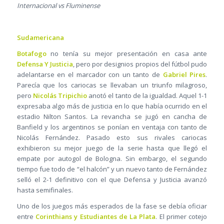
Internacional vs Fluminense
Sudamericana
Botafogo
no tenía su mejor presentación en casa ante
Defensa Y Justicia
, pero por designios propios del fútbol pudo
adelantarse en el marcador con un tanto de
Gabriel Pires
.
Parecía que los cariocas se llevaban un triunfo milagroso,
pero
Nicolás Tripichio
anotó el tanto de la igualdad. Aquel 1-1
expresaba algo más de justicia en lo que había ocurrido en el
estadio Nilton Santos. La revancha se jugó en cancha de
Banfield y los argentinos se ponían en ventaja con tanto de
Nicolás Fernández. Pasado esto sus rivales cariocas
exhibieron su mejor juego de la serie hasta que llegó el
empate por autogol de Bologna. Sin embargo, el segundo
tiempo fue todo de “el halcón” y un nuevo tanto de Fernández
selló el 2-1 definitivo con el que Defensa y Justicia avanzó
hasta semifinales.
Uno de los juegos más esperados de la fase se debía oficiar
entre
Corinthians y Estudiantes de La Plata
. El primer cotejo