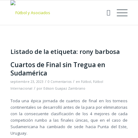
Listado de la etiqueta:
rony barbosa
Cuartos de Final sin Tregua en
Sudamérica
/
/
septiembre 23, 2023
0 Comentarios
en
Fútbol
,
Fútbol
/
Internacional
por
Edison Guapaz Zambrano
Toda una épica jornada de cuartos de final en los torneos
continentales se desarrolló antes de la para por eliminatorias
con la consecuente clasificación de los 4 mejores de cada
competición rumbo a las finales únicas, que en el caso de
Sudamericana ha cambiado de sede hacia Punta del Este,
Uruguay.