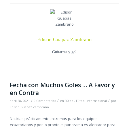
Edison Guapaz Zambrano
Guitarras y gol
Fecha con Muchos Goles … A Favor y
en Contra
/
/
/
abril 28, 2021
0 Comentarios
en
Fútbol
,
Fútbol Internacional
por
Edison Guapaz Zambrano
Noticias prácticamente extremas para los equipos
ecuatorianos y por lo pronto el panorama es alentador para