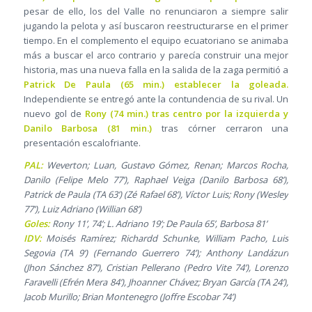
pesar de ello, los del Valle no renunciaron a siempre salir
jugando la pelota y así buscaron reestructurarse en el primer
tiempo. En el complemento el equipo ecuatoriano se animaba
más a buscar el arco contrario y parecía construir una mejor
historia, mas una nueva falla en la salida de la zaga permitió a
Patrick De Paula (65 min.) establecer la goleada.
Independiente se entregó ante la contundencia de su rival. Un
nuevo gol de
Rony (74 min.) tras centro por la izquierda y
Danilo Barbosa (81 min.)
tras córner cerraron una
presentación escalofriante.
PAL:
Weverton; Luan, Gustavo Gómez, Renan; Marcos Rocha,
Danilo (Felipe Melo 77’), Raphael Veiga (Danilo Barbosa 68’),
Patrick de Paula (TA 63’) (Zé Rafael 68’), Víctor Luis; Rony (Wesley
77’), Luiz Adriano (Willian 68’)
Goles:
Rony 11’, 74’; L. Adriano 19’; De Paula 65’, Barbosa 81’
IDV:
Moisés Ramírez; Richardd Schunke, William Pacho, Luis
Segovia (TA 9’) (Fernando Guerrero 74’); Anthony Landázuri
(Jhon Sánchez 87’), Cristian Pellerano (Pedro Vite 74’), Lorenzo
Faravelli (Efrén Mera 84’), Jhoanner Chávez; Bryan García (TA 24’),
Jacob Murillo; Brian Montenegro (Joffre Escobar 74’)