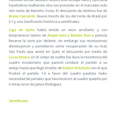
haciéndose Guilherme otra vez presente en el marcador más
otro tanto de Marinho Costa. El descuento de América fue de
Breno Cascardo
. Nuevo triunfo de los del norte de Brasil por
2-1 y una clasificación histórica a semifinales.
Liga de Quito
había tenido un inicio arrollador y con
tempraneros tantos de
Jhojan Julio y Renato Ibarra
parecía
llevarse la serie por delante, sin embargo sus revoluciones
disminuyeron y permitieron cierta recuperación de su rival,
São Paulo que anotó en Quito el descuento por medio de
Lucas Moura.
En el cotejo de vuelta fue dura la resistencia del
cuadro ecuatoriano que pareció conducir el partido a su
antojo hasta que llegó el tanto de
Robert Arboleda
con el que
finalizó el partido 1-0 a favor del cuadro paulista. Hubo
necesidad de penales que favorecieron al cuadro quiteño por
5-4 tras error de James Rodríguez.
Semifinales: