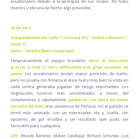
ecuatorianos debido a la jerarquía de sus rivales. No hubo
triunfos y ello era de hecho algo previsible.
26 de abril
Independiente del Valle 1 (Sornoza 50′) – Atlético Mineiro 1
(Hulk 7′)
Quito – Estadio Banco Guayaquil
Tempranamente el equipo brasileño
abrió el marcador
gracias a Hulk (7 min.) definiendo tras gran sucesión de
pases.
Los ecuatorianos tenían mayor posesión de balón,
pero no pisaba con firmeza el área rival y más bien la visita en
cada contra generaba jugadas de riesgo importantes. Los
negriazules lucieron más concentrados a inicios del
complemento y rápidamente
igualaron con tanto de Junior
Sornoza (50 min.)
tras asistencia de Perlaza. Así el partido se
tornó más animado con un interesante ida y vuelta, con
opciones de gol errados y un resultado que pudo ser
favorable para cualquiera.
IDV:
Moisés Ramírez; Mateo Carabajal, Richard Schunke, Luis