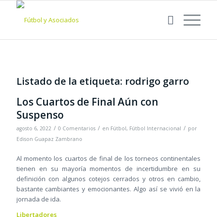
Listado de la etiqueta:
rodrigo garro
Los Cuartos de Final Aún con
Suspenso
/
/
/
agosto 6, 2022
0 Comentarios
en
Fútbol
,
Fútbol Internacional
por
Edison Guapaz Zambrano
Al momento los cuartos de final de los torneos continentales
tienen en su mayoría momentos de incertidumbre en su
definición con algunos cotejos cerrados y otros en cambio,
bastante cambiantes y emocionantes. Algo así se vivió en la
jornada de ida.
Libertadores