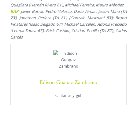
Quagliata (Hernán Rivero 81’), Michael Ferreira; Mauro Méndez
BAR:
Javier Burrai; Pedro Velasco, Darío Aimar, Jeison Mina (TA
23’), Jonathan Perlaza (TA 81’) (Gonzalo Mastriani 83’); Bruno
Piñatares (Isaac Delgado 67’), Michael Carcelén; Adonis Preciado
(Leonai Souza 67’), Erick Castillo, Cristian Penilla (TA 82’); Carlos
Garcés
Edison Guapaz Zambrano
Guitarras y gol