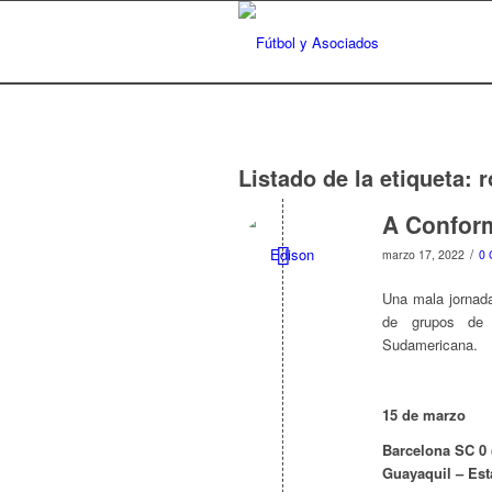
Listado de la etiqueta:
r
A Confor
/
marzo 17, 2022
0 
Una mala jornada
de grupos de 
Sudamericana.
15 de marzo
Barcelona SC 0 (
Guayaquil – Es