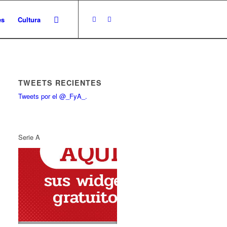
es
Cultura
TWEETS RECIENTES
Tweets por el @_FyA_.
Serie A