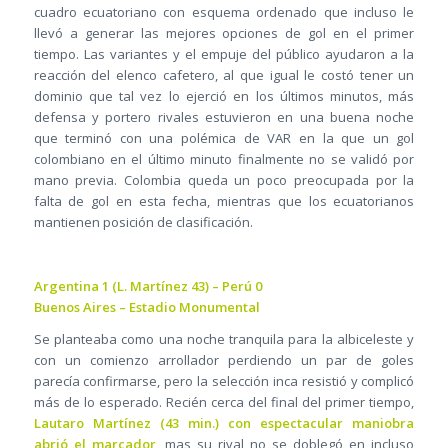
cuadro ecuatoriano con esquema ordenado que incluso le
llevó a generar las mejores opciones de gol en el primer
tiempo. Las variantes y el empuje del público ayudaron a la
reacción del elenco cafetero, al que igual le costó tener un
dominio que tal vez lo ejerció en los últimos minutos, más
defensa y portero rivales estuvieron en una buena noche
que terminó con una polémica de VAR en la que un gol
colombiano en el último minuto finalmente no se validó por
mano previa. Colombia queda un poco preocupada por la
falta de gol en esta fecha, mientras que los ecuatorianos
mantienen posición de clasificación.
Argentina 1 (L. Martínez 43) – Perú 0
Buenos Aires – Estadio Monumental
Se planteaba como una noche tranquila para la albiceleste y
con un comienzo arrollador perdiendo un par de goles
parecía confirmarse, pero la selección inca resistió y complicó
más de lo esperado. Recién cerca del final del primer tiempo,
Lautaro Martínez (43 min.) con espectacular maniobra
abrió el marcador
, mas su rival no se doblegó en incluso