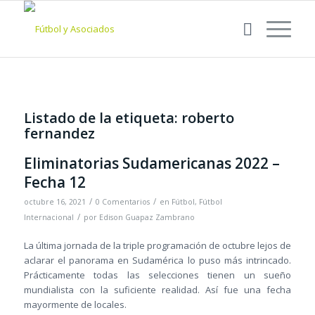
Listado de la etiqueta:
roberto
fernandez
Eliminatorias Sudamericanas 2022 –
Fecha 12
/
/
octubre 16, 2021
0 Comentarios
en
Fútbol
,
Fútbol
/
Internacional
por
Edison Guapaz Zambrano
La última jornada de la triple programación de octubre lejos de
aclarar el panorama en Sudamérica lo puso más intrincado.
Prácticamente todas las selecciones tienen un sueño
mundialista con la suficiente realidad. Así fue una fecha
mayormente de locales.