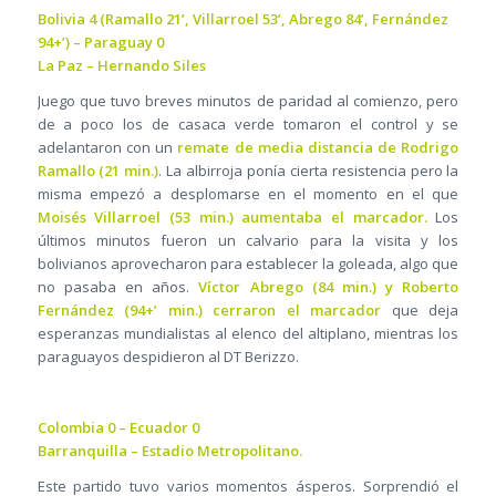
Bolivia 4 (Ramallo 21’, Villarroel 53’, Abrego 84’, Fernández
94+’) – Paraguay 0
La Paz – Hernando Siles
Juego que tuvo breves minutos de paridad al comienzo, pero
de a poco los de casaca verde tomaron el control y se
adelantaron con un
remate de media distancia de Rodrigo
Ramallo (21 min.)
. La albirroja ponía cierta resistencia pero la
misma empezó a desplomarse en el momento en el que
Moisés Villarroel (53 min.) aumentaba el marcador.
Los
últimos minutos fueron un calvario para la visita y los
bolivianos aprovecharon para establecer la goleada, algo que
no pasaba en años.
Víctor Abrego (84 min.) y Roberto
Fernández (94+’ min.) cerraron el marcador
que deja
esperanzas mundialistas al elenco del altiplano, mientras los
paraguayos despidieron al DT Berizzo.
Colombia 0 – Ecuador 0
Barranquilla – Estadio Metropolitano.
Este partido tuvo varios momentos ásperos. Sorprendió el