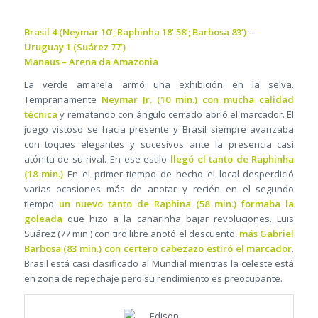
Brasil 4 (Neymar 10’; Raphinha 18’ 58’; Barbosa 83’) –
Uruguay 1 (Suárez 77’)
Manaus – Arena da Amazonia
La verde amarela armó una exhibición en la selva.
Tempranamente
Neymar Jr. (10 min.) con mucha calidad
técnica
y rematando con ángulo cerrado abrió el marcador. El
juego vistoso se hacía presente y Brasil siempre avanzaba
con toques elegantes y sucesivos ante la presencia casi
atónita de su rival. En ese estilo
llegó el tanto de Raphinha
(18 min.)
En el primer tiempo de hecho el local desperdició
varias ocasiones más de anotar y recién en el segundo
tiempo
un nuevo tanto de Raphina (58 min.) formaba la
goleada
que hizo a la canarinha bajar revoluciones. Luis
Suárez (77 min.) con tiro libre anotó el descuento,
más Gabriel
Barbosa (83 min.) con certero cabezazo estiró el marcador
.
Brasil está casi clasificado al Mundial mientras la celeste está
en zona de repechaje pero su rendimiento es preocupante.