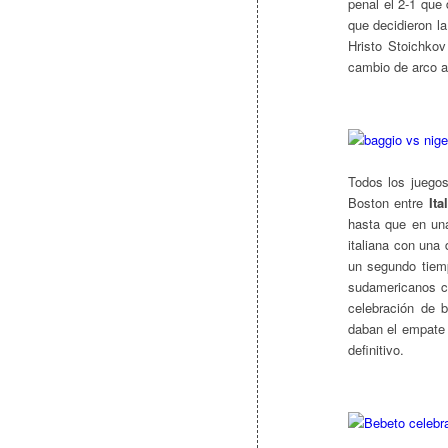
penal el 2-1 que 
que decidieron l
Hristo Stoichkov
cambio de arco a
Todos los juegos
Boston entre
Ita
hasta que en un
italiana con una 
un segundo tiem
sudamericanos c
celebración de 
daban el empate a
definitivo.