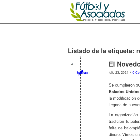
Listado de la etiqueta:
r
El Novedo
/
julio 23, 2024
0 Co
Se cumplieron 30
Estados Unidos
la modificación 
llegada de nuevo
La organización
tradición futbol
falta de balompi
dinero. Vimos un