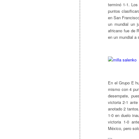
terminó 1-1. Los
puntos clasifica
en San Francisco
un mundial un j
africano fue de 
en un mundial a 
En el Grupo E hu
mismo con 4 punto
desempate, pu
victoria 2-1 ant
anotado 2 tantos
1-0 en duelo ina
victoria 1-0 an
México, pero sol