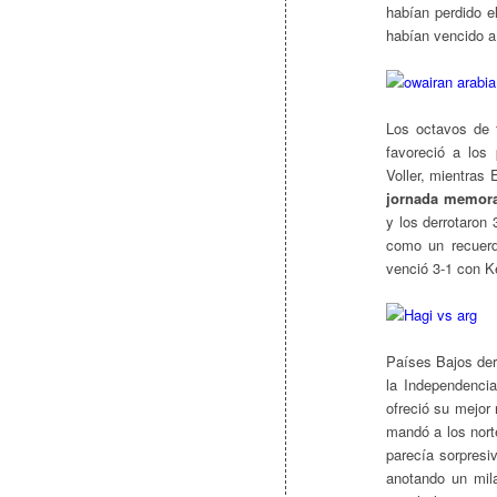
habían perdido e
habían vencido a
Los octavos de 
favoreció a los 
Voller, mientras
jornada memora
y los derrotaron 
como un recuerd
venció 3-1 con K
Países Bajos derr
la Independencia
ofreció su mejor
mandó a los nort
parecía sorpresi
anotando un mil