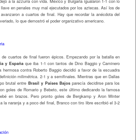
dejó a la azzurra con vida. México y Bulgaria igualaron 1-1 con lo
a llave en penales muy mal ejecutados por los aztecas. Así los de
 avanzaron a cuartos de final. Hay que recordar la anécdota del
veriado, lo que demostró el poder organizativo americano.
 de cuartos de final fueron épicos. Empezando por la batalla en
lia y España
que iba 1-1 con tantos de Dino Baggio y Caminero
a hermosa contra Roberto Baggio decidió a favor de la escuadra
definición milimétrica. 2-1 y a semifinales. Mientras que en Dallas
po brutal entre
Brasil y Países Bajos
parecía decidirse para los
on goles de Romario y Bebeto, este último dedicando la famosa
bebé en brazos. Pero pronto goles de Bergkamp y Aron Winter
 la naranja y a poco del final, Branco con tiro libre escribió el 3-2