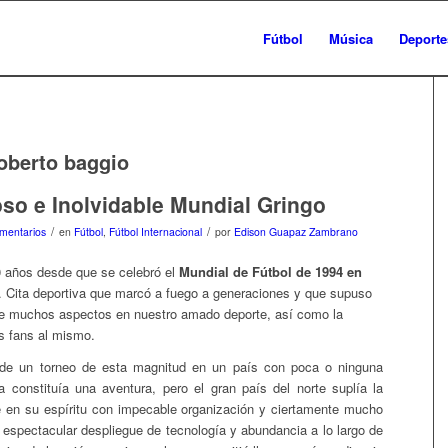
Fútbol
Música
Deporte
oberto baggio
so e Inolvidable Mundial Gringo
/
/
mentarios
en
Fútbol
,
Fútbol Internacional
por
Edison Guapaz Zambrano
 años desde que se celebró el
Mundial de Fútbol de 1994 en
. Cita deportiva que marcó a fuego a generaciones y que supuso
de muchos aspectos en nuestro amado deporte, así como la
s fans al mismo.
 de un torneo de esta magnitud en un país con poca o ninguna
era constituía una aventura, pero el gran país del norte suplía la
é en su espíritu con impecable organización y ciertamente mucho
 espectacular despliegue de tecnología y abundancia a lo largo de