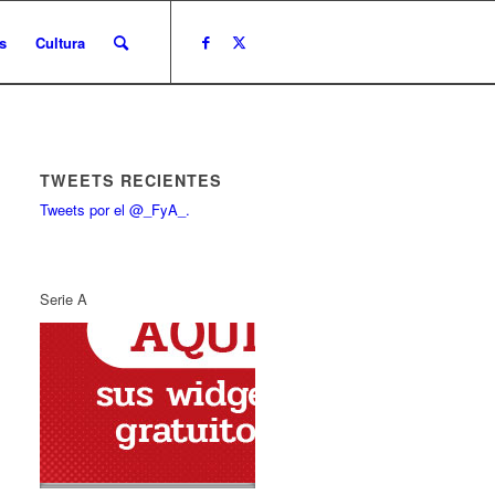
s
Cultura
TWEETS RECIENTES
Tweets por el @_FyA_.
Serie A