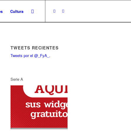
es
Cultura
TWEETS RECIENTES
Tweets por el @_FyA_.
Serie A