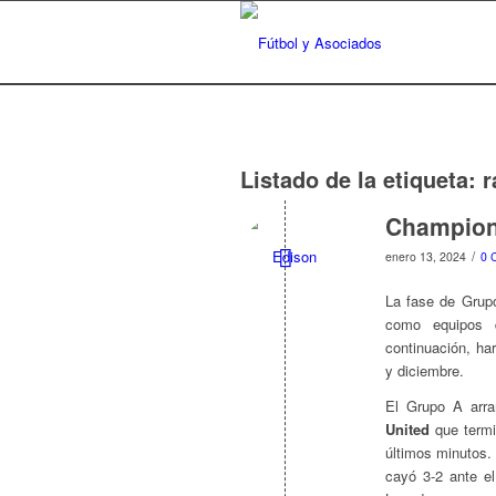
Listado de la etiqueta:
r
Champion
/
enero 13, 2024
0 
La fase de Grup
como equipos 
continuación, ha
y diciembre.
El Grupo A arra
United
que termi
últimos minutos.
cayó 3-2 ante e