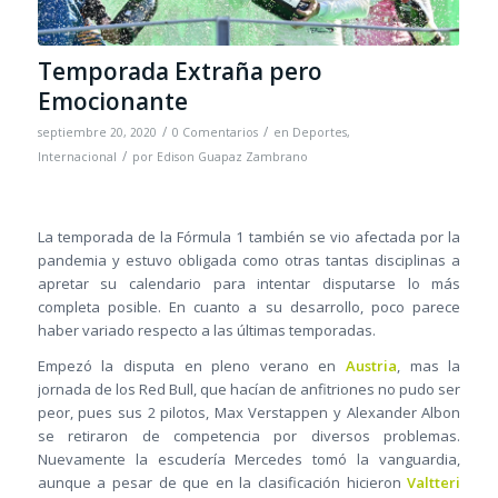
Temporada Extraña pero
Emocionante
/
/
septiembre 20, 2020
0 Comentarios
en
Deportes
,
/
Internacional
por
Edison Guapaz Zambrano
La temporada de la Fórmula 1 también se vio afectada por la
pandemia y estuvo obligada como otras tantas disciplinas a
apretar su calendario para intentar disputarse lo más
completa posible. En cuanto a su desarrollo, poco parece
haber variado respecto a las últimas temporadas.
Empezó la disputa en pleno verano en
Austria
, mas la
jornada de los Red Bull, que hacían de anfitriones no pudo ser
peor, pues sus 2 pilotos, Max Verstappen y Alexander Albon
se retiraron de competencia por diversos problemas.
Nuevamente la escudería Mercedes tomó la vanguardia,
aunque a pesar de que en la clasificación hicieron
Valtteri