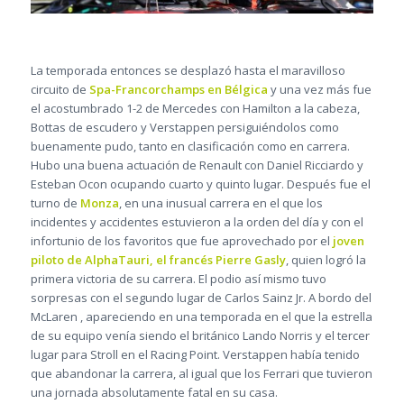
La temporada entonces se desplazó hasta el maravilloso
circuito de
Spa-Francorchamps en Bélgica
y una vez más fue
el acostumbrado 1-2 de Mercedes con Hamilton a la cabeza,
Bottas de escudero y Verstappen persiguiéndolos como
buenamente pudo, tanto en clasificación como en carrera.
Hubo una buena actuación de Renault con Daniel Ricciardo y
Esteban Ocon ocupando cuarto y quinto lugar. Después fue el
turno de
Monza
, en una inusual carrera en el que los
incidentes y accidentes estuvieron a la orden del día y con el
infortunio de los favoritos que fue aprovechado por el
joven
piloto de AlphaTauri, el francés Pierre Gasly
, quien logró la
primera victoria de su carrera. El podio así mismo tuvo
sorpresas con el segundo lugar de Carlos Sainz Jr. A bordo del
McLaren , apareciendo en una temporada en el que la estrella
de su equipo venía siendo el británico Lando Norris y el tercer
lugar para Stroll en el Racing Point. Verstappen había tenido
que abandonar la carrera, al igual que los Ferrari que tuvieron
una jornada absolutamente fatal en su casa.