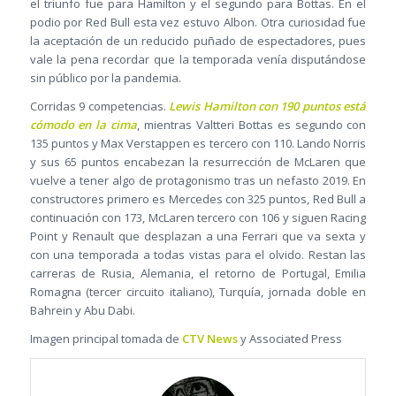
el triunfo fue para Hamilton y el segundo para Bottas. En el
podio por Red Bull esta vez estuvo Albon. Otra curiosidad fue
la aceptación de un reducido puñado de espectadores, pues
vale la pena recordar que la temporada venía disputándose
sin público por la pandemia.
Corridas 9 competencias.
Lewis Hamilton con 190 puntos está
cómodo en la cima
, mientras Valtteri Bottas es segundo con
135 puntos y Max Verstappen es tercero con 110. Lando Norris
y sus 65 puntos encabezan la resurrección de McLaren que
vuelve a tener algo de protagonismo tras un nefasto 2019. En
constructores primero es Mercedes con 325 puntos, Red Bull a
continuación con 173, McLaren tercero con 106 y siguen Racing
Point y Renault que desplazan a una Ferrari que va sexta y
con una temporada a todas vistas para el olvido. Restan las
carreras de Rusia, Alemania, el retorno de Portugal, Emilia
Romagna (tercer circuito italiano), Turquía, jornada doble en
Bahrein y Abu Dabi.
Imagen principal tomada de
CTV News
y Associated Press