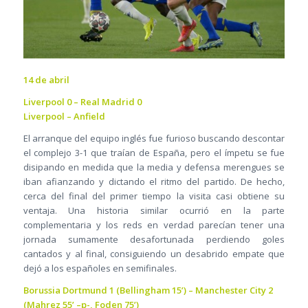
14 de abril
Liverpool 0 – Real Madrid 0
Liverpool – Anfield
El arranque del equipo inglés fue furioso buscando descontar
el complejo 3-1 que traían de España, pero el ímpetu se fue
disipando en medida que la media y defensa merengues se
iban afianzando y dictando el ritmo del partido. De hecho,
cerca del final del primer tiempo la visita casi obtiene su
ventaja. Una historia similar ocurrió en la parte
complementaria y los reds en verdad parecían tener una
jornada sumamente desafortunada perdiendo goles
cantados y al final, consiguiendo un desabrido empate que
dejó a los españoles en semifinales.
Borussia Dortmund 1 (Bellingham 15’) – Manchester City 2
(Mahrez 55’ –p-, Foden 75’)