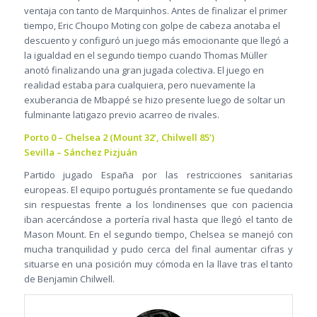
ventaja con tanto de Marquinhos. Antes de finalizar el primer
tiempo, Eric Choupo Moting con golpe de cabeza anotaba el
descuento y configuró un juego más emocionante que llegó a
la igualdad en el segundo tiempo cuando Thomas Müller
anotó finalizando una gran jugada colectiva. El juego en
realidad estaba para cualquiera, pero nuevamente la
exuberancia de Mbappé se hizo presente luego de soltar un
fulminante latigazo previo acarreo de rivales.
Porto 0 – Chelsea 2 (Mount 32’, Chilwell 85’)
Sevilla – Sánchez Pizjuán
Partido jugado España por las restricciones sanitarias
europeas. El equipo portugués prontamente se fue quedando
sin respuestas frente a los londinenses que con paciencia
iban acercándose a portería rival hasta que llegó el tanto de
Mason Mount. En el segundo tiempo, Chelsea se manejó con
mucha tranquilidad y pudo cerca del final aumentar cifras y
situarse en una posición muy cómoda en la llave tras el tanto
de Benjamin Chilwell.