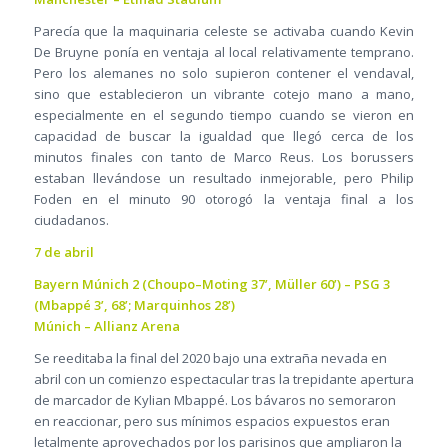
Parecía que la maquinaria celeste se activaba cuando Kevin
De Bruyne ponía en ventaja al local relativamente temprano.
Pero los alemanes no solo supieron contener el vendaval,
sino que establecieron un vibrante cotejo mano a mano,
especialmente en el segundo tiempo cuando se vieron en
capacidad de buscar la igualdad que llegó cerca de los
minutos finales con tanto de Marco Reus. Los borussers
estaban llevándose un resultado inmejorable, pero Philip
Foden en el minuto 90 otorogó la ventaja final a los
ciudadanos.
7 de abril
Bayern Múnich 2 (Choupo–Moting 37’, Müller 60’) – PSG 3
(Mbappé 3’, 68’; Marquinhos 28’)
Múnich – Allianz Arena
Se reeditaba la final del 2020 bajo una extraña nevada en
abril con un comienzo espectacular tras la trepidante apertura
de marcador de Kylian Mbappé. Los bávaros no semoraron
en reaccionar, pero sus mínimos espacios expuestos eran
letalmente aprovechados por los parisinos que ampliaron la