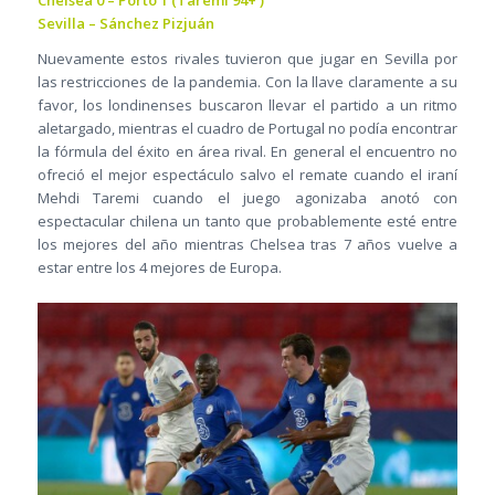
Chelsea 0 – Porto 1 (Taremi 94+’)
Sevilla – Sánchez Pizjuán
Nuevamente estos rivales tuvieron que jugar en Sevilla por
las restricciones de la pandemia. Con la llave claramente a su
favor, los londinenses buscaron llevar el partido a un ritmo
aletargado, mientras el cuadro de Portugal no podía encontrar
la fórmula del éxito en área rival. En general el encuentro no
ofreció el mejor espectáculo salvo el remate cuando el iraní
Mehdi Taremi cuando el juego agonizaba anotó con
espectacular chilena un tanto que probablemente esté entre
los mejores del año mientras Chelsea tras 7 años vuelve a
estar entre los 4 mejores de Europa.