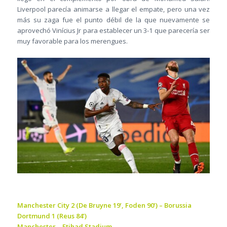
Liverpool parecía animarse a llegar el empate, pero una vez
más su zaga fue el punto débil de la que nuevamente se
aprovechó Vinícius Jr para establecer un 3-1 que parecería ser
muy favorable para los merengues.
Manchester City 2 (De Bruyne 19’, Foden 90’) – Borussia
Dortmund 1 (Reus 84’)
Manchester – Etihad Stadium