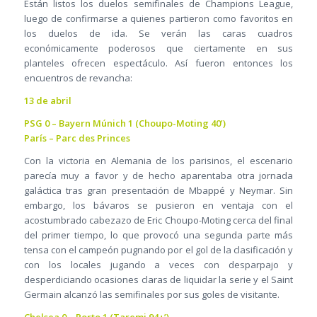
Están listos los duelos semifinales de Champions League,
luego de confirmarse a quienes partieron como favoritos en
los duelos de ida. Se verán las caras cuadros
económicamente poderosos que ciertamente en sus
planteles ofrecen espectáculo. Así fueron entonces los
encuentros de revancha:
13 de abril
PSG 0 – Bayern Múnich 1 (Choupo-Moting 40’)
París – Parc des Princes
Con la victoria en Alemania de los parisinos, el escenario
parecía muy a favor y de hecho aparentaba otra jornada
galáctica tras gran presentación de Mbappé y Neymar. Sin
embargo, los bávaros se pusieron en ventaja con el
acostumbrado cabezazo de Eric Choupo-Moting cerca del final
del primer tiempo, lo que provocó una segunda parte más
tensa con el campeón pugnando por el gol de la clasificación y
con los locales jugando a veces con desparpajo y
desperdiciando ocasiones claras de liquidar la serie y el Saint
Germain alcanzó las semifinales por sus goles de visitante.