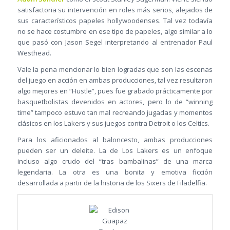
satisfactoria su intervención en roles más serios, alejados de
sus característicos papeles hollywoodenses. Tal vez todavía
no se hace costumbre en ese tipo de papeles, algo similar a lo
que pasó con Jason Segel interpretando al entrenador Paul
Westhead.
Vale la pena mencionar lo bien logradas que son las escenas
del juego en acción en ambas producciones, tal vez resultaron
algo mejores en “Hustle”, pues fue grabado prácticamente por
basquetbolistas devenidos en actores, pero lo de “winning
time” tampoco estuvo tan mal recreando jugadas y momentos
clásicos en los Lakers y sus juegos contra Detroit o los Celtics.
Para los aficionados al baloncesto, ambas producciones
pueden ser un deleite. La de Los Lakers es un enfoque
incluso algo crudo del “tras bambalinas” de una marca
legendaria. La otra es una bonita y emotiva ficción
desarrollada a partir de la historia de los Sixers de Filadelfia.