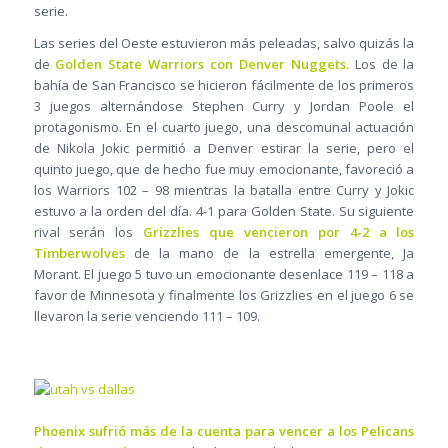
serie.
Las series del Oeste estuvieron más peleadas, salvo quizás la
de
Golden State Warriors con Denver Nuggets.
Los de la
bahía de San Francisco se hicieron fácilmente de los primeros
3 juegos alternándose Stephen Curry y Jordan Poole el
protagonismo. En el cuarto juego, una descomunal actuación
de Nikola Jokic permitió a Denver estirar la serie, pero el
quinto juego, que de hecho fue muy emocionante, favoreció a
los Warriors 102 – 98 mientras la batalla entre Curry y Jokic
estuvo a la orden del día. 4-1 para Golden State. Su siguiente
rival serán los
Grizzlies que vencieron por 4-2 a los
Timberwolves
de la mano de la estrella emergente, Ja
Morant. El juego 5 tuvo un emocionante desenlace 119 – 118 a
favor de Minnesota y finalmente los Grizzlies en el juego 6 se
llevaron la serie venciendo 111 – 109.
Phoenix sufrió más de la cuenta para vencer a los Pelicans