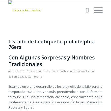
Listado de la etiqueta:
philadelphia
76ers
Con Algunas Sorpresas y Nombres
Tradicionales
/
/
/
abril 29, 2023
0 Comentarios
en
Deportes
,
Internacional
por
Edison Guapaz Zambrano
Estamos en pleno desarrollo de los play-offs de la NBA para la
temporada 2023. Una vez más prendiéndose con el formato
“play-in”. Fue una temporada olvidable, especialmente en la
conferencia del Oeste para los equipos de Texas: Mavericks,
Rockets y Spurs..