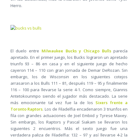
Herro.
El duelo entre
Milwaukee Bucks y Chicago Bulls
parecía
apretado. En el primer juego, los Bucks lograron un apretado
triunfo 93 – 86 en casa y en el siguiente juego de hecho
cayeron 114 – 110 con gran jornada de Demar DeRozan. Sin
embargo, los de Wisconsin en los siguientes cotejos
arrasaron a los Bulls 111 – 81, después 119 – 95 y finalimente
116 – 100 para llevarse la serie 4-1. Como siempre, Giannis
Antetokounmpo siendo el jugador más destacado. La serie
más emocionante tal vez fue la de los
Sixers frente a
Toronto Raptors
. Los de Filadelfia encadenaron 3 triunfos en
fila con grandes actuaciones de Joel Embiid y Tyrese Maxey.
Sin embargo, los Raptors y Pascal Siakam se llevaron los
siguientes 2 encuentros. Más el sexto juego fue una
verdadera paliza de Filadelfia: 132 – 97 y así llevarse 4-2 la