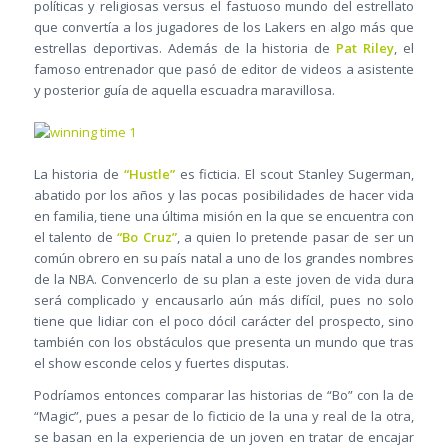
políticas y religiosas versus el fastuoso mundo del estrellato
que convertía a los jugadores de los Lakers en algo más que
estrellas deportivas. Además de la historia de
Pat Riley
, el
famoso entrenador que pasó de editor de videos a asistente
y posterior guía de aquella escuadra maravillosa.
La historia de
“Hustle”
es ficticia. El scout Stanley Sugerman,
abatido por los años y las pocas posibilidades de hacer vida
en familia, tiene una última misión en la que se encuentra con
el talento de
“Bo Cruz”
, a quien lo pretende pasar de ser un
común obrero en su país natal a uno de los grandes nombres
de la NBA. Convencerlo de su plan a este joven de vida dura
será complicado y encausarlo aún más difícil, pues no solo
tiene que lidiar con el poco dócil carácter del prospecto, sino
también con los obstáculos que presenta un mundo que tras
el show esconde celos y fuertes disputas.
Podríamos entonces comparar las historias de “Bo” con la de
“Magic”, pues a pesar de lo ficticio de la una y real de la otra,
se basan en la experiencia de un joven en tratar de encajar