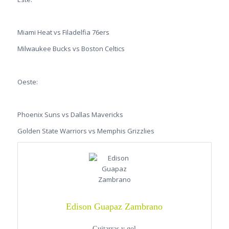
Miami Heat vs Filadelfia 76ers
Milwaukee Bucks vs Boston Celtics
Oeste:
Phoenix Suns vs Dallas Mavericks
Golden State Warriors vs Memphis Grizzlies
Edison Guapaz Zambrano
Guitarras y gol