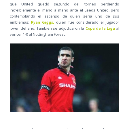
que United quedó segundo del torneo perdiendo
increíblemente el mano a mano ante el Leeds United, pero
contemplando el ascenso de quien sería uno de sus
emblemas:
Ryan Giggs,
quien fue considerado el jugador
joven del año. También se adjudicaron la
Copa de la Liga
al
vencer 1-0 al Nottingham Forest.