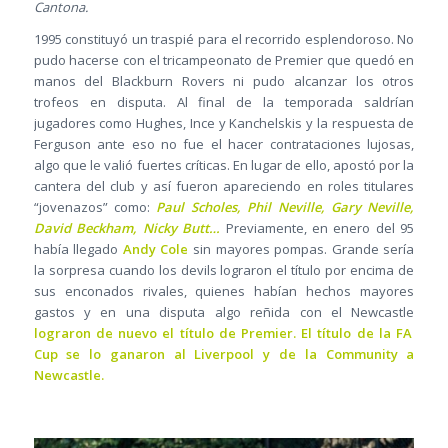
Cantona.
1995 constituyó un traspié para el recorrido esplendoroso. No
pudo hacerse con el tricampeonato de Premier que quedó en
manos del Blackburn Rovers ni pudo alcanzar los otros
trofeos en disputa. Al final de la temporada saldrían
jugadores como Hughes, Ince y Kanchelskis y la respuesta de
Ferguson ante eso no fue el hacer contrataciones lujosas,
algo que le valió fuertes críticas. En lugar de ello, apostó por la
cantera del club y así fueron apareciendo en roles titulares
“jovenazos” como:
Paul Scholes, Phil Neville, Gary Neville,
David Beckham, Nicky Butt…
Previamente, en enero del 95
había llegado
Andy Cole
sin mayores pompas. Grande sería
la sorpresa cuando los devils lograron el título por encima de
sus enconados rivales, quienes habían hechos mayores
gastos y en una disputa algo reñida con el Newcastle
lograron de nuevo el título de Premier. El título de la FA
Cup se lo ganaron al Liverpool y de la Community a
Newcastle.