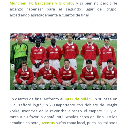
Munchen, FC Barcelona y Brondby
y si bien no perdió, le
alcanzó “apenas” para el segundo lugar del grupo,
accediendo apretadamente a cuartos de final.
En cuartos de final enfrentó al
Inter de Milán
. En su casa en
Old Trafford logró un 2-0 importante con doblete de Dwight
Yorke, mientras en la revancha alcanzó el empate 1-1 y el
tanto a su favor lo anotó Paul Scholes cerca del final. En las
semifinales ante
Juventus
sufrió como local, pues los italianos