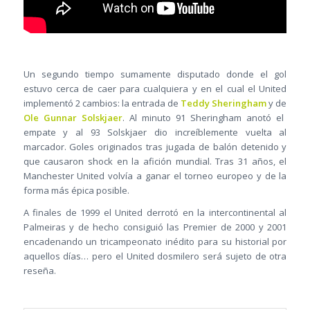
Un segundo tiempo sumamente disputado donde el gol
estuvo cerca de caer para cualquiera y en el cual el United
implementó 2 cambios: la entrada de
Teddy Sheringham
y de
Ole Gunnar Solskjaer
. Al minuto 91 Sheringham anotó el
empate y al 93 Solskjaer dio increíblemente vuelta al
marcador. Goles originados tras jugada de balón detenido y
que causaron shock en la afición mundial. Tras 31 años, el
Manchester United volvía a ganar el torneo europeo y de la
forma más épica posible.
A finales de 1999 el United derrotó en la intercontinental al
Palmeiras y de hecho consiguió las Premier de 2000 y 2001
encadenando un tricampeonato inédito para su historial por
aquellos días… pero el United dosmilero será sujeto de otra
reseña.