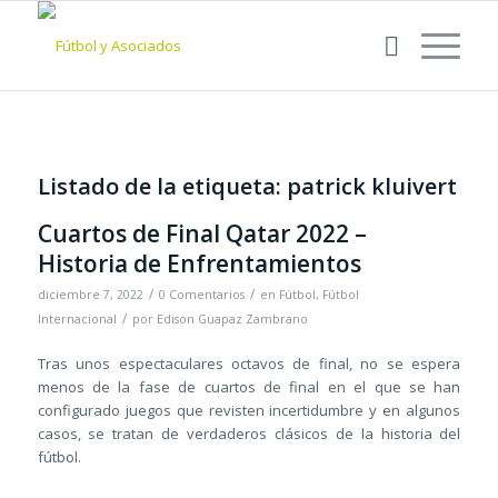
Listado de la etiqueta:
patrick kluivert
Cuartos de Final Qatar 2022 –
Historia de Enfrentamientos
/
/
diciembre 7, 2022
0 Comentarios
en
Fútbol
,
Fútbol
/
Internacional
por
Edison Guapaz Zambrano
Tras unos espectaculares octavos de final, no se espera
menos de la fase de cuartos de final en el que se han
configurado juegos que revisten incertidumbre y en algunos
casos, se tratan de verdaderos clásicos de la historia del
fútbol.