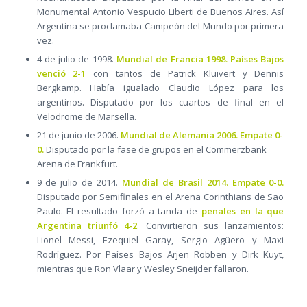
Monumental Antonio Vespucio Liberti de Buenos Aires. Así
Argentina se proclamaba Campeón del Mundo por primera
vez.
4 de julio de 1998.
Mundial de Francia 1998. Países Bajos
venció 2-1
con tantos de Patrick Kluivert y Dennis
Bergkamp. Había igualado Claudio López para los
argentinos. Disputado por los cuartos de final en el
Velodrome de Marsella.
21 de junio de 2006.
Mundial de Alemania 2006. Empate 0-
0.
Disputado por la fase de grupos en el Commerzbank
Arena de Frankfurt.
9 de julio de 2014.
Mundial de Brasil 2014. Empate 0-0.
Disputado por Semifinales en el Arena Corinthians de Sao
Paulo. El resultado forzó a tanda de
penales en la que
Argentina triunfó 4-2
. Convirtieron sus lanzamientos:
Lionel Messi, Ezequiel Garay, Sergio Agüero y Maxi
Rodríguez. Por Países Bajos Arjen Robben y Dirk Kuyt,
mientras que Ron Vlaar y Wesley Sneijder fallaron.