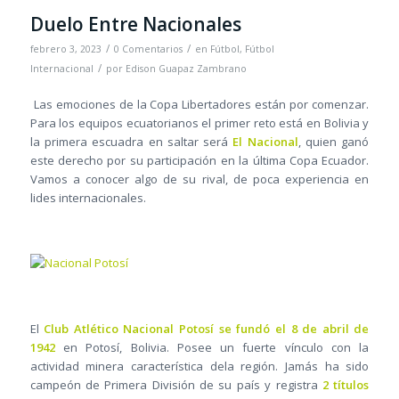
Duelo Entre Nacionales
/
/
febrero 3, 2023
0 Comentarios
en
Fútbol
,
Fútbol
/
Internacional
por
Edison Guapaz Zambrano
Las emociones de la Copa Libertadores están por comenzar.
Para los equipos ecuatorianos el primer reto está en Bolivia y
la primera escuadra en saltar será
El Nacional
, quien ganó
este derecho por su participación en la última Copa Ecuador.
Vamos a conocer algo de su rival, de poca experiencia en
lides internacionales.
El
Club Atlético Nacional Potosí se fundó el 8 de abril de
1942
en Potosí, Bolivia. Posee un fuerte vínculo con la
actividad minera característica dela región. Jamás ha sido
campeón de Primera División de su país y registra
2 títulos