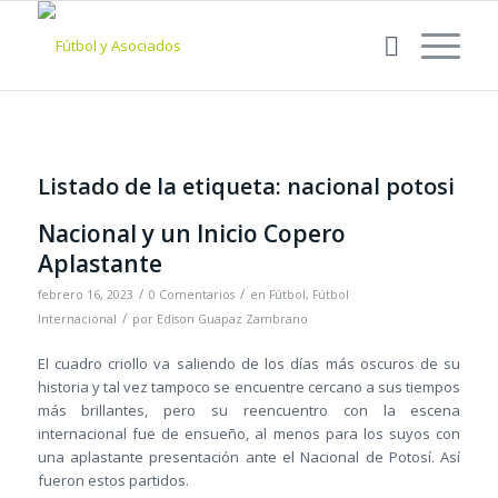
Listado de la etiqueta:
nacional potosi
Nacional y un Inicio Copero
Aplastante
/
/
febrero 16, 2023
0 Comentarios
en
Fútbol
,
Fútbol
/
Internacional
por
Edison Guapaz Zambrano
El cuadro criollo va saliendo de los días más oscuros de su
historia y tal vez tampoco se encuentre cercano a sus tiempos
más brillantes, pero su reencuentro con la escena
internacional fue de ensueño, al menos para los suyos con
una aplastante presentación ante el Nacional de Potosí. Así
fueron estos partidos.