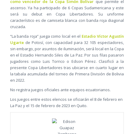
como vencedor de la Copa Simón Bolívar
que permite el
ascenso. Ya ha participado de 6 Copas Sudamericana y este
será su debut en Copa Libertadores. Su uniforme
característico es de camiseta blanca con banda roja diagonal
cruzada.
“La banda roja” juega como local en el
Estadio Víctor Agustín
Ugarte
de Potosí, con capacidad para 32 105 espectadores,
sin embargo, por asuntos de iluminación, será local en la Copa
en el Estadio Hernando Siles de La Paz. Por sus filas pasaron
jugadores como Luis Torrico o Edson Pérez. Clasificó a la
presente Copa Libertadores tras ubicarse en cuarto lugar en
la tabala acumulada del torneo de Primera División de Bolivia
en 2022.
No registra juegos oficiales ante equipos ecuatorianos.
Los juegos entre estos elencos se oficiarán el 8 de febrero en
La Paz y el 15 de febrero de 2023 en Quito.