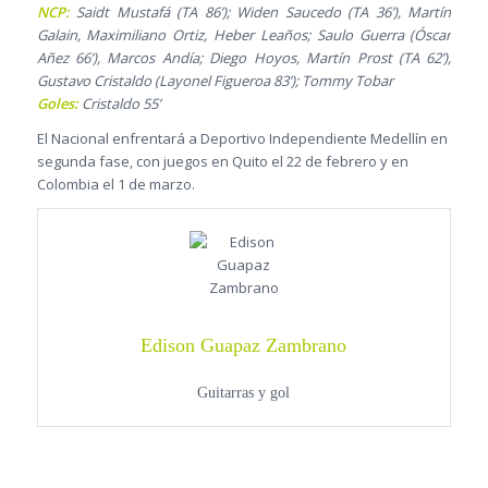
NCP:
Saidt Mustafá (TA 86’); Widen Saucedo (TA 36’), Martín
Galain, Maximiliano Ortiz, Heber Leaños; Saulo Guerra (Óscar
Añez 66’), Marcos Andía; Diego Hoyos, Martín Prost (TA 62’),
Gustavo Cristaldo (Layonel Figueroa 83’); Tommy Tobar
Goles:
Cristaldo 55’
El Nacional enfrentará a Deportivo Independiente Medellín en
segunda fase, con juegos en Quito el 22 de febrero y en
Colombia el 1 de marzo.
Edison Guapaz Zambrano
Guitarras y gol