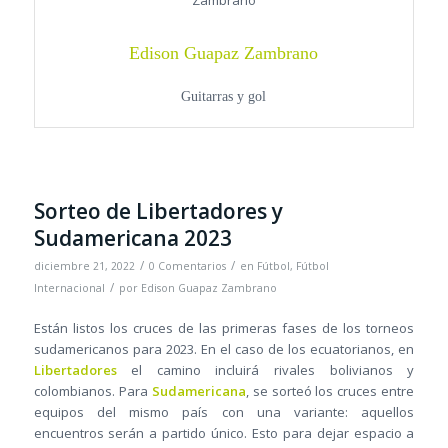
Edison Guapaz Zambrano
Guitarras y gol
Sorteo de Libertadores y
Sudamericana 2023
/
/
diciembre 21, 2022
0 Comentarios
en
Fútbol
,
Fútbol
/
Internacional
por
Edison Guapaz Zambrano
Están listos los cruces de las primeras fases de los torneos
sudamericanos para 2023. En el caso de los ecuatorianos, en
Libertadores
el camino incluirá rivales bolivianos y
colombianos. Para
Sudamericana
, se sorteó los cruces entre
equipos del mismo país con una variante: aquellos
encuentros serán a partido único. Esto para dejar espacio a