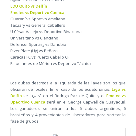
LDU Quito vs Delfín
Emelec vs Deportivo Cuenca
Guaraní vs Sportivo Ameliano
Tacuary vs General Caballero
U César Vallejo vs Deportivo Binacional
Universitario vs Cienciano
Defensor Sporting vs Danubio
River Plate (Uy) vs Peñarol
Caracas FC vs Puerto Cabello CF
Estudiantes de Mérida vs Deportivo Táchira
Los clubes descritos a la izquierda de las llaves son los que
oficiarán de locales. En el caso de los ecuatorianos:
Liga vs
Delfín
se jugará en el Rodrigo Paz de Quito y el
Emelec vs
Dpeortivo Cuenca
será en el George Capwell de Guayaquil.
Los ganadores se unirán a los 6 clubes argentinos, 6
brasileños y 4 provenientes de Libertadores para sortear la
fase de grupos.