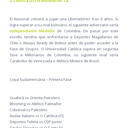
U Católica (Ec) vs Millonarios- C8
El Nacional volverá a jugar una Libertadores tras 6 años. Si
logra superar a su rival boliviano, el siguiente adversario sería
Independiente Medellín
de Colombia. De pasar por este
escollo, tendría que enfrentarse a Deportes Magallanes de
Chile o Always Ready de Bolivia antes de poder acceder a la
Fase de Grupos. Si Universidad Católica supera en segunda
fase a Millonarios de Colombia, su siguiente rival sería
Carabobo de Venezuela o Atlético Mineiro de Brasil.
Copa Sudamericana – Primera Fase
Guabirá vs Oriente Petrolero
Blooming vs Atlético Palmaflor
Cobresal vs Palestino
Audax Italiano vs U Católica (Cl)
Deportes Tolima vs CDP Junior
Águilas Doradas vs CI Santa Fe