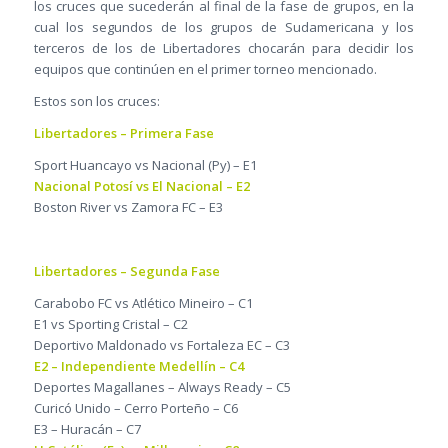
los cruces que sucederán al final de la fase de grupos, en la
cual los segundos de los grupos de Sudamericana y los
terceros de los de Libertadores chocarán para decidir los
equipos que continúen en el primer torneo mencionado.
Estos son los cruces:
Libertadores – Primera Fase
Sport Huancayo vs Nacional (Py) – E1
Nacional Potosí vs El Nacional – E2
Boston River vs Zamora FC – E3
Libertadores – Segunda Fase
Carabobo FC vs Atlético Mineiro – C1
E1 vs Sporting Cristal – C2
Deportivo Maldonado vs Fortaleza EC – C3
E2 – Independiente Medellín – C4
Deportes Magallanes – Always Ready – C5
Curicó Unido – Cerro Porteño – C6
E3 – Huracán – C7