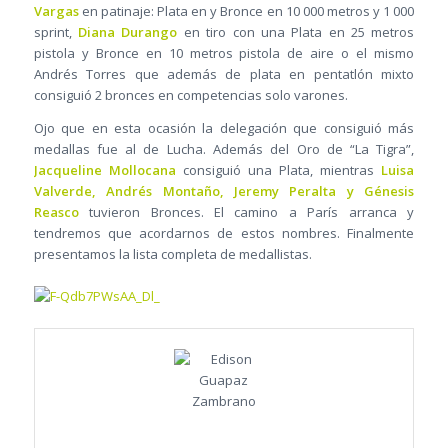
Vargas
en patinaje: Plata en y Bronce en 10 000 metros y 1 000
sprint,
Diana Durango
en tiro con una Plata en 25 metros
pistola y Bronce en 10 metros pistola de aire o el mismo
Andrés Torres que además de plata en pentatlón mixto
consiguió 2 bronces en competencias solo varones.
Ojo que en esta ocasión la delegación que consiguió más
medallas fue al de Lucha. Además del Oro de “La Tigra”,
Jacqueline Mollocana
consiguió una Plata, mientras
Luisa
Valverde, Andrés Montaño, Jeremy Peralta y Génesis
Reasco
tuvieron Bronces. El camino a París arranca y
tendremos que acordarnos de estos nombres. Finalmente
presentamos la lista completa de medallistas.