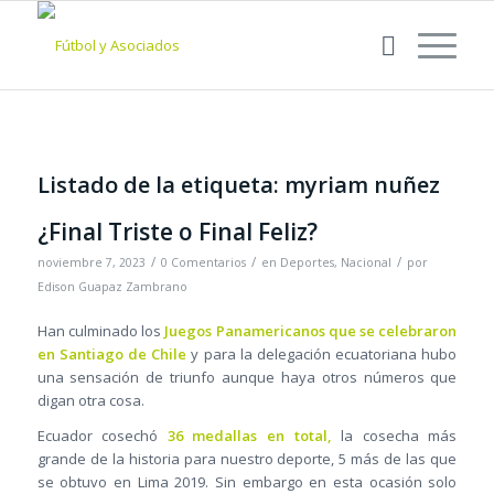
Listado de la etiqueta:
myriam nuñez
¿Final Triste o Final Feliz?
/
/
/
noviembre 7, 2023
0 Comentarios
en
Deportes
,
Nacional
por
Edison Guapaz Zambrano
Han culminado los
Juegos Panamericanos que se celebraron
en Santiago de Chile
y para la delegación ecuatoriana hubo
una sensación de triunfo aunque haya otros números que
digan otra cosa.
Ecuador cosechó
36 medallas en total,
la cosecha más
grande de la historia para nuestro deporte, 5 más de las que
se obtuvo en Lima 2019. Sin embargo en esta ocasión solo