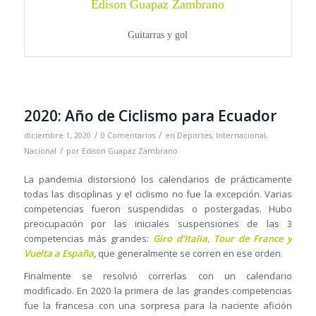
Edison Guapaz Zambrano
Guitarras y gol
2020: Año de Ciclismo para Ecuador
/
/
diciembre 1, 2020
0 Comentarios
en
Deportes
,
Internacional
,
/
Nacional
por
Edison Guapaz Zambrano
La pandemia distorsionó los calendarios de prácticamente
todas las disciplinas y el ciclismo no fue la excepción. Varias
competencias fueron suspendidas o postergadas. Hubo
preocupación por las iniciales suspensiones de las 3
competencias más grandes:
Giro d’Italia, Tour de France y
Vuelta a España
, que generalmente se corren en ese orden.
Finalmente se resolvió correrlas con un calendario
modificado. En 2020 la primera de las grandes competencias
fue la francesa con una sorpresa para la naciente afición