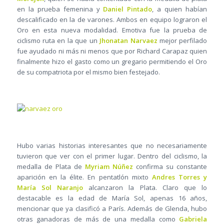
en la prueba femenina y
Daniel Pintado
, a quien habían
descalificado en la de varones. Ambos en equipo lograron el
Oro en esta nueva modalidad. Emotiva fue la prueba de
ciclismo ruta en la que un
Jhonatan Narvaez
mejor perfilado
fue ayudado ni más ni menos que por Richard Carapaz quien
finalmente hizo el gasto como un gregario permitiendo el Oro
de su compatriota por el mismo bien festejado.
Hubo varias historias interesantes que no necesariamente
tuvieron que ver con el primer lugar. Dentro del ciclismo, la
medalla de Plata de
Myriam Núñez
confirma su constante
aparición en la élite. En pentatlón mixto
Andres Torres y
María Sol Naranjo
alcanzaron la Plata. Claro que lo
destacable es la edad de María Sol, apenas 16 años,
mencionar que ya clasificó a París. Además de Glenda, hubo
otras ganadoras de más de una medalla como
Gabriela