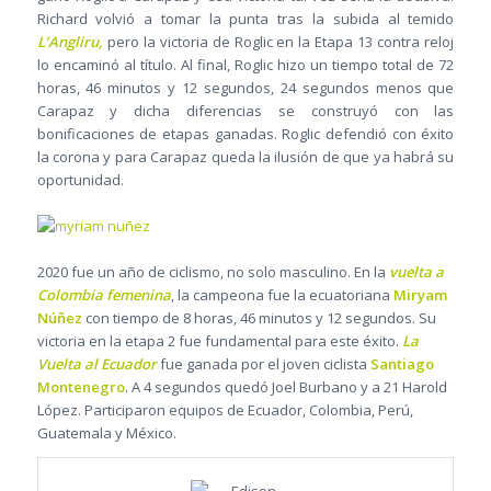
Richard volvió a tomar la punta tras la subida al temido
L’Angliru,
pero la victoria de Roglic en la Etapa 13 contra reloj
lo encaminó al título. Al final, Roglic hizo un tiempo total de 72
horas, 46 minutos y 12 segundos, 24 segundos menos que
Carapaz y dicha diferencias se construyó con las
bonificaciones de etapas ganadas. Roglic defendió con éxito
la corona y para Carapaz queda la ilusión de que ya habrá su
oportunidad.
2020 fue un año de ciclismo, no solo masculino. En la
vuelta a
Colombia femenina
, la campeona fue la ecuatoriana
Miryam
Núñez
con tiempo de 8 horas, 46 minutos y 12 segundos. Su
victoria en la etapa 2 fue fundamental para este éxito.
La
Vuelta al Ecuador
fue ganada por el joven ciclista
Santiago
Montenegro
. A 4 segundos quedó Joel Burbano y a 21 Harold
López. Participaron equipos de Ecuador, Colombia, Perú,
Guatemala y México.