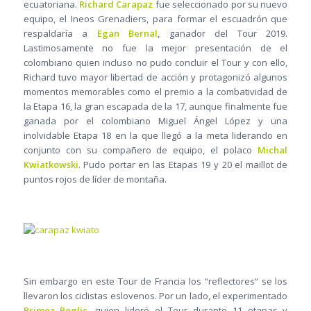
ecuatoriana.
Richard Carapaz
fue seleccionado por su nuevo
equipo, el Ineos Grenadiers, para formar el escuadrón que
respaldaría a
Egan Bernal
, ganador del Tour 2019.
Lastimosamente no fue la mejor presentación de el
colombiano quien incluso no pudo concluir el Tour y con ello,
Richard tuvo mayor libertad de acción y protagonizó algunos
momentos memorables como el premio a la combatividad de
la Etapa 16, la gran escapada de la 17, aunque finalmente fue
ganada por el colombiano Miguel Ángel López y una
inolvidable Etapa 18 en la que llegó a la meta liderando en
conjunto con su compañero de equipo, el polaco
Michal
Kwiatkowski
. Pudo portar en las Etapas 19 y 20 el maillot de
puntos rojos de líder de montaña.
Sin embargo en este Tour de Francia los “reflectores” se los
llevaron los ciclistas eslovenos. Por un lado, el experimentado
Primoz Roglic
, quien lideró el Tour durante 11 etapas y