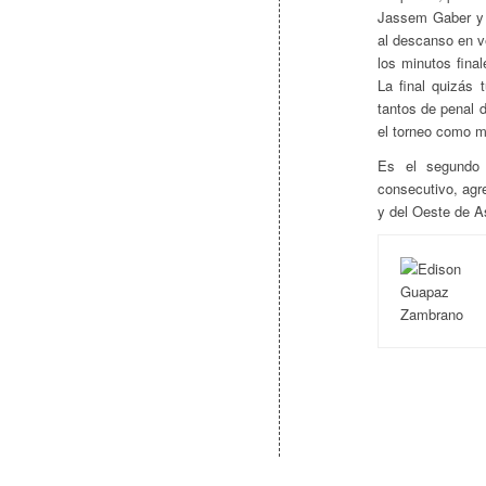
Jassem Gaber y e
al descanso en v
los minutos final
La final quizás 
tantos de penal 
el torneo como m
Es el segundo 
consecutivo, agr
y del Oeste de A