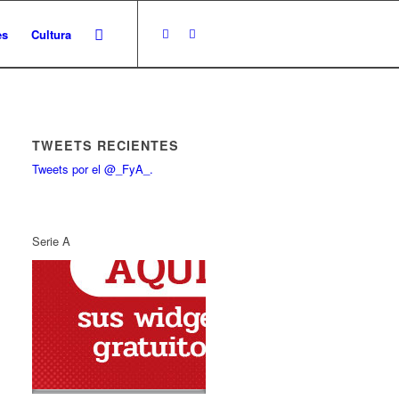
es
Cultura
TWEETS RECIENTES
Tweets por el @_FyA_.
Serie A