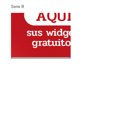
Serie B