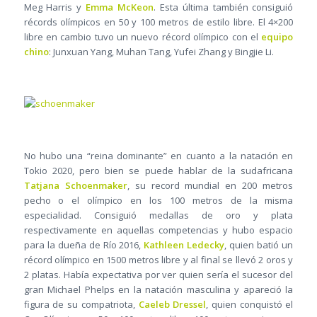
Meg Harris y
Emma McKeon
. Esta última también consiguió
récords olímpicos en 50 y 100 metros de estilo libre. El 4×200
libre en cambio tuvo un nuevo récord olímpico con el
equipo
chino
: Junxuan Yang, Muhan Tang, Yufei Zhang y Bingjie Li.
No hubo una “reina dominante” en cuanto a la natación en
Tokio 2020, pero bien se puede hablar de la sudafricana
Tatjana Schoenmaker
, su record mundial en 200 metros
pecho o el olímpico en los 100 metros de la misma
especialidad. Consiguió medallas de oro y plata
respectivamente en aquellas competencias y hubo espacio
para la dueña de Río 2016,
Kathleen Ledecky
, quien batió un
récord olímpico en 1500 metros libre y al final se llevó 2 oros y
2 platas. Había expectativa por ver quien sería el sucesor del
gran Michael Phelps en la natación masculina y apareció la
figura de su compatriota,
Caeleb Dressel
, quien conquistó el