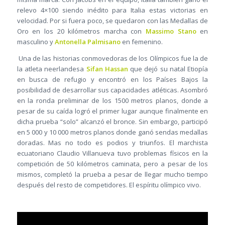
relevo 4×100 siendo inédito para Italia estas victorias en
velocidad. Por si fuera poco, se quedaron con las Medallas de
Oro en los 20 kilómetros marcha con
Massimo Stano
en
masculino y
Antonella Palmisano
en femenino.
Una de las historias conmovedoras de los Olímpicos fue la de
la atleta neerlandesa
Sifan Hassan
que dejó su natal Etiopía
en busca de refugio y encontró en los Países Bajos la
posibilidad de desarrollar sus capacidades atléticas. Asombró
en la ronda preliminar de los 1500 metros planos, donde a
pesar de su caída logró el primer lugar aunque finalmente en
dicha prueba “solo” alcanzó el bronce. Sin embargo, participó
en 5 000 y 10 000 metros planos donde ganó sendas medallas
doradas. Mas no todo es podios y triunfos. El marchista
ecuatoriano Claudio Villanueva tuvo problemas físicos en la
competición de 50 kilómetros caminata, pero a pesar de los
mismos, completó la prueba a pesar de llegar mucho tiempo
después del resto de competidores. El espíritu olímpico vivo.