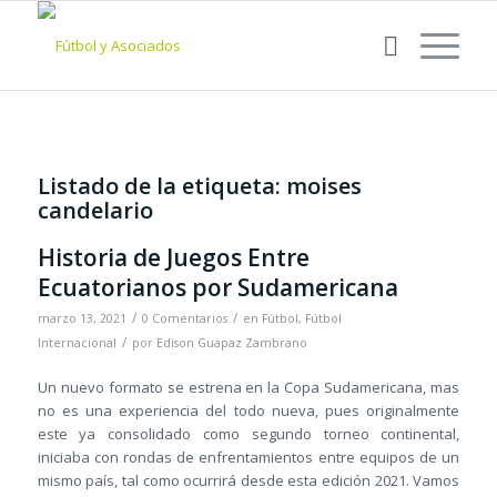
Listado de la etiqueta:
moises
candelario
Historia de Juegos Entre
Ecuatorianos por Sudamericana
/
/
marzo 13, 2021
0 Comentarios
en
Fútbol
,
Fútbol
/
Internacional
por
Edison Guapaz Zambrano
Un nuevo formato se estrena en la Copa Sudamericana, mas
no es una experiencia del todo nueva, pues originalmente
este ya consolidado como segundo torneo continental,
iniciaba con rondas de enfrentamientos entre equipos de un
mismo país, tal como ocurrirá desde esta edición 2021. Vamos