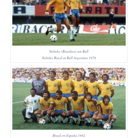
Nelinho (Brasilien) am Ball
Nelinho Brazil at Ball Argentina 1978
Brasil en España 1982