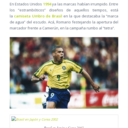
En Estados Unidos
1994
ya las marcas habían irrumpido. Entre
los “estrambóticos” diseños de aquellos tiempos, está
la
camiseta Umbro de Brasil
en la que destacaba la “marca
de agua” del escudo. Acá, Romario festejando la apertura del
marcador frente a Camerún, en la campaña rumbo al “tetra”.
Brasil en Japón y Corea 2002