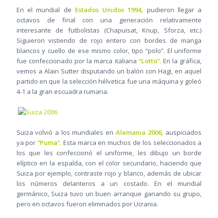
En el mundial de
Estados Unidos 1994,
pudieron llegar a
octavos de final con una generación relativamente
interesante de futbolistas (Chapuisat, Knup, Sforza, etc.)
Siguieron vistiendo de rojo entero con bordes de manga
blancos y cuello de ese mismo color, tipo “polo”. El uniforme
fue confeccionado por la marca italiana
“Lotto”.
En la gráfica,
vemos a Alain Sutter disputando un balón con Hagi, en aquel
partido en que la selección hélvetica fue una máquina y goleó
4-1 a la gran escuadra rumana.
Suiza volvió a los mundiales en
Alemania 2006,
auspiciados
ya por
“Puma”.
Esta marca en muchos de los seleccionados a
los que les confeccionó el uniforme, les dibujo un borde
elíptico en la espalda, con el color secundario, haciendo que
Suiza por ejemplo, contraste rojo y blanco, además de ubicar
los números delanteros a un costado. En el mundial
germánico, Suiza tuvo un buen arranque ganando su grupo,
pero en octavos fueron eliminados por Ucrania.