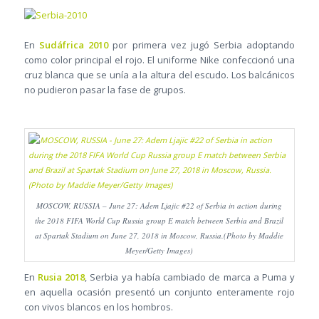
En
Sudáfrica 2010
por primera vez jugó Serbia adoptando
como color principal el rojo. El uniforme Nike confeccionó una
cruz blanca que se unía a la altura del escudo. Los balcánicos
no pudieron pasar la fase de grupos.
MOSCOW, RUSSIA – June 27: Adem Ljajic #22 of Serbia in action during
the 2018 FIFA World Cup Russia group E match between Serbia and Brazil
at Spartak Stadium on June 27, 2018 in Moscow, Russia.(Photo by Maddie
Meyer/Getty Images)
En
Rusia 2018
, Serbia ya había cambiado de marca a Puma y
en aquella ocasión presentó un conjunto enteramente rojo
con vivos blancos en los hombros.