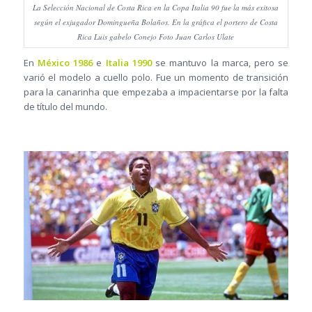
La Selección Nacional de Costa Rica en la Copa Italia 90 fue la más exitosa
según el exjugador Domingueña Bolaños. En la gráfica el portero de Costa
Rica Luis gabelo Conejo Foto Juan Carlos Ulate
En
México 1986
e
Italia 1990
se mantuvo la marca, pero se
varió el modelo a cuello polo. Fue un momento de transición
para la canarinha que empezaba a impacientarse por la falta
de título del mundo.