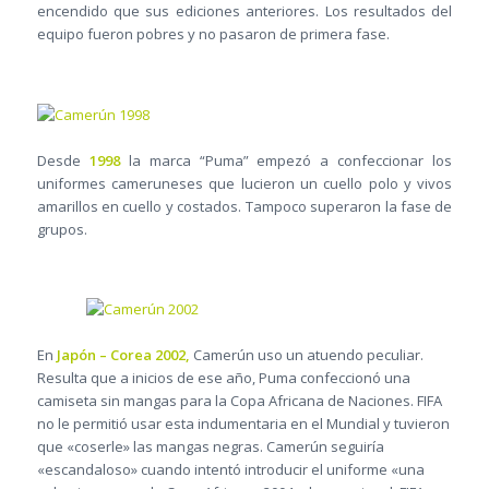
encendido que sus ediciones anteriores. Los resultados del
equipo fueron pobres y no pasaron de primera fase.
Desde
1998
la marca “Puma” empezó a confeccionar los
uniformes cameruneses que lucieron un cuello polo y vivos
amarillos en cuello y costados. Tampoco superaron la fase de
grupos.
En
Japón – Corea 2002,
Camerún uso un atuendo peculiar.
Resulta que a inicios de ese año, Puma confeccionó una
camiseta sin mangas para la Copa Africana de Naciones. FIFA
no le permitió usar esta indumentaria en el Mundial y tuvieron
que «coserle» las mangas negras. Camerún seguiría
«escandaloso» cuando intentó introducir el uniforme «una