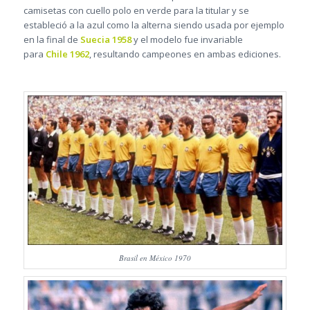
camisetas con cuello polo en verde para la titular y se
estableció a la azul como la alterna siendo usada por ejemplo
en la final de
Suecia 1958
y el modelo fue invariable
para
Chile 1962
, resultando campeones en ambas ediciones.
Brasil en México 1970