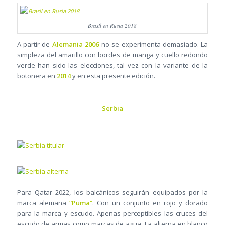
Brasil en Rusia 2018
A partir de
Alemania 2006
no se experimenta demasiado. La
simpleza del amarillo con bordes de manga y cuello redondo
verde han sido las elecciones, tal vez con la variante de la
botonera en
2014
y en esta presente edición.
Serbia
Para Qatar 2022, los balcánicos seguirán equipados por la
marca alemana
“Puma”
. Con un conjunto en rojo y dorado
para la marca y escudo. Apenas perceptibles las cruces del
escudo de armas como marcas de agua. La alterna en blanco