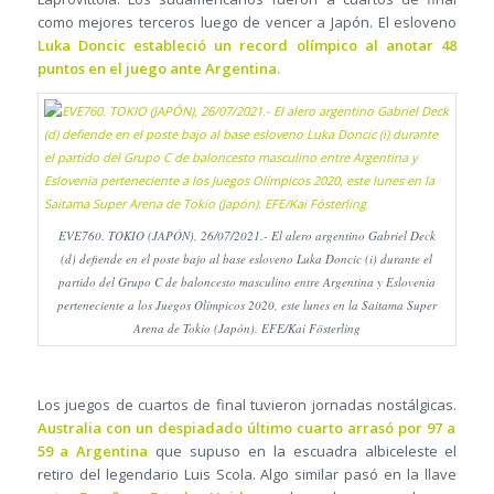
como mejores terceros luego de vencer a Japón. El esloveno
Luka Doncic estableció un record olímpico al anotar 48
puntos en el juego ante Argentina.
EVE760. TOKIO (JAPÓN), 26/07/2021.- El alero argentino Gabriel Deck
(d) defiende en el poste bajo al base esloveno Luka Doncic (i) durante el
partido del Grupo C de baloncesto masculino entre Argentina y Eslovenia
perteneciente a los Juegos Olímpicos 2020, este lunes en la Saitama Super
Arena de Tokio (Japón). EFE/Kai Fösterling
Los juegos de cuartos de final tuvieron jornadas nostálgicas.
Australia con un despiadado último cuarto arrasó por 97 a
59 a Argentina
que supuso en la escuadra albiceleste el
retiro del legendario Luis Scola. Algo similar pasó en la llave