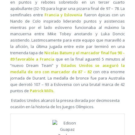
en puntos y rebotes sobretodo en un tercer cuarto
apabullante (32-10) para lograr una pizarra final de 97 – 78. La
semifinales entre
Francia y Eslovenia
fueron épicas con un
Nando de Colo inspirado liderando puntos y asistencias
mientras por el lado esloveno funcionaba al máximo la
mancuerna entre Mike Tobey anotando y Luka Doncic
asistiendo. Lastimosamente para este equipo que maravilló a
la afición, la última jugada entre este par terminó en una
tremenda tapa de
Nicolas Batum y el marcador final fue 90 –
89 favorable a Francia
que en la final aguantó 5 minutos al
“nuevo Dream Team” y
Estados Unidos se aseguró la
medalla de oro con marcador de 87 – 82
con otra enorme
jornada de Durant. La medalla de bronce fue para Australia
que derrotó 107 – 93 a Eslovenia con una brutal marca de 42
puntos de
Patrick Mills.
Estados Unidos alcanzó la presea dorada por decimosexta
ocasión en la historia de los Juegos Olímpicos.