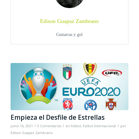
Edison Guapaz Zambrano
Guitarras y gol
Empieza el Desfile de Estrellas
/
/
/
junio 16, 2021
0 Comentarios
en
Fútbol
,
Fútbol Internacional
por
Edison Guapaz Zambrano