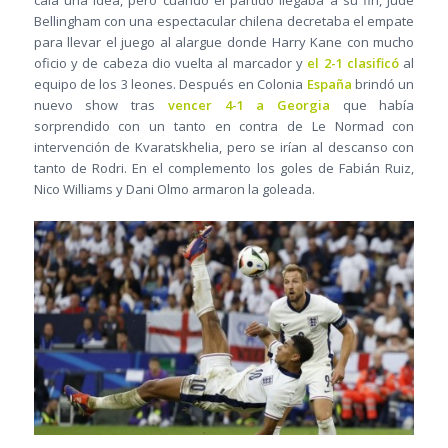
Bellingham con una espectacular chilena decretaba el empate
para llevar el juego al alargue donde Harry Kane con mucho
oficio y de cabeza dio vuelta al marcador y
el 2-1 clasificó
al
equipo de los 3 leones. Después en Colonia
España
brindó un
nuevo show tras
vencer 4-1 a Georgia
que había
sorprendido con un tanto en contra de Le Normad con
intervención de Kvaratskhelia, pero se irían al descanso con
tanto de Rodri. En el complemento los goles de Fabián Ruiz,
Nico Williams y Dani Olmo armaron la goleada.