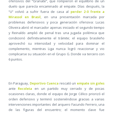
ofensivos del “Granate”, que rompieron el equilibrio de un
duelo que parecía encaminado al empate. Días después, la
“U” volvió a sufrir fuera de casa al
perder 2-0 frente a
Mirassol en Brasil
, en una presentación marcada por
problemas defensivos y poca generación ofensiva: Lucas
Oliveira abrió el marcador apenas iniciado el segundo tiempo
y Reinaldo amplió de penal tras una jugada polémica que
condicionó definitivamente el trámite; el equipo brasileño
aprovechó su intensidad y velocidad para dominar el
complemento, mientras Liga nunca logró reaccionar y vio
complicarse su situación en el Grupo G. Donde va tercero con
6 puntos.
En Paraguay,
Deportivo Cuenca
rescató un
empate sin goles
ante
Recoleta
en un partido muy cerrado y de pocas
ocasiones claras, donde el equipo de Jorge Célico priorizó el
orden defensivo y terminó sosteniéndose gracias a varias
intervenciones importantes del arquero Facundo Ferrero, una
de las figuras del encuentro; el momento clave fue