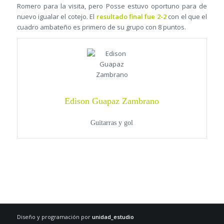
Romero para la visita, pero Posse estuvo oportuno para de
nuevo igualar el cotejo. El
resultado final fue 2-2
con el que el
cuadro ambateño es primero de su grupo con 8 puntos.
Edison Guapaz Zambrano
Guitarras y gol
Diseño y programación por
unidad_estudio