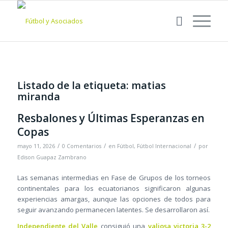
Listado de la etiqueta:
matias
miranda
Resbalones y Últimas Esperanzas en
Copas
/
/
/
mayo 11, 2026
0 Comentarios
en
Fútbol
,
Fútbol Internacional
por
Edison Guapaz Zambrano
Las semanas intermedias en Fase de Grupos de los torneos
continentales para los ecuatorianos significaron algunas
experiencias amargas, aunque las opciones de todos para
seguir avanzando permanecen latentes. Se desarrollaron así.
Independiente del Valle
consiguió una
valiosa victoria 3-2