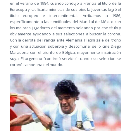
en el verano de 1984, cuando condujo a Francia al título de la
Eurocopa y ratificaría mientras de sus pies la Juventus logró el
título europeo e intercontinental. Arribamos a 1986,
específicamente a las semifinales del Mundial de México con
los mejores jugadores del momento peleando por ese título y
obviamente ayudando a sus selecciones a buscar la corona.
Con la derrota de Francia ante Alemania, Platini sale del trono
y con una actuación soberbia y descomunal se lo ciñe Diego
Maradona con el triunfo de Bélgica, mayormente inspiración
suya. El argentino “confirmó servicio” cuando su selección se
coronó campeona del mundo.