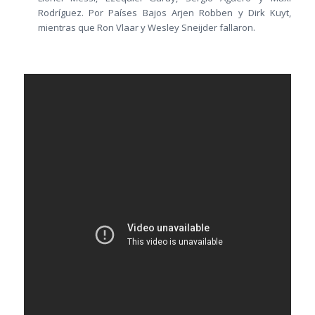
Rodríguez. Por Países Bajos Arjen Robben y Dirk Kuyt,
mientras que Ron Vlaar y Wesley Sneijder fallaron.