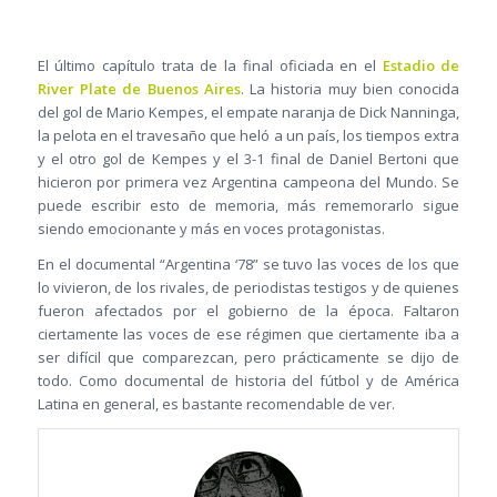
El último capítulo trata de la final oficiada en el
Estadio de
River Plate de Buenos Aires
. La historia muy bien conocida
del gol de Mario Kempes, el empate naranja de Dick Nanninga,
la pelota en el travesaño que heló a un país, los tiempos extra
y el otro gol de Kempes y el 3-1 final de Daniel Bertoni que
hicieron por primera vez Argentina campeona del Mundo. Se
puede escribir esto de memoria, más rememorarlo sigue
siendo emocionante y más en voces protagonistas.
En el documental “Argentina ‘78” se tuvo las voces de los que
lo vivieron, de los rivales, de periodistas testigos y de quienes
fueron afectados por el gobierno de la época. Faltaron
ciertamente las voces de ese régimen que ciertamente iba a
ser difícil que comparezcan, pero prácticamente se dijo de
todo. Como documental de historia del fútbol y de América
Latina en general, es bastante recomendable de ver.