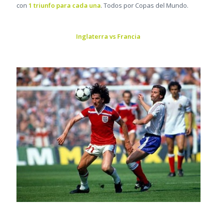
con
1 triunfo para cada una
. Todos por Copas del Mundo.
Inglaterra vs Francia