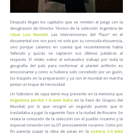
Después llegan los capítulos que se remiten al juego con la
designación de Director Técnico de la selección Argentina de
César Luis Menotti.
Las intervenciones del “flaco” en el
documental son oro puro no solo por su conocida elocuencia,
sino porque caíamos en cuenta que recientemente había
fallecido y quizás se captaron sus últimas palabras al
respecto. El relato sobre el exhaustivo trabajo por toda la
geografía del país para conformar al plantel anfitrión es
emocionante y como si hubiera sido concebido por un guión,
los traspiés en la preparación y ya con el mundial en marcha
pintan un toque de heroicidad.
Un futbolero de cepa tiene muy presente en la memoria que
Argentina perdió 1-0 ante Italia
en la Fase de Grupos del
Mundial, por lo que resignó un segundo puesto que lo
trasladaba a jugar la siguiente fase a la ciudad de Rosario. Se
relata la comunión de la selección con el pueblo rosarino y la
especial conexión con su DT precisamente rosarino. Como por
fin parecía cuajar la idea de juego en la
victoria 2-0 ante