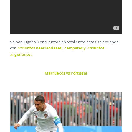
Se han jugado 9 encuentros en total entre estas selecciones
con
4 triunfos neerlandeses, 2 empates y 3 triunfos
argentinos.
Marruecos vs Portugal