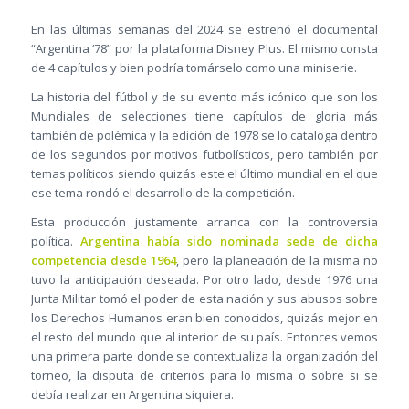
En las últimas semanas del 2024 se estrenó el documental
“Argentina ‘78” por la plataforma Disney Plus. El mismo consta
de 4 capítulos y bien podría tomárselo como una miniserie.
La historia del fútbol y de su evento más icónico que son los
Mundiales de selecciones tiene capítulos de gloria más
también de polémica y la edición de 1978 se lo cataloga dentro
de los segundos por motivos futbolísticos, pero también por
temas políticos siendo quizás este el último mundial en el que
ese tema rondó el desarrollo de la competición.
Esta producción justamente arranca con la controversia
política.
Argentina había sido nominada sede de dicha
competencia desde 1964
, pero la planeación de la misma no
tuvo la anticipación deseada. Por otro lado, desde 1976 una
Junta Militar tomó el poder de esta nación y sus abusos sobre
los Derechos Humanos eran bien conocidos, quizás mejor en
el resto del mundo que al interior de su país. Entonces vemos
una primera parte donde se contextualiza la organización del
torneo, la disputa de criterios para lo misma o sobre si se
debía realizar en Argentina siquiera.