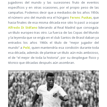
jugadores del mundo y las sucesiones fruto de eventos
específicos y en otras ocasiones, por el propio peso de las
campañas. Podemos decir que a mediados de los años 1950s
el número uno del mundo era el húngaro
Ferenc Puskas
, que
hacia finales de esa misma década ese sitio lo pasó a ocupar
Alfredo Di Stéfano
liderando al Real Madrid que conseguía
un título europeo tras otro. La fuerza de las Copas del Mundo
y la leyenda que se erigía en el club Santos de Brasil daban ya
entrados los años 1960s el título de “mejor jugador del
mundo” a
Pelé
, quien mantendría esa condición durante toda
esa década, además de plantear un título aún más ambicioso,
el de “el mejor de toda la historia”, por su despliegue físico y
técnico que décadas después aún asombran.