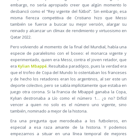
embargo, no sería apropiado creer que algún momento lo
desbancó como el “Rey vigente del fútbol”. Sin embargo, esa
misma fiereza competitiva de Cristiano hizo que Messi
también se fuerce a buscar su mejor versión, alargar su
reinado y alcanzar un clímax de rendimiento y virtuosismo en
Qatar 2022.
Pero volviendo al momento de la final del Mundial, había una
especie de paralelismo con el boxeo: el monarca vigente y
experimentado, quien era Messi, contra el joven retador, que
era
Kylian Mbappé
. Resultaba paradójico, pues la verdad era
que el trofeo de Copa del Mundo lo ostentaban los franceses
y de hecho los retadores eran los argentinos, al ser este un
deporte colectivo, pero se sabía implícitamente que estaba en
juego otra corona. Si la Francia de Mbappé ganaba la Copa,
Kylian destronaba a Lío como el número 1… ¿o no? Difícil
vencer a quien no solo es el número uno vigente, sino
también, nominado a mejor de la historia.
Era una pregunta que merodeaba a los futboleros, en
especial a esa raza amante de la historia. Y podemos
empezarnos a situar en una línea temporal de mejores