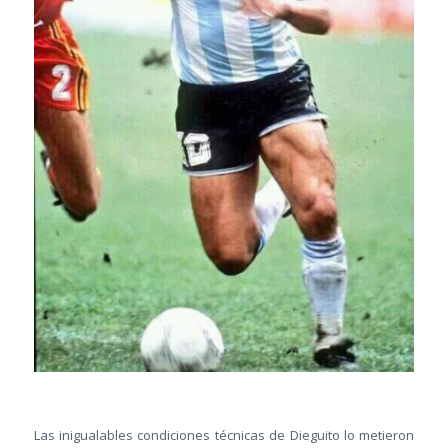
Las inigualables condiciones técnicas de Dieguito lo metieron