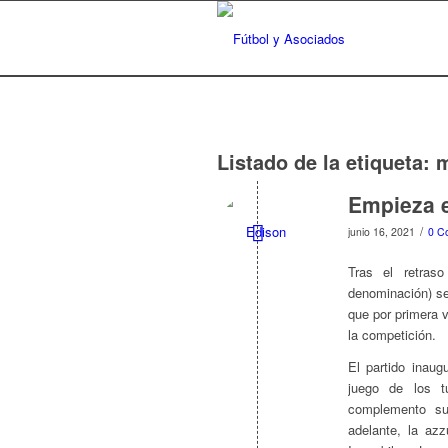
Listado de la etiqueta:
m
Empieza e
/
junio 16, 2021
0 C
Tras el retras
denominación) se
que por primera 
la competición.
El partido inaug
juego de los t
complemento su
adelante, la az