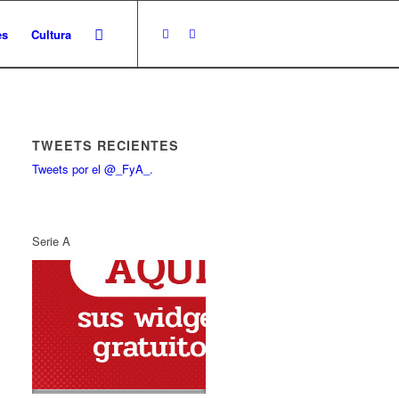
es
Cultura
TWEETS RECIENTES
Tweets por el @_FyA_.
Serie A