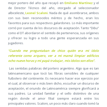
mejor portero del año que recayó en
Emiliano Martínez
y el
de Director Técnico del año, otorgado al seleccionador
albiceleste,
Leonel Scaloni
. Nada de qué asombrarse, ambos
con sus bien reconocidos méritos y de hecho, eran los
favoritos para sus respectivos galardones. Lo más importante
corrió por cuenta de los discursos de aceptación. Tanto “Dibu”
como el DT abordaron el sentido de pertenencia, sus orígenes
y ofrecer su logro a todo una gente esperanzada en sus
jugadores.
“Cuando me preguntaban de chico quién era mi ídolo
referente como arquero, ver a mi mamá limpiar edificios
ocho nueve horas y mi papá trabajar, mis ídolos son ellos”.
Las sentidas palabras del portero argentino. Algo que es tan
latinoamericano que tocó las fibras sensibles de cualquier
futbolero del continente. Es necesario hacer ese ejercicio por
el cual, al observar o más bien dicho, escuchar un discurso de
aceptación, el oriundo de Latinoamérica siempre glorificará a
sus padres. La unidad familiar y el sello distintivo de una
región donde el amor filial siempre estará entre los
principales valores. Scaloni, un poco más claro cuando tomó la