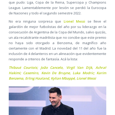
que pudo: Liga, Copa de la Reina, Supercopa y Champions
League. Lamentablemente por lesión se perdió la Eurocopa
de Naciones y todo el segundo semestre 2022.
No era ninguna sorpresa que
Lionel Messi
se lleve el
galardón de mejor futbolistas del año por su liderazgo en la
consecución de Argentina de la Copa del Mundo, salvo quizás,
un ala recalcitrante madrilista que no concibe que este premio
no haya sido otorgado a Benzema, de magnífico año
ciertamente con el Madrid. La novedad del 11 del año fue la
inclusión de 4 delanteros en un alineación que evidentemente
responde a criterios de fantasía. Acá la lista:
Thibaut Courtois; João Cancelo, Virgil Van Dijk, Achraf
Hakimi; Casemiro, Kevin De Bruyne, Luka Modric; Karim
Benzema, Erling Haaland, Kylian Mbappé, Lionel Messi