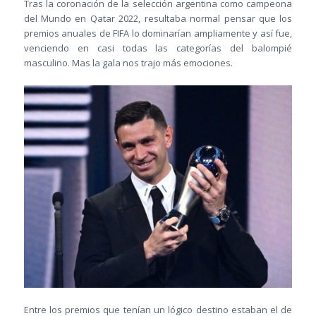
Tras la coronación de la selección argentina como campeona
del Mundo en Qatar 2022, resultaba normal pensar que los
premios anuales de FIFA lo dominarían ampliamente y así fue,
venciendo en casi todas las categorías del balompié
masculino. Mas la gala nos trajo más emociones.
Entre los premios que tenían un lógico destino estaban el de