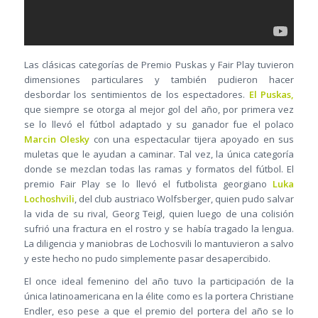
Las clásicas categorías de Premio Puskas y Fair Play tuvieron
dimensiones particulares y también pudieron hacer
desbordar los sentimientos de los espectadores.
El Puskas,
que siempre se otorga al mejor gol del año, por primera vez
se lo llevó el fútbol adaptado y su ganador fue el polaco
Marcin Olesky
con una espectacular tijera apoyado en sus
muletas que le ayudan a caminar. Tal vez, la única categoría
donde se mezclan todas las ramas y formatos del fútbol. El
premio Fair Play se lo llevó el futbolista georgiano
Luka
Lochoshvili
, del club austriaco Wolfsberger, quien pudo salvar
la vida de su rival, Georg Teigl, quien luego de una colisión
sufrió una fractura en el rostro y se había tragado la lengua.
La diligencia y maniobras de Lochosvili lo mantuvieron a salvo
y este hecho no pudo simplemente pasar desapercibido.
El once ideal femenino del año tuvo la participación de la
única latinoamericana en la élite como es la portera Christiane
Endler, eso pese a que el premio del portera del año se lo