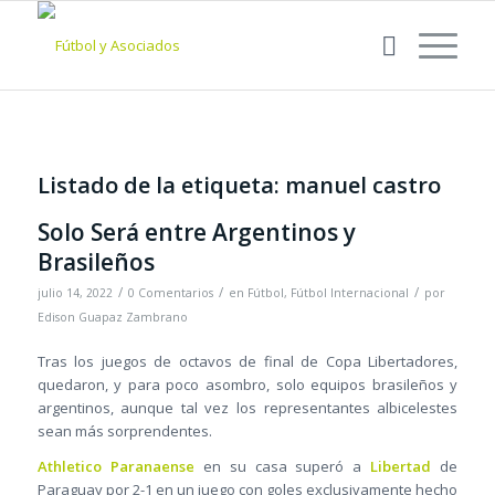
Listado de la etiqueta:
manuel castro
Solo Será entre Argentinos y
Brasileños
/
/
/
julio 14, 2022
0 Comentarios
en
Fútbol
,
Fútbol Internacional
por
Edison Guapaz Zambrano
Tras los juegos de octavos de final de Copa Libertadores,
quedaron, y para poco asombro, solo equipos brasileños y
argentinos, aunque tal vez los representantes albicelestes
sean más sorprendentes.
Athletico Paranaense
en su casa superó a
Libertad
de
Paraguay por 2-1 en un juego con goles exclusivamente hecho