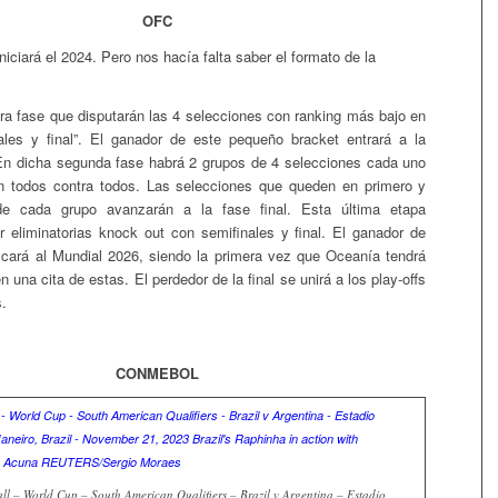
OFC
iciará el 2024. Pero nos hacía falta saber el formato de la
a fase que disputarán las 4 selecciones con ranking más bajo en
ales y final”. El ganador de este pequeño bracket entrará a la
En dicha segunda fase habrá 2 grupos de 4 selecciones cada uno
án todos contra todos. Las selecciones que queden en primero y
de cada grupo avanzarán a la fase final. Esta última etapa
 eliminatorias knock out con semifinales y final. El ganador de
ficará al Mundial 2026, siendo la primera vez que Oceanía tendrá
n una cita de estas. El perdedor de la final se unirá a los play-offs
s.
CONMEBOL
ll – World Cup – South American Qualifiers – Brazil v Argentina – Estadio