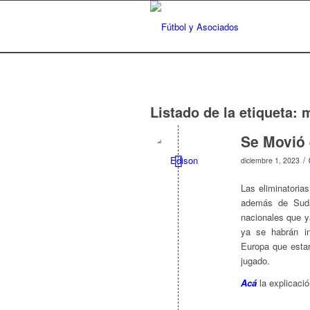
Listado de la etiqueta:
m
Se Movió 
/
diciembre 1, 2023
Las eliminatoria
además de Suda
nacionales que y
ya se habrán in
Europa que esta
jugado.
Acá
la explicació