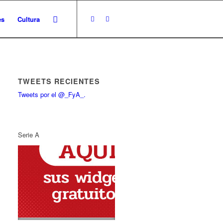
es
Cultura
TWEETS RECIENTES
Tweets por el @_FyA_.
Serie A