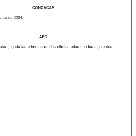
CONCACAF
arzo de 2024.
AFC
ían jugado las primeras rondas eliminatorias con los siguientes