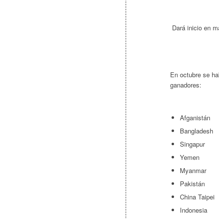
Dará inicio en m
En octubre se hab
ganadores:
Afganistán
Bangladesh
Singapur
Yemen
Myanmar
Pakistán
China Taipei
Indonesia