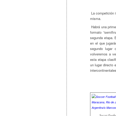
La competición in
misma.
Habrá una primer
formato “semifin
segunda etapa. 
en el que jugar
segundo lugar 
volveremos a ver
esta etapa clasi
un lugar directo e
intercontinentale
Soccer Footba