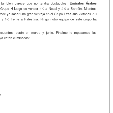
e también parece que no tendrá obstáculos.
Emiratos Árabes
 Grupo H luego de vencer 4-0 a Nepal y 2-0 a Bahréin. Mientras
ece ya sacar una gran ventaja en el Grupo I tras sus victorias 7-0
 y 1-0 frente a Palestina. Ningún otro equipo de este grupo ha
ncuentros serán en marzo y junio. Finalmente repasamos las
ya están eliminadas:
l