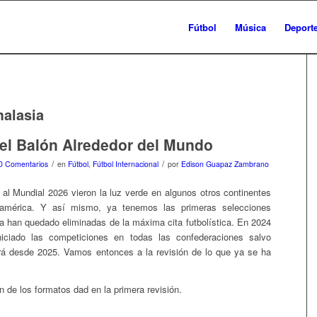
Fútbol
Música
Deport
alasia
el Balón Alrededor del Mundo
/
/
0 Comentarios
en
Fútbol
,
Fútbol Internacional
por
Edison Guapaz Zambrano
s al Mundial 2026 vieron la luz verde en algunos otros continentes
mérica. Y así mismo, ya tenemos las primeras selecciones
a han quedado eliminadas de la máxima cita futbolística. En 2024
iciado las competiciones en todas las confederaciones salvo
rá desde 2025. Vamos entonces a la revisión de lo que ya se ha
n de los formatos dad en la primera revisión.