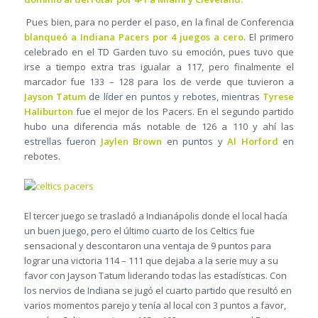
Pues bien, para no perder el paso, en la final de Conferencia
blanqueó a Indiana Pacers por 4 juegos a cero
. El primero
celebrado en el TD Garden tuvo su emoción, pues tuvo que
irse a tiempo extra tras igualar a 117, pero finalmente el
marcador fue 133 – 128 para los de verde que tuvieron a
Jayson Tatum
de líder en puntos y rebotes, mientras
Tyrese
Haliburton
fue el mejor de los Pacers. En el segundo partido
hubo una diferencia más notable de 126 a 110 y ahí las
estrellas fueron
Jaylen Brown
en puntos y
Al Horford
en
rebotes.
El tercer juego se trasladó a Indianápolis donde el local hacía
un buen juego, pero el último cuarto de los Celtics fue
sensacional y descontaron una ventaja de 9 puntos para
lograr una victoria 114 – 111 que dejaba a la serie muy a su
favor con Jayson Tatum liderando todas las estadísticas. Con
los nervios de Indiana se jugó el cuarto partido que resultó en
varios momentos parejo y tenía al local con 3 puntos a favor,