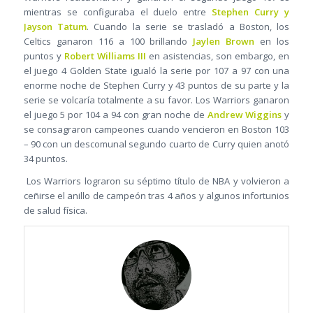
mientras se configuraba el duelo entre
Stephen Curry y
Jayson Tatum
. Cuando la serie se trasladó a Boston, los
Celtics ganaron 116 a 100 brillando
Jaylen Brown
en los
puntos y
Robert Williams III
en asistencias, son embargo, en
el juego 4 Golden State igualó la serie por 107 a 97 con una
enorme noche de Stephen Curry y 43 puntos de su parte y la
serie se volcaría totalmente a su favor. Los Warriors ganaron
el juego 5 por 104 a 94 con gran noche de
Andrew Wiggins
y
se consagraron campeones cuando vencieron en Boston 103
– 90 con un descomunal segundo cuarto de Curry quien anotó
34 puntos.
Los Warriors lograron su séptimo título de NBA y volvieron a
ceñirse el anillo de campeón tras 4 años y algunos infortunios
de salud física.