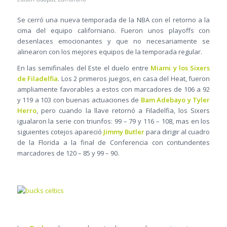
Se cerró una nueva temporada de la NBA con el retorno a la
cima del equipo californiano. Fueron unos playoffs con
desenlaces emocionantes y que no necesariamente se
alinearon con los mejores equipos de la temporada regular.
En las semifinales del Este el duelo entre
Miami y los Sixers
de Filadelfia
. Los 2 primeros juegos, en casa del Heat, fueron
ampliamente favorables a estos con marcadores de 106 a 92
y 119 a 103 con buenas actuaciones de
Bam Adebayo y Tyler
Herro
, pero cuando la llave retornó a Filadelfia, los Sixers
igualaron la serie con triunfos: 99 – 79 y 116 – 108, mas en los
siguientes cotejos apareció
Jimmy Butler
para dirigir al cuadro
de la Florida a la final de Conferencia con contundentes
marcadores de 120 – 85 y 99 – 90.