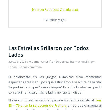
Edison Guapaz Zambrano
Guitarras y gol
Las Estrellas Brillaron por Todos
Lados
/
/
/
agosto 9, 2021
0 Comentarios
en
Deportes
,
Internacional
por
Edison Guapaz Zambrano
El baloncesto en los Juegos Olímpicos tuvo momentos
espectaculares y equipos que estuvieron a la altura de la cita.
Se podría decir que “como siempre” Estados Unidos se quedó
con el primer lugar, más la lucha no fue tan dispar.
El elenco norteamericano empezó el torneo con susto al
caer
83 – 76 ante la selección de Francia
en su duelo inaugural