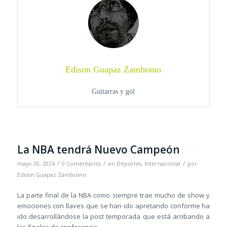
Edison Guapaz Zambrano
Guitarras y gol
La NBA tendrá Nuevo Campeón
/
/
/
mayo 20, 2024
0 Comentarios
en
Deportes
,
Internacional
por
Edison Guapaz Zambrano
La parte final de la NBA como siempre trae mucho de show y
emociones con llaves que se han ido apretando conforme ha
ido desarrollándose la post temporada que está arribando a
las finales de conferencia.