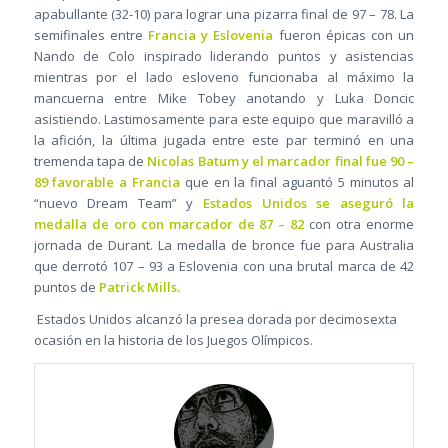
apabullante (32-10) para lograr una pizarra final de 97 – 78. La
semifinales entre
Francia y Eslovenia
fueron épicas con un
Nando de Colo inspirado liderando puntos y asistencias
mientras por el lado esloveno funcionaba al máximo la
mancuerna entre Mike Tobey anotando y Luka Doncic
asistiendo. Lastimosamente para este equipo que maravilló a
la afición, la última jugada entre este par terminó en una
tremenda tapa de
Nicolas Batum y el marcador final fue 90 –
89 favorable a Francia
que en la final aguantó 5 minutos al
“nuevo Dream Team” y
Estados Unidos se aseguró la
medalla de oro con marcador de 87 – 82
con otra enorme
jornada de Durant. La medalla de bronce fue para Australia
que derrotó 107 – 93 a Eslovenia con una brutal marca de 42
puntos de
Patrick Mills.
Estados Unidos alcanzó la presea dorada por decimosexta
ocasión en la historia de los Juegos Olímpicos.