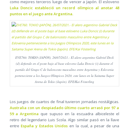
como mejores terceros luego de vencer a Japón. El esloveno
Luka Doncic estableció un record olímpico al anotar 48
puntos en el juego ante Argentina.
EVE760. TOKIO (JAPÓN), 26/07/2021.- El alero argentino Gabriel Deck
(d) defiende en el poste bajo al base esloveno Luka Doncic (i) durante el
partido del Grupo C de baloncesto masculino entre Argentina y Eslovenia
perteneciente a los Juegos Olímpicos 2020, este lunes en la Saitama Super
Arena de Tokio (Japón). EFE/Kai Fösterling
Los juegos de cuartos de final tuvieron jornadas nostálgicas.
Australia con un despiadado último cuarto arrasó por 97 a
59 a Argentina
que supuso en la escuadra albiceleste el
retiro del legendario Luis Scola. Algo similar pasó en la llave
entre
España y Estados Unidos
en la cual, a pesar de una