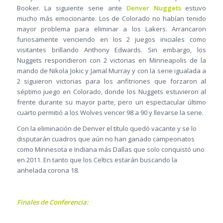
Booker. La siguiente serie ante
Denver Nuggets
estuvo
mucho más emocionante. Los de Colorado no habían tenido
mayor problema para eliminar a los Lakers. Arrancaron
furiosamente venciendo en los 2 juegos iniciales como
visitantes brillando Anthony Edwards. Sin embargo, los
Nuggets respondieron con 2 victorias en Minneapolis de la
mando de Nikola Jokic y Jamal Murray y con la serie igualada a
2 siguieron victorias para los anfitriones que forzaron al
séptimo juego en Colorado, donde los Nuggets estuvieron al
frente durante su mayor parte, pero un espectacular último
cuarto permitió a los Wolves vencer 98 a 90 y llevarse la serie.
Con la eliminación de Denver el título quedó vacante y se lo
disputarán cuadros que aún no han ganado campeonatos
como Minnesota e Indiana más Dallas que solo conquistó uno
en 2011. En tanto que los Celtics estarán buscando la
anhelada corona 18.
Finales de Conferencia: