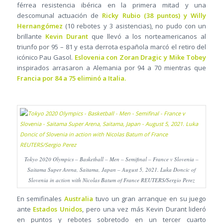
férrea resistencia ibérica en la primera mitad y una
descomunal actuación de
Ricky Rubio (38 puntos) y Willy
Hernangómez
(10 rebotes y 3 asistencias), no pudo con un
brillante
Kevin Durant
que llevó a los norteamericanos al
triunfo por 95 – 81 y esta derrota española marcó el retiro del
icónico Pau Gasol.
Eslovenia con Zoran Dragic y Mike Tobey
inspirados arrasaron a Alemania por 94 a 70 mientras que
Francia por 84 a 75 eliminó a Italia.
Tokyo 2020 Olympics – Basketball – Men – Semifinal – France v Slovenia –
Saitama Super Arena, Saitama, Japan – August 5, 2021. Luka Doncic of
Slovenia in action with Nicolas Batum of France REUTERS/Sergio Perez
En semifinales
Australia
tuvo un gran arranque en su juego
ante
Estados Unidos
, pero una vez más Kevin Durant lideró
en puntos y rebotes sobretodo en un tercer cuarto