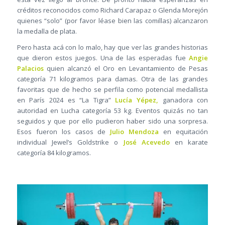
créditos reconocidos como Richard Carapaz o Glenda Morejón
quienes “solo” (por favor léase bien las comillas) alcanzaron
la medalla de plata.
Pero hasta acá con lo malo, hay que ver las grandes historias
que dieron estos juegos. Una de las esperadas fue
Angie
Palacios
quien alcanzó el Oro en Levantamiento de Pesas
categoría 71 kilogramos para damas. Otra de las grandes
favoritas que de hecho se perfila como potencial medallista
en París 2024 es “La Tigra”
Lucía Yépez,
ganadora con
autoridad en Lucha categoría 53 kg. Eventos quizás no tan
seguidos y que por ello pudieron haber sido una sorpresa.
Esos fueron los casos de
Julio Mendoza
en equitación
individual Jewel’s Goldstrike o
José Acevedo
en karate
categoría 84 kilogramos.