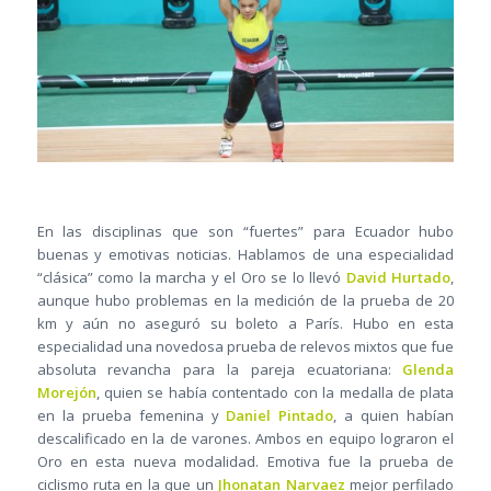
En las disciplinas que son “fuertes” para Ecuador hubo
buenas y emotivas noticias. Hablamos de una especialidad
“clásica” como la marcha y el Oro se lo llevó
David Hurtado
,
aunque hubo problemas en la medición de la prueba de 20
km y aún no aseguró su boleto a París. Hubo en esta
especialidad una novedosa prueba de relevos mixtos que fue
absoluta revancha para la pareja ecuatoriana:
Glenda
Morejón
, quien se había contentado con la medalla de plata
en la prueba femenina y
Daniel Pintado
, a quien habían
descalificado en la de varones. Ambos en equipo lograron el
Oro en esta nueva modalidad. Emotiva fue la prueba de
ciclismo ruta en la que un
Jhonatan Narvaez
mejor perfilado