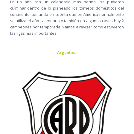
En un año con un calendario más normal, se pudieron
culminar dentro de lo planeado los torneos domésticos del
continente, tomando en cuenta que en América normalmente
se utiliza el año calendario y también en algunos casos hay 2
campeones por temporada. Vamos a revisar como estuvieron
las ligas más importantes.
Argentina