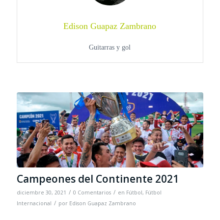
Edison Guapaz Zambrano
Guitarras y gol
Campeones del Continente 2021
/
/
diciembre 30, 2021
0 Comentarios
en
Fútbol
,
Fútbol
/
Internacional
por
Edison Guapaz Zambrano