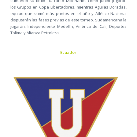
sumando su título 10. Tanto Millonarios como Junior jugarán
los Grupos en Copa Libertadores, mientras Águilas Doradas,
equipo que sumó más puntos en el año y Atlético Nacional
disputarán las fases previas de este torneo. Sudamericana la
jugarán: Independiente Medellín, América de Cali, Deportes
Tolima y Alianza Petrolera.
Ecuador