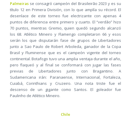
Palmeiras
se consagró campeón del Brasileirão 2023 y es su
título 12 en Primera División, con lo que amplía su récord. El
desenlace de este torneo fue electrizante con apenas 4
puntos de diferencia entre primero y cuarto. El “verdão” hizo
70 puntos, mientras Gremio, quien quedó segundo alcanzó
los 68. Atlético Mineiro y Flamengo completaron 66 y esos
serán los que disputarán fase de grupos de Libertadores
junto a Sao Paulo de Robert Arboleda, ganador de la Copa
Brasil y Fluminense que es el campeón vigente del torneo
continental. Botafogo tuvo una amplia ventaja durante el año,
pero flaqueó y al final se conformará con jugar las fases
previas de Libertadores junto con Bragantino. A
Sudamericana irán: Paranaense, Internacional, Fortaleza,
Cuiabá, Corinthians y Cruzeiro. Una nota triste fue el
descenso de un gigante como Santos. El goleador fue
Paulinho de Atlético Mineiro.
Chile