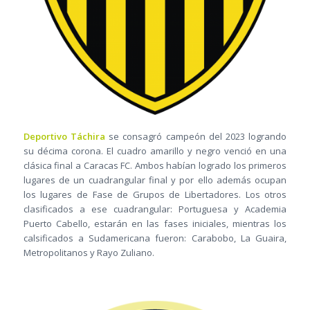
Deportivo Táchira
se consagró campeón del 2023 logrando
su décima corona. El cuadro amarillo y negro venció en una
clásica final a Caracas FC. Ambos habían logrado los primeros
lugares de un cuadrangular final y por ello además ocupan
los lugares de Fase de Grupos de Libertadores. Los otros
clasificados a ese cuadrangular: Portuguesa y Academia
Puerto Cabello, estarán en las fases iniciales, mientras los
calsificados a Sudamericana fueron: Carabobo, La Guaira,
Metropolitanos y Rayo Zuliano.