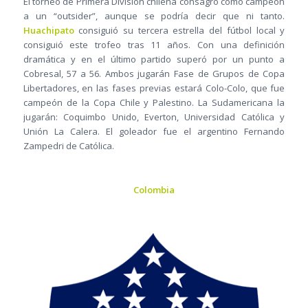
El torneo de Primera División chilena consagró como campeón
a un “outsider”, aunque se podría decir que ni tanto.
Huachipato
consiguió su tercera estrella del fútbol local y
consiguió este trofeo tras 11 años. Con una definición
dramática y en el último partido superó por un punto a
Cobresal, 57 a 56. Ambos jugarán Fase de Grupos de Copa
Libertadores, en las fases previas estará Colo-Colo, que fue
campeón de la Copa Chile y Palestino. La Sudamericana la
jugarán: Coquimbo Unido, Everton, Universidad Católica y
Unión La Calera. El goleador fue el argentino Fernando
Zampedri de Católica.
Colombia