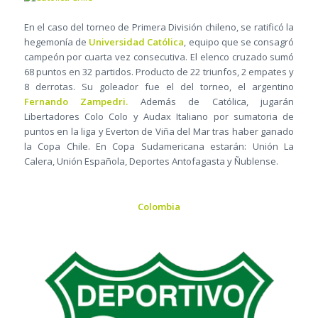
En el caso del torneo de Primera División chileno, se ratificó la
hegemonía de
Universidad Católica
, equipo que se consagró
campeón por cuarta vez consecutiva. El elenco cruzado sumó
68 puntos en 32 partidos. Producto de 22 triunfos, 2 empates y
8 derrotas. Su goleador fue el del torneo, el argentino
Fernando Zampedri.
Además de Católica, jugarán
Libertadores Colo Colo y Audax Italiano por sumatoria de
puntos en la liga y Everton de Viña del Mar tras haber ganado
la Copa Chile. En Copa Sudamericana estarán: Unión La
Calera, Unión Española, Deportes Antofagasta y Ñublense.
Colombia