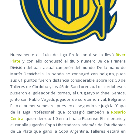
Nuevamente el título de Liga Profesional se lo llevó
River
Plate
y con ello conquistó el título número 38 de Primera
División del país actual campeón del mundo. De la mano de
Martín Demichelis, la banda se consagró con holgura, pues
sus 61 puntos fueron distancia considerable sobre los 50 de
Talleres de Córdoba y los 46 de San Lorenzo. Los cordobeses
pusieron el goleador del torneo, el uruguayo Michael Santos,
junto con Pablo Vegetti, jugador de su eterno rival, Belgrano.
Esto el primer semestre, pues en el segundo se jugó la “Copa
de la Liga Profesional” que consagró campeón a
Rosario
Central
quien derrotó 1-0 en la final a Platense. El millonario y
el canalla jugarán Copa Libertadores además de Estudiantes
de La Plata que ganó la Copa Argentina. Talleres estará en