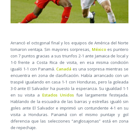
Arrancó el octogonal final y los equipos de América del Norte
tomaron ventaja. Sin mayores sorpresas,
México
es puntero
con 7 puntos gracias a sus triunfos 2-1 ante Jamaica de local y
1-0 frente a Costa Rica de visita, en esa misma condición
igualó 1-1 con Panamá.
Canadá
es una sorpresa mientras se
encuentra en zona de clasificación. Había arrancado con un
traspié igualando en casa 1-1 con Honduras, pero la goleada
3-0 ante El Salvador ha puesto la esperanza. Su igualdad 1-1
en su visita a
Estados Unidos
fue largamente festejada.
Hablando de la escuadra de las barras y estrellas igualó sin
goles ante El Salvador e imprimió un contundente 4-1 en su
visita a Honduras. Panamá con el mismo puntaje y gol
diferencia que las selecciones “anglosajonas” está en zona
de repechaje.