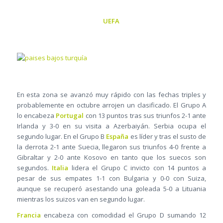
UEFA
En esta zona se avanzó muy rápido con las fechas triples y
probablemente en octubre arrojen un clasificado. El Grupo A
lo encabeza
Portugal
con 13 puntos tras sus triunfos 2-1 ante
Irlanda y 3-0 en su visita a Azerbaiyán. Serbia ocupa el
segundo lugar. En el Grupo B
España
es líder y tras el susto de
la derrota 2-1 ante Suecia, llegaron sus triunfos 4-0 frente a
Gibraltar y 2-0 ante Kosovo en tanto que los suecos son
segundos.
Italia
lidera el Grupo C invicto con 14 puntos a
pesar de sus empates 1-1 con Bulgaria y 0-0 con Suiza,
aunque se recuperó asestando una goleada 5-0 a Lituania
mientras los suizos van en segundo lugar.
Francia
encabeza con comodidad el Grupo D sumando 12