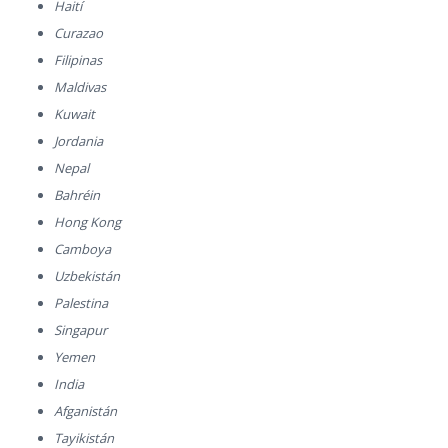
Haití
Curazao
Filipinas
Maldivas
Kuwait
Jordania
Nepal
Bahréin
Hong Kong
Camboya
Uzbekistán
Palestina
Singapur
Yemen
India
Afganistán
Tayikistán