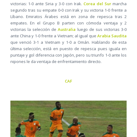
victorias: 1-0 ante Siria y 3-0 con Irak.
Corea del Sur
marcha
segundo tras su empate 0-0 con Irak y su victoria 1-0 frente a
Líbano. Emiratos Árabes está en zona de repesca tras 2
empates. En el Grupo B parten con cómoda ventaja y 2
victorias la selección de
Australia
luego de sus victorias 3-0
ante China y 1-0 frente a Vietnam; al igual que
Arabia Saudita
que venció 3-1 a Vietnam y 1-0 a Omán. Hablando de esta
última selección, está en puesto de repesca pues iguala en
puntaje y gol diferencia con Japón, pero su triunfo 1-0 ante los
nipones le da ventaja de enfrentamiento directo.
CAF