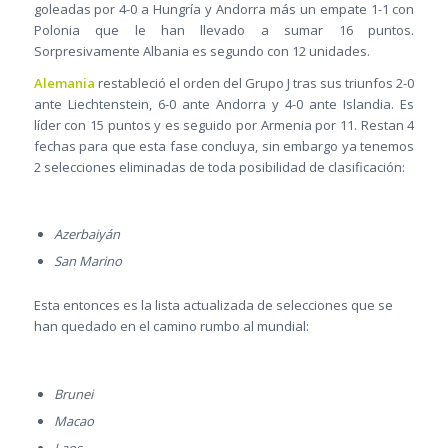
goleadas por 4-0 a Hungría y Andorra más un empate 1-1 con
Polonia que le han llevado a sumar 16 puntos.
Sorpresivamente Albania es segundo con 12 unidades.
Alemania
restableció el orden del Grupo J tras sus triunfos 2-0
ante Liechtenstein, 6-0 ante Andorra y 4-0 ante Islandia. Es
líder con 15 puntos y es seguido por Armenia por 11. Restan 4
fechas para que esta fase concluya, sin embargo ya tenemos
2 selecciones eliminadas de toda posibilidad de clasificación:
Azerbaiyán
San Marino
Esta entonces es la lista actualizada de selecciones que se
han quedado en el camino rumbo al mundial:
Brunei
Macao
Laos