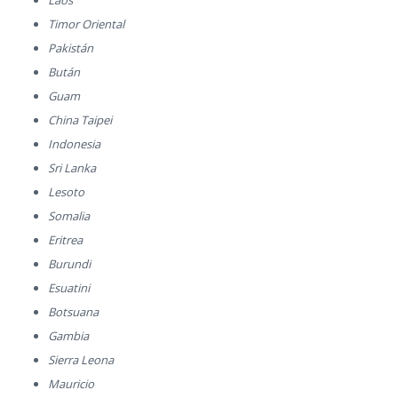
Timor Oriental
Pakistán
Bután
Guam
China Taipei
Indonesia
Sri Lanka
Lesoto
Somalia
Eritrea
Burundi
Esuatini
Botsuana
Gambia
Sierra Leona
Mauricio