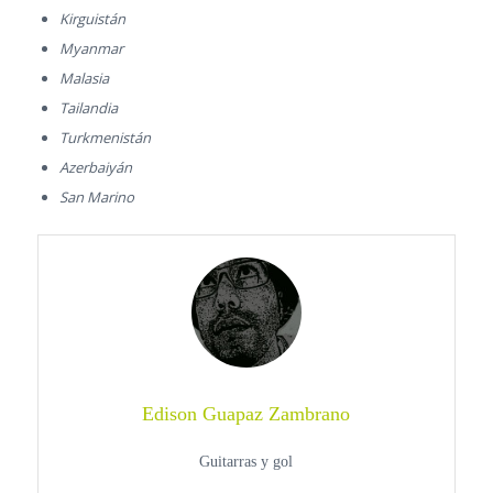
Kirguistán
Myanmar
Malasia
Tailandia
Turkmenistán
Azerbaiyán
San Marino
Edison Guapaz Zambrano
Guitarras y gol