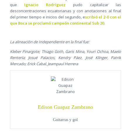
que
Ignacio Rodríguez
pudo capitalizar las
desconcentraciones ecuatorianas y con anotaciones al final
del primer tiempo e inicios del segundo, e
scribió el 2-0 con el
que Boca se proclamó campeón continental Sub 20.
La alineación de Independiente en la final fue:
Kleber Pinargote; Thiago Goth, Garis Mina, Youri Ochoa, Maelo
Rentería; Josué Palacios, Kendry Páez, José Klínger, Patrik
Mercado; Erick Cabal, Jeampaul Herrera
Edison Guapaz Zambrano
Guitarras y gol