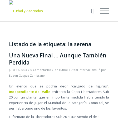
Listado de la etiqueta:
la serena
Una Nueva Final … Aunque También
Perdida
/
/
/
julio 16, 2023
0 Comentarios
en
Fútbol
,
Fútbol Internacional
por
Edison Guapaz Zambrano
Un elenco que se podría decir “cargado de figuras”
.
Independiente del Valle
enfrentó la Copa Libertadores Sub
20 con un plantel que en importante medida había tenido la
experiencia de jugar el Mundial de la categoría. Como tal, se
perfilaba como uno de los favoritos.
El formato de la Libertadores Sub 20 sigue siendo el de 3