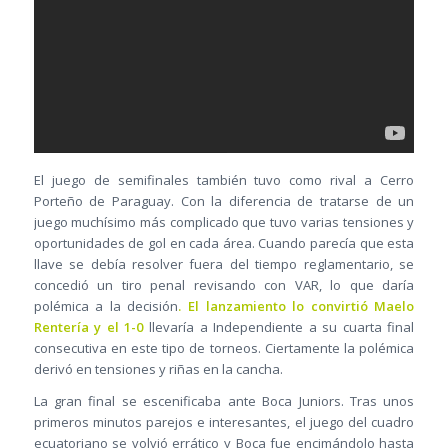
El juego de semifinales también tuvo como rival a Cerro
Porteño de Paraguay. Con la diferencia de tratarse de un
juego muchísimo más complicado que tuvo varias tensiones y
oportunidades de gol en cada área. Cuando parecía que esta
llave se debía resolver fuera del tiempo reglamentario, se
concedió un tiro penal revisando con VAR, lo que daría
polémica a la decisión
. El lanzamiento lo convirtió Maelo
Rentería y el 1-0
llevaría a Independiente a su cuarta final
consecutiva en este tipo de torneos. Ciertamente la polémica
derivó en tensiones y riñas en la cancha.
La gran final se escenificaba ante Boca Juniors. Tras unos
primeros minutos parejos e interesantes, el juego del cuadro
ecuatoriano se volvió errático y Boca fue encimándolo hasta