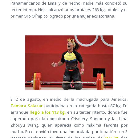
Panamericanos de Lima y de hecho, nadie más concretó su
tercer intento. Neisi alcanzó unos brutales 263 kg. totales y el
primer Oro Olímpico logrado por una mujer ecuatoriana.
El 2 de agosto, en medio de la madrugada para América,
Tamara Salazar
participaba en la categoría hasta 87 kg. En
arranque
llegó a los 113 kg.
en su tercer intento, donde fue
superada para la dominicana Crismery Santana y la china
Zhouyu Wang, quien aparecía como máxima favorita por
mucho. En el envión tuvo una inmaculada participación con 3