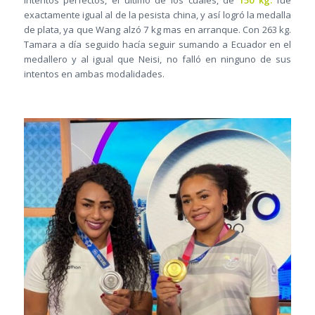
intentos perfectos, el último de los cuales, de
150 kg.
fue
exactamente igual al de la pesista china, y así logró la medalla
de plata, ya que Wang alzó 7 kg mas en arranque. Con 263 kg.
Tamara a día seguido hacía seguir sumando a Ecuador en el
medallero y al igual que Neisi, no falló en ninguno de sus
intentos en ambas modalidades.