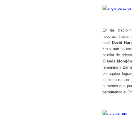
En las discipl
noticias. Hablam
llevó
David Hur
km y aún no ase
prueba de relevo
Glenda Morejón
femenina y
Dani
en equipo logra
ciclismo ruta en
ni menos que por
permitiendo el Or