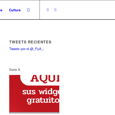
es
Cultura
TWEETS RECIENTES
Tweets por el @_FyA_.
Serie A