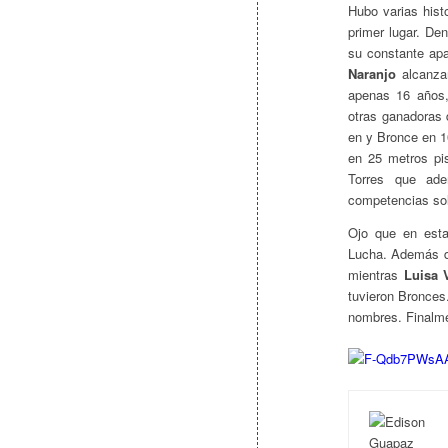
Hubo varias hist
primer lugar. De
su constante apa
Naranjo
alcanzar
apenas 16 años,
otras ganadoras
en y Bronce en 1
en 25 metros pi
Torres que ade
competencias so
Ojo que en esta
Lucha. Además de
mientras
Luisa 
tuvieron Bronces
nombres. Finalme