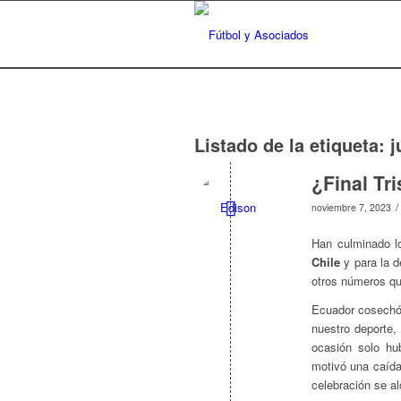
Listado de la etiqueta:
j
¿Final Tri
/
noviembre 7, 2023
Han culminado 
Chile
y para la d
otros números qu
Ecuador cosech
nuestro deporte
ocasión solo hu
motivó una caída
celebración se a