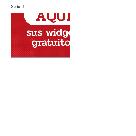
Serie B