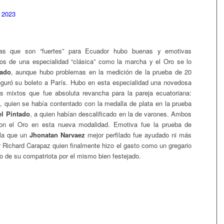
inas que son “fuertes” para Ecuador hubo buenas y emotivas
os de una especialidad “clásica” como la marcha y el Oro se lo
tado
, aunque hubo problemas en la medición de la prueba de 20
guró su boleto a París. Hubo en esta especialidad una novedosa
s mixtos que fue absoluta revancha para la pareja ecuatoriana:
, quien se había contentado con la medalla de plata en la prueba
el Pintado
, a quien habían descalificado en la de varones. Ambos
ron el Oro en esta nueva modalidad. Emotiva fue la prueba de
 la que un
Jhonatan Narvaez
mejor perfilado fue ayudado ni más
 Richard Carapaz quien finalmente hizo el gasto como un gregario
o de su compatriota por el mismo bien festejado.