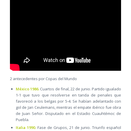
2 antecedentes por Copas del Mundo
México 1986.
Cuartos de final, 22 de junio. Partido igualado
1-1 que tuvo que resolverse en tanda de penales que
favoreció a los belgas por 5-4. Se habían adelantado con
gol de Jan Ceulemans, mientras el empate ibérico fue obra
de Juan Señor. Disputado en el Estadio Cuauhtémoc de
Puebla.
Italia 1990.
Fase de Grupos, 21 de junio. Triunfo español