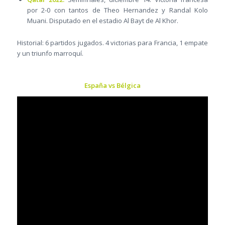
por 2-0 con tantos de Theo Hernandez y Randal Kolo
Muani. Disputado en el estadio Al Bayt de Al Khor.
Historial: 6 partidos jugados. 4 victorias para Francia, 1 empate
y un triunfo marroquí.
España vs Bélgica