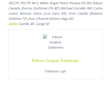
45’) (TA 70’) (TR 94+’), Wilker Ángel; Pedro Perlaza (TA 90’), Edison
Caicedo, Jhonny Quiñónez (TA 80’) (Michael Carcelén 84’), Carlos
Cuero; Rómulo Otero (Luis Cano 84’), Erick Castillo (Roberto
Ordóñez 72’); Jhon Cifuente (Edison Vega 45’)
Goles:
Castillo 48’, Cangá 56’
Edison Guapaz Zambrano
Guitarras y gol