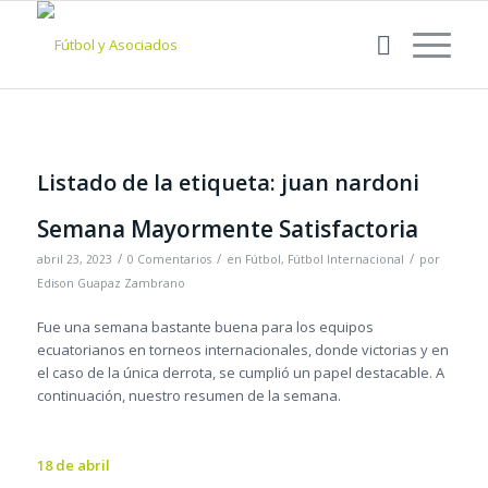
Listado de la etiqueta:
juan nardoni
Semana Mayormente Satisfactoria
/
/
/
abril 23, 2023
0 Comentarios
en
Fútbol
,
Fútbol Internacional
por
Edison Guapaz Zambrano
Fue una semana bastante buena para los equipos
ecuatorianos en torneos internacionales, donde victorias y en
el caso de la única derrota, se cumplió un papel destacable. A
continuación, nuestro resumen de la semana.
18 de abril