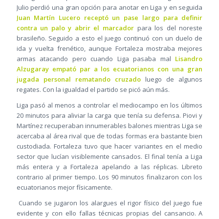
Julio perdió una gran opción para anotar en Liga y en seguida
Juan Martín Lucero receptó un pase largo para definir
contra un palo y abrir el marcador
para los del noreste
brasileño. Seguido a esto el juego continuó con un duelo de
ida y vuelta frenético, aunque Fortaleza mostraba mejores
armas atacando pero cuando Liga pasaba mal
Lisandro
Alzugaray empató par a los ecuatorianos con una gran
jugada personal rematando cruzado
luego de algunos
regates. Con la igualdad el partido se picó aún más.
Liga pasó al menos a controlar el mediocampo en los últimos
20 minutos para aliviar la carga que tenía su defensa. Piovi y
Martínez recuperaban innumerables balones mientras Liga se
acercaba al área rival que de todas formas era bastante bien
custodiada. Fortaleza tuvo que hacer variantes en el medio
sector que lucían visiblemente cansados. El final tenía a Liga
más entera y a Fortaleza apelando a las réplicas. Libreto
contrario al primer tiempo. Los 90 minutos finalizaron con los
ecuatorianos mejor físicamente.
Cuando se jugaron los alargues el rigor físico del juego fue
evidente y con ello fallas técnicas propias del cansancio. A