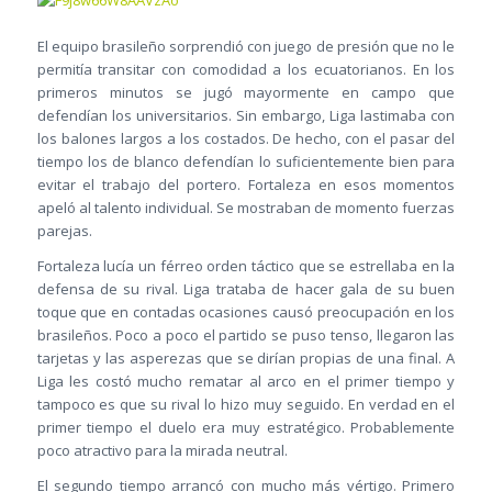
El equipo brasileño sorprendió con juego de presión que no le
permitía transitar con comodidad a los ecuatorianos. En los
primeros minutos se jugó mayormente en campo que
defendían los universitarios. Sin embargo, Liga lastimaba con
los balones largos a los costados. De hecho, con el pasar del
tiempo los de blanco defendían lo suficientemente bien para
evitar el trabajo del portero. Fortaleza en esos momentos
apeló al talento individual. Se mostraban de momento fuerzas
parejas.
Fortaleza lucía un férreo orden táctico que se estrellaba en la
defensa de su rival. Liga trataba de hacer gala de su buen
toque que en contadas ocasiones causó preocupación en los
brasileños. Poco a poco el partido se puso tenso, llegaron las
tarjetas y las asperezas que se dirían propias de una final. A
Liga les costó mucho rematar al arco en el primer tiempo y
tampoco es que su rival lo hizo muy seguido. En verdad en el
primer tiempo el duelo era muy estratégico. Probablemente
poco atractivo para la mirada neutral.
El segundo tiempo arrancó con mucho más vértigo. Primero