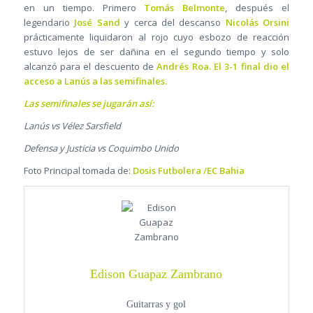
en un tiempo. Primero
Tomás Belmonte
, después el
legendario
José Sand
y cerca del descanso
Nicolás Orsini
prácticamente liquidaron al rojo cuyo esbozo de reacción
estuvo lejos de ser dañina en el segundo tiempo y solo
alcanzó para el descuento de
Andrés Roa. El 3-1 final dio el
acceso a Lanús a las semifinales.
Las semifinales se jugarán así:
Lanús vs Vélez Sarsfield
Defensa y Justicia vs Coquimbo Unido
Foto Principal tomada de:
Dosis Futbolera /EC Bahia
Edison Guapaz Zambrano
Guitarras y gol