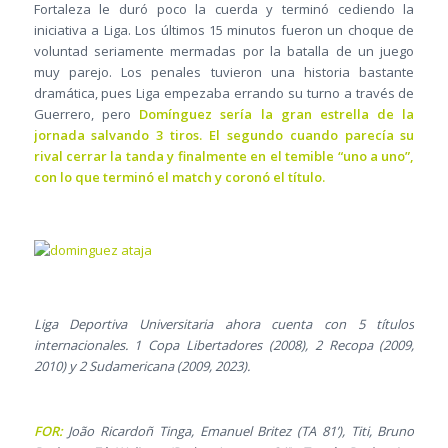
Fortaleza le duró poco la cuerda y terminó cediendo la
iniciativa a Liga. Los últimos 15 minutos fueron un choque de
voluntad seriamente mermadas por la batalla de un juego
muy parejo. Los penales tuvieron una historia bastante
dramática, pues Liga empezaba errando su turno a través de
Guerrero, pero
Domínguez sería la gran estrella de la
jornada salvando 3 tiros. El segundo cuando parecía su
rival cerrar la tanda y finalmente en el temible “uno a uno”,
con lo que terminó el match y coronó el título.
Liga Deportiva Universitaria ahora cuenta con 5 títulos
internacionales. 1 Copa Libertadores (2008), 2 Recopa (2009,
2010) y 2 Sudamericana (2009, 2023).
FOR:
João Ricardoñ Tinga, Emanuel Britez (TA 81’), Titi, Bruno