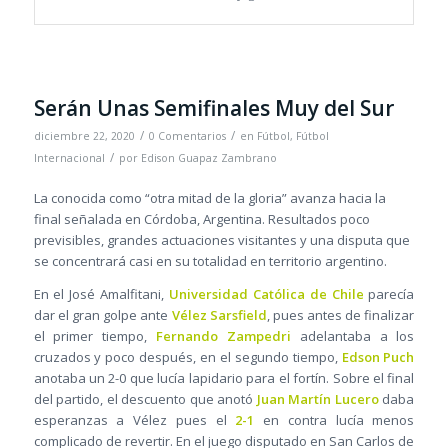
Serán Unas Semifinales Muy del Sur
/
/
diciembre 22, 2020
0 Comentarios
en
Fútbol
,
Fútbol
/
Internacional
por
Edison Guapaz Zambrano
La conocida como “otra mitad de la gloria” avanza hacia la
final señalada en Córdoba, Argentina. Resultados poco
previsibles, grandes actuaciones visitantes y una disputa que
se concentrará casi en su totalidad en territorio argentino.
En el José Amalfitani,
Universidad Católica de Chile
parecía
dar el gran golpe ante
Vélez Sarsfield
, pues antes de finalizar
el primer tiempo,
Fernando Zampedri
adelantaba a los
cruzados y poco después, en el segundo tiempo,
Edson Puch
anotaba un 2-0 que lucía lapidario para el fortín. Sobre el final
del partido, el descuento que anotó
Juan Martín Lucero
daba
esperanzas a Vélez pues el
2-1
en contra lucía menos
complicado de revertir. En el juego disputado en San Carlos de