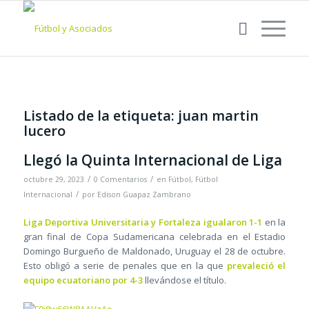
Listado de la etiqueta:
juan martin
lucero
Llegó la Quinta Internacional de Liga
/
/
octubre 29, 2023
0 Comentarios
en
Fútbol
,
Fútbol
/
Internacional
por
Edison Guapaz Zambrano
Liga Deportiva Universitaria y Fortaleza igualaron 1-1
en la
gran final de Copa Sudamericana celebrada en el Estadio
Domingo Burgueño de Maldonado, Uruguay el 28 de octubre.
Esto obligó a serie de penales que en la que
prevaleció el
equipo ecuatoriano por 4-3
llevándose el título.