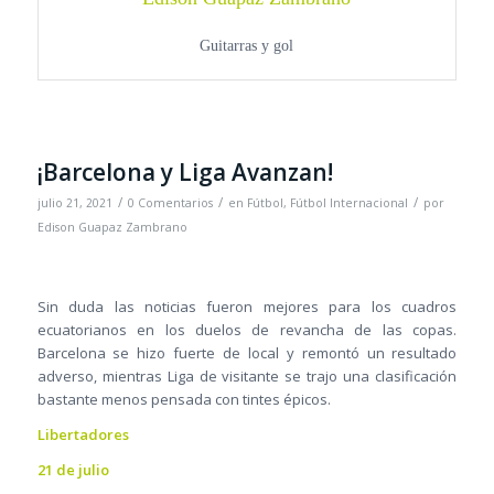
Guitarras y gol
¡Barcelona y Liga Avanzan!
/
/
/
julio 21, 2021
0 Comentarios
en
Fútbol
,
Fútbol Internacional
por
Edison Guapaz Zambrano
Sin duda las noticias fueron mejores para los cuadros
ecuatorianos en los duelos de revancha de las copas.
Barcelona se hizo fuerte de local y remontó un resultado
adverso, mientras Liga de visitante se trajo una clasificación
bastante menos pensada con tintes épicos.
Libertadores
21 de julio