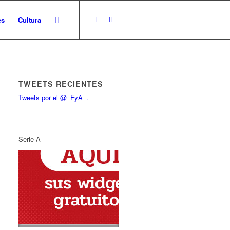
es
Cultura
TWEETS RECIENTES
Tweets por el @_FyA_.
Serie A