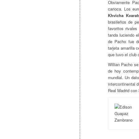
Obviamente Pac
carioca. Los eur
Khvicha Kvarats
brasileños de pe
favoritos rivale
tanda luciendo e
de Pacho fue d
tarjeta amarilla 
que tuvo el club 
Willian Pacho se
de hoy contempl
mundial. Un dat
intercontinental 
Real Madrid con 