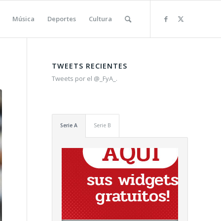
Música
Deportes
Cultura
TWEETS RECIENTES
Tweets por el @_FyA_.
Serie A
Serie B