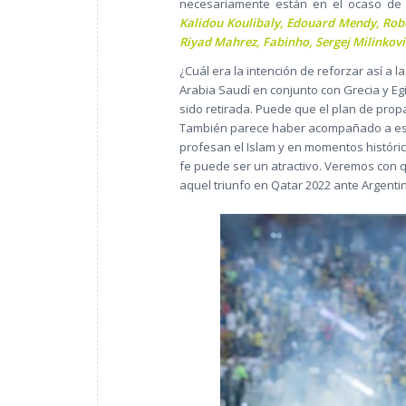
necesariamente están en el ocaso de
Kalidou Koulibaly, Edouard Mendy, Robe
Riyad Mahrez, Fabinho, Sergej Milinkovi
¿Cuál era la intención de reforzar así a 
Arabia Saudí en conjunto con Grecia y Eg
sido retirada. Puede que el plan de pro
También parece haber acompañado a este
profesan el Islam y en momentos histórico
fe puede ser un atractivo. Veremos con 
aquel triunfo en Qatar 2022 ante Argenti