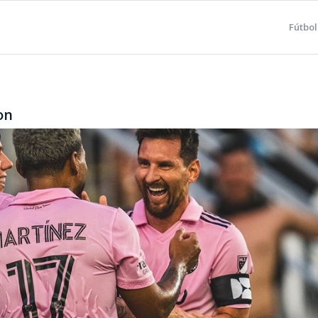
Fútbol
on