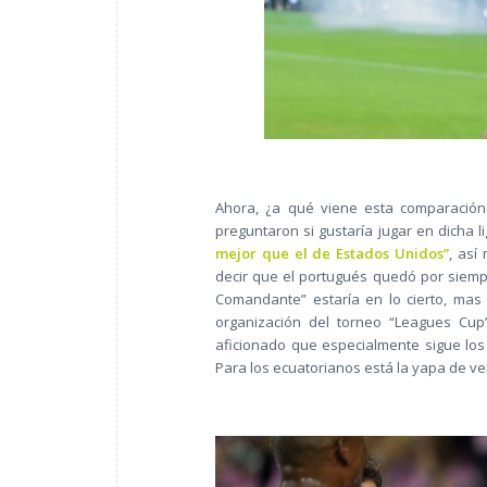
Ahora, ¿a qué viene esta comparación
preguntaron si gustaría jugar en dicha l
mejor que el de Estados Unidos”
, así
decir que el portugués quedó por siempr
Comandante” estaría en lo cierto, mas
organización del torneo “Leagues Cup
aficionado que especialmente sigue los 
Para los ecuatorianos está la yapa de ve