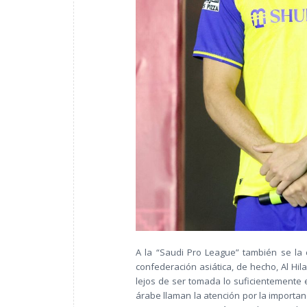
A la “Saudi Pro League” también se la 
confederación asiática, de hecho, Al Hila
lejos de ser tomada lo suficientemente 
árabe llaman la atención por la importa