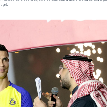
logró.