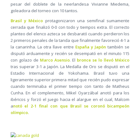
pesar del doblete de la neerlandesa Vivianne Miedema,
goleadora del torneo con 10 tantos.
Brasil y México
protagonizaron una semifinal sumamente
cerrada que finalizó 0-0 con todo y tiempos extra. El correcto
planteo del elenco azteca se desbarató cuando perdieron los
2 primeros penales de la tanda que finalmente favoreció 4-1 a
la canarinha. La otra llave entre
España y Japón
también se
disputó arduamente y recién se desempató en el minuto 115
con golazo de
Marco Asensio
. El
bronce se lo llevó México
tras superar 3-1 a Japón. La Medalla de Oro se disputó en el
Estadio Internacional de Yokohama. Brasil tuvo una
ligeramente superior primera mitad que recién pudo expresar
cuando terminaba el primer tiempo con tanto de Matheus
Cunha. En el complemento, Mikel Oyarzábal anotó para los
ibéricos y forzó el juego hacia el alargue en el cual, Malcom
a
notó el 2-1 final con que Brasil se coronó bicampeón
olímpico.