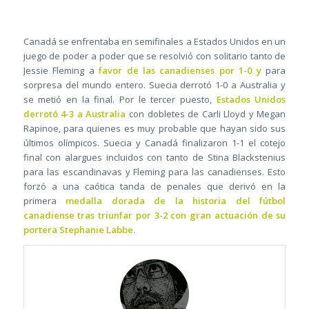
Canadá se enfrentaba en semifinales a Estados Unidos en un
juego de poder a poder que se resolvió con solitario tanto de
Jessie Fleming a
favor de las canadienses por 1-0 y
para
sorpresa del mundo entero. Suecia derrotó 1-0 a Australia y
se metió en la final. Por le tercer puesto,
Estados Unidos
derrotó 4-3 a Australia
con dobletes de Carli Lloyd y Megan
Rapinoe, para quienes es muy probable que hayan sido sus
últimos olímpicos. Suecia y Canadá finalizaron 1-1 el cotejo
final con alargues incluidos con tanto de Stina Blackstenius
para las escandinavas y Fleming para las canadienses. Esto
forzó a una caótica tanda de penales que derivó en la
primera
medalla dorada de la historia del fútbol
canadiense tras triunfar por 3-2 con gran actuación de su
portera Stephanie Labbe.