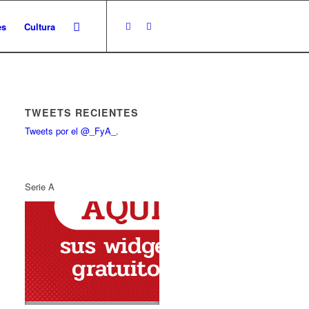
es
Cultura
TWEETS RECIENTES
Tweets por el @_FyA_.
Serie A