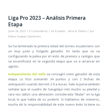
Liga Pro 2023 – Análisis Primera
Etapa
/
/
/
junio 26, 2023
0 Comentarios
en
Ecuador - Serie A
,
Fútbol
por
Edison Guapaz Zambrano
Se ha terminado la primera mitad del torneo ecuatoriano con
un muy justo y holgado ganador. En tanto que se va
configurando la pelea por el resto de premios y castigos que
se escenificará en la segunda etapa que va a arrancar en
agosto.
Independiente del Valle
se consagró como ganador de esta
etapa. Lo hizo sumando 34 puntos y con 2 fechas de
anticipación cuando derrotó 2-0 a Aucas. Vale la pena también
señalar que el cuadro de Sangolquí rotó mucho su plantel y
rara vez utilizó una alineación considerada “titular” en la liga
local, lo que habla de su poderío. Si hablamos de números,
mucha de la responsabilidad de este nuevo éxito la tiene su