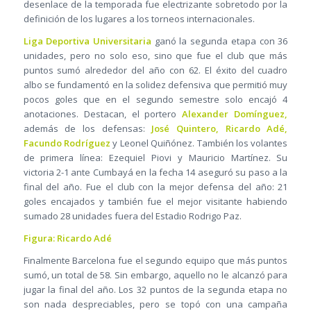
desenlace de la temporada fue electrizante sobretodo por la
definición de los lugares a los torneos internacionales.
Liga Deportiva Universitaria
ganó la segunda etapa con 36
unidades, pero no solo eso, sino que fue el club que más
puntos sumó alrededor del año con 62. El éxito del cuadro
albo se fundamentó en la solidez defensiva que permitió muy
pocos goles que en el segundo semestre solo encajó 4
anotaciones. Destacan, el portero
Alexander Domínguez,
además de los defensas:
José Quintero, Ricardo Adé,
Facundo Rodríguez
y Leonel Quiñónez. También los volantes
de primera línea: Ezequiel Piovi y Mauricio Martínez. Su
victoria 2-1 ante Cumbayá en la fecha 14 aseguró su paso a la
final del año. Fue el club con la mejor defensa del año: 21
goles encajados y también fue el mejor visitante habiendo
sumado 28 unidades fuera del Estadio Rodrigo Paz.
Figura: Ricardo Adé
Finalmente Barcelona fue el segundo equipo que más puntos
sumó, un total de 58. Sin embargo, aquello no le alcanzó para
jugar la final del año. Los 32 puntos de la segunda etapa no
son nada despreciables, pero se topó con una campaña