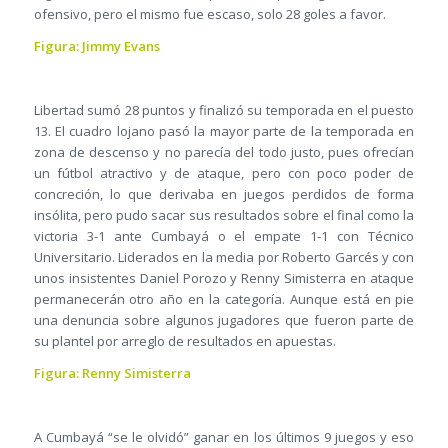
ofensivo, pero el mismo fue escaso, solo 28 goles a favor.
Figura: Jimmy Evans
Libertad sumó 28 puntos y finalizó su temporada en el puesto
13. El cuadro lojano pasó la mayor parte de la temporada en
zona de descenso y no parecía del todo justo, pues ofrecían
un fútbol atractivo y de ataque, pero con poco poder de
concreción, lo que derivaba en juegos perdidos de forma
insólita, pero pudo sacar sus resultados sobre el final como la
victoria 3-1 ante Cumbayá o el empate 1-1 con Técnico
Universitario. Liderados en la media por Roberto Garcés y con
unos insistentes Daniel Porozo y Renny Simisterra en ataque
permanecerán otro año en la categoría. Aunque está en pie
una denuncia sobre algunos jugadores que fueron parte de
su plantel por arreglo de resultados en apuestas.
Figura: Renny Simisterra
A Cumbayá “se le olvidó” ganar en los últimos 9 juegos y eso