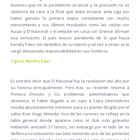
lesiones que no le permitieron arrancar y la previsión no es
optimista de cara a la final que debe encarar ante Liga por
haber ganado la primera etapa ciertamente con mucho
merecimiento y sus últimos resultados como las caídas con
Aucas y El Nacional o el empate en casa con Orense afirman
esa sensación. El país estuvo pendiente de lo que hacía
Kendry Páez con destellos de su talento y tal vez a veces se le
cargó demasiada responsabilidad en sus hombros.
Figura: Kendry Páez
Es extraño decir que El Nacional fue la revelación del año por
su historia principalmente. Pero tras su reciente retorno a
Primera División y los problemas administrativos que
atraviesa, el haber llegado a un cupo a Copa Libertadores
resulta absolutamente meritorio para su plantel dirigido por el
sabio Ever Hugo Almeida. Una de las razones se refleja en la
tabla general donde aparece como el club más goleador
habiendo anotado 57 tantos, sin embargo por el lado de su
defensa no estuvieron tan bien teniendo una de las porterías