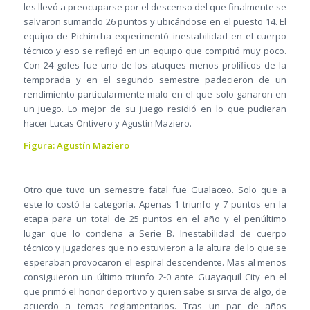
les llevó a preocuparse por el descenso del que finalmente se
salvaron sumando 26 puntos y ubicándose en el puesto 14. El
equipo de Pichincha experimentó inestabilidad en el cuerpo
técnico y eso se reflejó en un equipo que compitió muy poco.
Con 24 goles fue uno de los ataques menos prolíficos de la
temporada y en el segundo semestre padecieron de un
rendimiento particularmente malo en el que solo ganaron en
un juego. Lo mejor de su juego residió en lo que pudieran
hacer Lucas Ontivero y Agustín Maziero.
Figura: Agustín Maziero
Otro que tuvo un semestre fatal fue Gualaceo. Solo que a
este lo costó la categoría. Apenas 1 triunfo y 7 puntos en la
etapa para un total de 25 puntos en el año y el penúltimo
lugar que lo condena a Serie B. Inestabilidad de cuerpo
técnico y jugadores que no estuvieron a la altura de lo que se
esperaban provocaron el espiral descendente. Mas al menos
consiguieron un último triunfo 2-0 ante Guayaquil City en el
que primó el honor deportivo y quien sabe si sirva de algo, de
acuerdo a temas reglamentarios. Tras un par de años