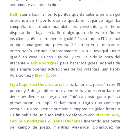
seriamente a aspirar la título.
Delfín
tiene los mismos 16 puntos que Barcelona, pero un gol
diferencia de 3, por lo que se queda en segundo lugar. La
campaña del cuadro manabita es constante y lo tiene
disputando el lugar en la final, algo que no le es extraño en
los últimos años ciertamente. Igualó 2-2 visitando a El Nacional
aunque amargamente, pues iba 2-0 arriba en el marcador.
Antes había vencido apretadamente 1-0 a Guayaquil City e
igualó en casa 0-0 con Liga de Quito. Ha sido la hora del
atacante
Alexis Rodríguez
para hacer los goles, además de
las siempre buenas actuaciones de los volantes Juan Pablo
Ruiz Gómez y
Brian Oyola
.
Liga Deportiva Universitaria
ocupa la tercera posición con 15
puntos y 6 de gol diferencia, aunque hay que recordar que
tiene pendiente un juego ante Católica postergado por su
presentación en Copa Sudamericana. Logró una compleja
victoria 1-0 ante Orense sumado al empate sin goles frente a
Delfín habla de un buen trabajo defensivo con
Ricardo Adé,
Facundo Rodríguez y Leonel Quiñónez
liderando esa parte
del campo de juego, mientras Alexander Domínguez ha