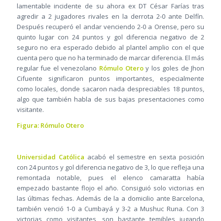
lamentable incidente de su ahora ex DT César Farías tras
agredir a 2 jugadores rivales en la derrota 2-0 ante Delfín.
Después recuperó el andar venciendo 2-0 a Orense, pero su
quinto lugar con 24 puntos y gol diferencia negativo de 2
seguro no era esperado debido al plantel amplio con el que
cuenta pero que no ha terminado de marcar diferencia. El más
regular fue el venezolano
Rómulo Otero
y los goles de Jhon
Cifuente significaron puntos importantes, especialmente
como locales, donde sacaron nada despreciables 18 puntos,
algo que también habla de sus bajas presentaciones como
visitante.
Figura: Rómulo Otero
Universidad Católica
acabó el semestre en sexta posición
con 24 puntos y gol diferencia negativo de 3, lo que refleja una
remontada notable, pues el elenco camaratta había
empezado bastante flojo el año. Consiguió solo victorias en
las últimas fechas. Además de la a domicilio ante Barcelona,
también venció 1-0 a Cumbayá y 3-2 a Mushuc Runa. Con 3
victorias como visitantes, son bastante temibles jugando