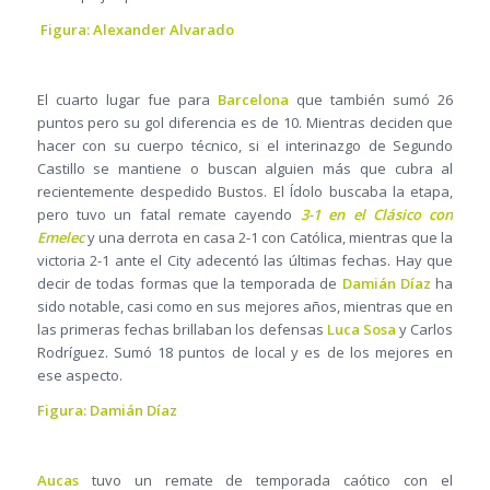
Figura: Alexander Alvarado
El cuarto lugar fue para
Barcelona
que también sumó 26
puntos pero su gol diferencia es de 10. Mientras deciden que
hacer con su cuerpo técnico, si el interinazgo de Segundo
Castillo se mantiene o buscan alguien más que cubra al
recientemente despedido Bustos. El Ídolo buscaba la etapa,
pero tuvo un fatal remate cayendo
3-1 en el Clásico con
Emelec
y una derrota en casa 2-1 con Católica, mientras que la
victoria 2-1 ante el City adecentó las últimas fechas. Hay que
decir de todas formas que la temporada de
Damián Díaz
ha
sido notable, casi como en sus mejores años, mientras que en
las primeras fechas brillaban los defensas
Luca Sosa
y Carlos
Rodríguez. Sumó 18 puntos de local y es de los mejores en
ese aspecto.
Figura: Damián Díaz
Aucas
tuvo un remate de temporada caótico con el