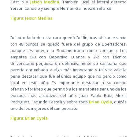
Castillo y
Jeison Medina.
También lució el lateral derecho
Yerson Candelo y siempre Hernán Galíndez en el arco
Figura: Jeison Medina
Del otro lado de esta cara quedó Delfín, tras ubicarse sexto
con 48 puntos se quedó fuera del grupo de Libertadores,
aunque les queda la Sudamericana como consuelo. Los
empates 0-0 con Deportivo Cuenca y 2-2 con Técnico
Universitario perjudicaron definitivamente su campaña que
parecía enrumbada a algo más importante y tal vez vale la
pena destacar que fue el único equipo que no perdió como
local en este año. Es importante destacar a su combo
ofensivo foráneo que permitió a los manabitas ser uno de los
equipos más atractivos del año: Juan Pablo Ruiz, Alexis
Rodríguez, Facundo Castelli y sobre todo
Brian Oyola
, quizás
uno de los mejores del campeonato.
Figura: Brian Oyola