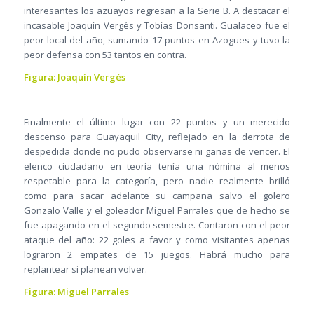
interesantes los azuayos regresan a la Serie B. A destacar el
incasable Joaquín Vergés y Tobías Donsanti. Gualaceo fue el
peor local del año, sumando 17 puntos en Azogues y tuvo la
peor defensa con 53 tantos en contra.
Figura: Joaquín Vergés
Finalmente el último lugar con 22 puntos y un merecido
descenso para Guayaquil City, reflejado en la derrota de
despedida donde no pudo observarse ni ganas de vencer. El
elenco ciudadano en teoría tenía una nómina al menos
respetable para la categoría, pero nadie realmente brilló
como para sacar adelante su campaña salvo el golero
Gonzalo Valle y el goleador Miguel Parrales que de hecho se
fue apagando en el segundo semestre. Contaron con el peor
ataque del año: 22 goles a favor y como visitantes apenas
lograron 2 empates de 15 juegos. Habrá mucho para
replantear si planean volver.
Figura: Miguel Parrales