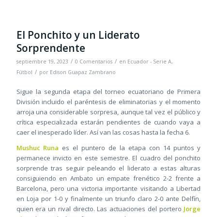
El Ponchito y un Liderato
Sorprendente
/
/
septiembre 19, 2023
0 Comentarios
en
Ecuador - Serie A
,
/
Fútbol
por
Edison Guapaz Zambrano
Sigue la segunda etapa del torneo ecuatoriano de Primera
División incluido el paréntesis de eliminatorias y el momento
arroja una considerable sorpresa, aunque tal vez el público y
crítica especializada estarán pendientes de cuando vaya a
caer el inesperado líder. Así van las cosas hasta la fecha 6.
Mushuc Runa
es el puntero de la etapa con 14 puntos y
permanece invicto en este semestre. El cuadro del ponchito
sorprende tras seguir peleando el liderato a estas alturas
consiguiendo en Ambato un empate frenético 2-2 frente a
Barcelona, pero una victoria importante visitando a Libertad
en Loja por 1-0 y finalmente un triunfo claro 2-0 ante Delfín,
quien era un rival directo. Las actuaciones del portero
Jorge