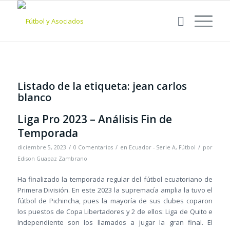
Listado de la etiqueta:
jean carlos
blanco
Liga Pro 2023 – Análisis Fin de
Temporada
/
/
/
diciembre 5, 2023
0 Comentarios
en
Ecuador - Serie A
,
Fútbol
por
Edison Guapaz Zambrano
Ha finalizado la temporada regular del fútbol ecuatoriano de
Primera División. En este 2023 la supremacía amplia la tuvo el
fútbol de Pichincha, pues la mayoría de sus clubes coparon
los puestos de Copa Libertadores y 2 de ellos: Liga de Quito e
Independiente son los llamados a jugar la gran final. El