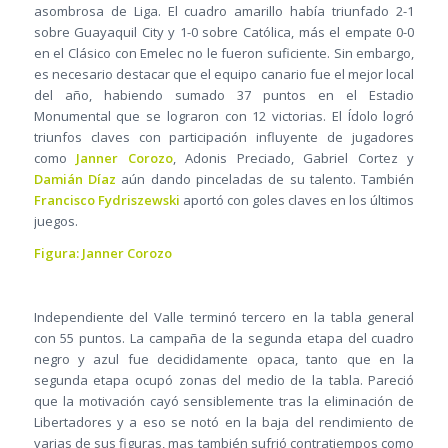
asombrosa de Liga. El cuadro amarillo había triunfado 2-1
sobre Guayaquil City y 1-0 sobre Católica, más el empate 0-0
en el Clásico con Emelec no le fueron suficiente. Sin embargo,
es necesario destacar que el equipo canario fue el mejor local
del año, habiendo sumado 37 puntos en el Estadio
Monumental que se lograron con 12 victorias. El Ídolo logró
triunfos claves con participación influyente de jugadores
como
Janner Corozo
, Adonis Preciado, Gabriel Cortez y
Damián Díaz
aún dando pinceladas de su talento. También
Francisco Fydriszewski
aportó con goles claves en los últimos
juegos.
Figura: Janner Corozo
Independiente del Valle terminó tercero en la tabla general
con 55 puntos. La campaña de la segunda etapa del cuadro
negro y azul fue decididamente opaca, tanto que en la
segunda etapa ocupó zonas del medio de la tabla. Pareció
que la motivación cayó sensiblemente tras la eliminación de
Libertadores y a eso se notó en la baja del rendimiento de
varias de sus figuras, mas también sufrió contratiempos como