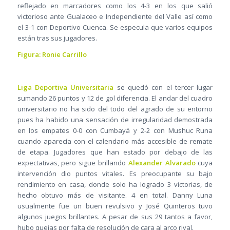
reflejado en marcadores como los 4-3 en los que salió
victorioso ante Gualaceo e Independiente del Valle así como
el 3-1 con Deportivo Cuenca. Se especula que varios equipos
están tras sus jugadores.
Figura: Ronie Carrillo
Liga Deportiva Universitaria
se quedó con el tercer lugar
sumando 26 puntos y 12 de gol diferencia. El andar del cuadro
universitario no ha sido del todo del agrado de su entorno
pues ha habido una sensación de irregularidad demostrada
en los empates 0-0 con Cumbayá y 2-2 con Mushuc Runa
cuando aparecía con el calendario más accesible de remate
de etapa. Jugadores que han estado por debajo de las
expectativas, pero sigue brillando
Alexander Alvarado
cuya
intervención dio puntos vitales. Es preocupante su bajo
rendimiento en casa, donde solo ha logrado 3 victorias, de
hecho obtuvo más de visitante. 4 en total. Danny Luna
usualmente fue un buen revulsivo y José Quinteros tuvo
algunos juegos brillantes. A pesar de sus 29 tantos a favor,
hubo quejas por falta de resolución de cara al arco rival.