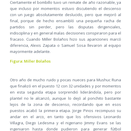
Ciertamente el bombillo tuvo un remate de año razonable, ya
que incluso por momentos estuvo discutiendo el descenso
con un juego absolutamente deslucido, pero que mejoró al
final, porque de hecho ensambló una pequeña racha de
partidos sin perder, pero las disputas dirigenciales,
indisciplina y en general malas decisiones conspiraron para el
fracaso. Cuando Miller Bolaños hizo sus apariciones marcó
diferencia, Alexis Zapata o Samuel Sosa llevaron al equipo
mayormente adelante.
Figura: Miller Bolaños
Otro año de mucho ruido y pocas nueces para Mushuc Runa
que finalizó en el puesto 12 con 32 unidades y por momentos
en esta segunda etapa sorprendió liderándola, pero por
plantel no le alcanzó, aunque lo dejó al ponchito bastante
lejos de la zona de descenso, recordando que en esos
puestos acabó la primera etapa. Jorge Pinos recompuso su
andar en el arco, en tanto que los ofensivos Leonardo
Villagra, Diego Ledesma y el nigeriano Jimmy Evans se las
ingeniaron hasta donde pudieron para generar fútbol