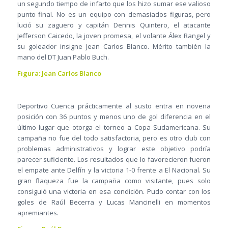
un segundo tiempo de infarto que los hizo sumar ese valioso
punto final. No es un equipo con demasiados figuras, pero
lució su zaguero y capitán Dennis Quintero, el atacante
Jefferson Caicedo, la joven promesa, el volante Álex Rangel y
su goleador insigne Jean Carlos Blanco. Mérito también la
mano del DT Juan Pablo Buch.
Figura: Jean Carlos Blanco
Deportivo Cuenca prácticamente al susto entra en novena
posición con 36 puntos y menos uno de gol diferencia en el
último lugar que otorga el torneo a Copa Sudamericana. Su
campaña no fue del todo satisfactoria, pero es otro club con
problemas administrativos y lograr este objetivo podría
parecer suficiente. Los resultados que lo favorecieron fueron
el empate ante Delfín y la victoria 1-0 frente a El Nacional. Su
gran flaqueza fue la campaña como visitante, pues solo
consiguió una victoria en esa condición. Pudo contar con los
goles de Raúl Becerra y Lucas Mancinelli en momentos
apremiantes.