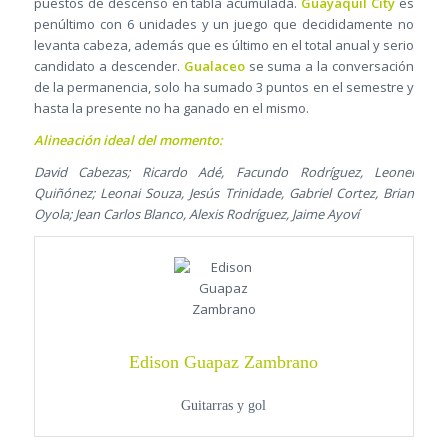
puestos de descenso en tabla acumulada.
Guayaquil City
es
penúltimo con 6 unidades y un juego que decididamente no
levanta cabeza, además que es último en el total anual y serio
candidato a descender.
Gualaceo
se suma a la conversación
de la permanencia, solo ha sumado 3 puntos en el semestre y
hasta la presente no ha ganado en el mismo.
Alineación ideal del momento:
David Cabezas; Ricardo Adé, Facundo Rodríguez, Leonel
Quiñónez; Leonai Souza, Jesús Trinidade, Gabriel Cortez, Brian
Oyola; Jean Carlos Blanco, Alexis Rodríguez, Jaime Ayoví
Edison Guapaz Zambrano
Guitarras y gol