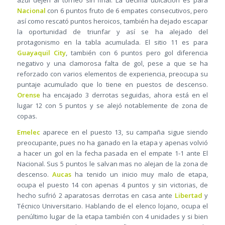
azul dejen al torneo sin final. La décima ubicación es para
Nacional
con 6 puntos fruto de 6 empates consecutivos, pero
así como rescató puntos heroicos, también ha dejado escapar
la oportunidad de triunfar y así se ha alejado del
protagonismo en la tabla acumulada. El sitio 11 es para
Guayaquil City
, también con 6 puntos pero gol diferencia
negativo y una clamorosa falta de gol, pese a que se ha
reforzado con varios elementos de experiencia, preocupa su
puntaje acumulado que lo tiene en puestos de descenso.
Orense
ha encajado 3 derrotas seguidas, ahora está en el
lugar 12 con 5 puntos y se alejó notablemente de zona de
copas.
Emelec
aparece en el puesto 13, su campaña sigue siendo
preocupante, pues no ha ganado en la etapa y apenas volvió
a hacer un gol en la fecha pasada en el empate 1-1 ante El
Nacional. Sus 5 puntos le salvan mas no alejan de la zona de
descenso.
Aucas
ha tenido un inicio muy malo de etapa,
ocupa el puesto 14 con apenas 4 puntos y sin victorias, de
hecho sufrió 2 aparatosas derrotas en casa ante
Libertad
y
Técnico Universitario. Hablando de el elenco lojano, ocupa el
penúltimo lugar de la etapa también con 4 unidades y si bien