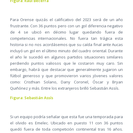
Figura: Raúl Becerra
Para Orense quizás el calificativo del 2023 será de un año
frustrante. Con 36 puntos pero con un gol diferencia negativo
de 4 se ubicó en décimo lugar quedando fuera de
competencias internacionales. No fuera tan trágica esta
historia si no nos acordásemos que su caída final ante Aucas
incluyó un gol en el último minuto del cuadro oriental. Durante
el año le sucedió en algunos partidos situaciones similares
perdiendo puntos valiosos que le costaron muy caro. Sin
embargo, habrá que destacar que generalmente jugaron un
fútbol generoso y que promovieron varios jóvenes valores
como: Cristhian Solano, Dany Coronel, Óscar y Bryan
Quiñónez y más. Entre los extranjeros brilló Sebastián Assís.
Figura: Sebastián Assís
Si un equipo podría señalar que esta fue una temporada para
el olvido es Emelec. Ubicado en puesto 11 con 36 puntos
quedó fuera de toda competición continental tras 16 años.