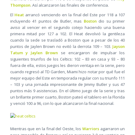
Thompson
. Así alcanzaron las finales de conferencia.
El
Heat
arrancó venciendo en la final del Este por 118 a 107
incluyendo 41 puntos de Butler, mas
Boston
dio su primer
aviso al vencer en el segundo cotejo haciendo una buena
primera mitad por 127 a 102. El Heat devolvió la gentileza
cuando la sede se trasladó a Boston que a pesar de los 40
puntos de Jaylen Brown no evitó la derrota 109 – 103.
Jayson
Tatum y Jaylen Brown
se encargaron de impulsar los
siguientes triunfos de los Celtics: 102 – 83 en casa y 93 – 80
fuera de ella, estos juegos les dieron ventaja en la serie, pero
cuando regresó al TD Garden, Miami hizo notar por qué fue el
mejor equipo del Este en temporada regular con su triunfo 111
– 103 y una jornada impresionante de Jimmy Butler y sus 47
puntos más 9 asistencias. En el último juego de la serie y tras
un brillante primer cuarto, Boston pateó el tablero en la Florida
y venció 100 a 96, con lo que alcanzaron la final nacional.
Mientras que en la final del Oeste, los
Warriors
agarraron un