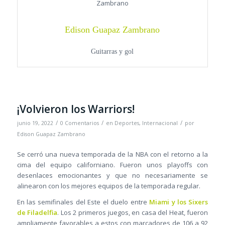
Edison Guapaz Zambrano
Guitarras y gol
¡Volvieron los Warriors!
/
/
/
junio 19, 2022
0 Comentarios
en
Deportes
,
Internacional
por
Edison Guapaz Zambrano
Se cerró una nueva temporada de la NBA con el retorno a la
cima del equipo californiano. Fueron unos playoffs con
desenlaces emocionantes y que no necesariamente se
alinearon con los mejores equipos de la temporada regular.
En las semifinales del Este el duelo entre
Miami y los Sixers
de Filadelfia
. Los 2 primeros juegos, en casa del Heat, fueron
ampliamente favorables a estos con marcadores de 106 a 92