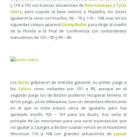
y 119 a 103 con buenas actuaciones de
Bam Adebayo y Tyler
Herro
, pero cuando la llave retornó a Filadelfia, los Sixers
igualaron la serie con triunfos: 99 – 79 y 116 – 108, mas en los
siguientes cotejos apareció
Jimmy Butler
para dirigir al cuadro
de la Florida a la final de Conferencia con contundentes
marcadores de 120 – 85 y 99 – 90.
Los
Bucks
golpearon de entrada ganando su primer juego a
los
Celtics
como visitantes por 101 a 89, aunque en el
segundo juego los de Boston pudieron recuperar terreno. El
tercer juego, ya en Milwaukee, tuvo un desenlace electrizante
en el que la visita estuvo cerca de igualarlo, pero fue
apretado triunfo 103 – 101 para los Bucks. Eso sería el
principio de las emociones para una serie espectacular que
vio igualar a 2 juegos a Boston cuando venció en el mismísimo
Wisconsin 116 a 108 con grandes actuaciones de
Jayson