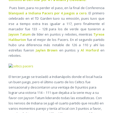
Pues bien, para no perder el paso, en la final de Conferencia
blanqueó a Indiana Pacers por 4 juegos a cero
. El primero
celebrado en el TD Garden tuvo su emoción, pues tuvo que
irse a tiempo extra tras igualar a 117, pero finalmente el
marcador fue 133 – 128 para los de verde que tuvieron a
Jayson Tatum
de líder en puntos y rebotes, mientras
Tyrese
Haliburton
fue el mejor de los Pacers. En el segundo partido
hubo una diferencia más notable de 126 a 110 y ahí las
estrellas fueron
Jaylen Brown
en puntos y
Al Horford
en
rebotes.
El tercer juego se trasladó a Indianápolis donde el local hacía
un buen juego, pero el último cuarto de los Celtics fue
sensacional y descontaron una ventaja de 9 puntos para
lograr una victoria 114 – 111 que dejaba a la serie muy a su
favor con Jayson Tatum liderando todas las estadísticas. Con
los nervios de Indiana se jugó el cuarto partido que resultó en
varios momentos parejo y tenía al local con 3 puntos a favor,