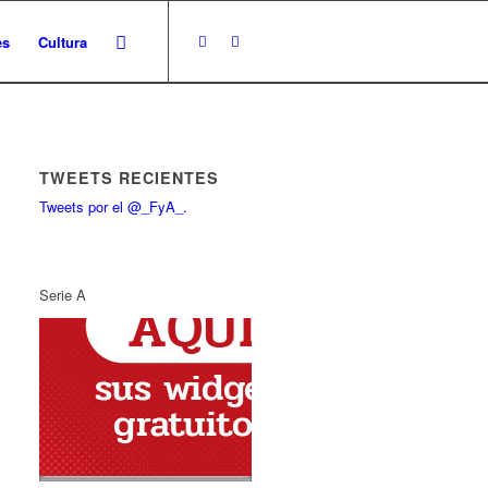
es
Cultura
TWEETS RECIENTES
Tweets por el @_FyA_.
Serie A