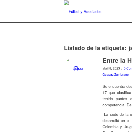
Listado de la etiqueta:
j
Entre la H
/
abril 8, 2023
0 Com
Guapaz Zambrano
Se encuentra des
17 que clasifica
tenido puntos 
competencia. De 
La sede de la et
desarrolló en el
Colombia y Urugu