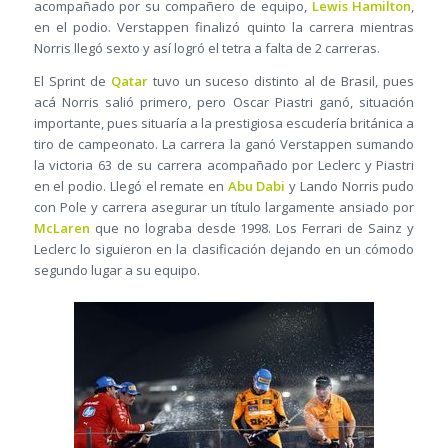
acompañado por su compañero de equipo,
Lewis Hamilton
,
en el podio. Verstappen finalizó quinto la carrera mientras
Norris llegó sexto y así logró el tetra a falta de 2 carreras.
El Sprint de
Qatar
tuvo un suceso distinto al de Brasil, pues
acá Norris salió primero, pero Oscar Piastri ganó, situación
importante, pues situaría a la prestigiosa escudería británica a
tiro de campeonato. La carrera la ganó Verstappen sumando
la victoria 63 de su carrera acompañado por Leclerc y Piastri
en el podio. Llegó el remate en
Abu Dabi
y Lando Norris pudo
con Pole y carrera asegurar un título largamente ansiado por
McLaren
que no lograba desde 1998. Los Ferrari de Sainz y
Leclerc lo siguieron en la clasificación dejando en un cómodo
segundo lugar a su equipo.