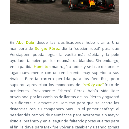
En
Abu Dabi
desde las clasificaciones hubo drama. Una
maniobra de
Sergio Pérez
dio la “succión ideal” para que
Verstappen pueda lograr la vuelta más rápida y la pole
ayudado también por los neumáticos blandos. Sin embargo,
en la partida
Hamilton
madrugó a todos y se hizo del primer
lugar nuevamente con un rendimiento muy superior a sus
rivales. Parecía carrera perdida para los Red Bull, pero
supieron aprovechar los momentos de
“safety car”
fruto de
accidentes. Previamente “checo” Pérez había sido líder
provisional por los cambios de llantas de los líderes y aguantó
lo suficiente el embate de Hamilton para que se acorte las
distancias con su compañero Max. En el primer “safety” el
neerlandés cambió de neumáticos para acercarse sin mayor
éxito al británico y en el segundo faltando pocas vueltas para
el fin, la clave para Max fue volver a cambiar y usando gomas