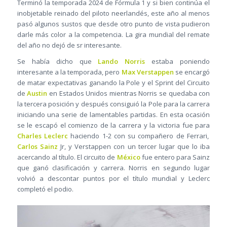
Terminó la temporada 2024 de Fórmula 1 y si bien continúa el
inobjetable reinado del piloto neerlandés, este año al menos
pasó algunos sustos que desde otro punto de vista pudieron
darle más color a la competencia. La gira mundial del remate
del año no dejó de sr interesante.
Se había dicho que
Lando Norris
estaba poniendo
interesante a la temporada, pero
Max Verstappen
se encargó
de matar expectativas ganando la Pole y el Sprint del Circuito
de
Austin
en Estados Unidos mientras Norris se quedaba con
la tercera posición y después consiguió la Pole para la carrera
iniciando una serie de lamentables partidas. En esta ocasión
se le escapó el comienzo de la carrera y la victoria fue para
Charles Leclerc
haciendo 1-2 con su compañero de Ferrari,
Carlos Sainz
Jr, y Verstappen con un tercer lugar que lo iba
acercando al título. El circuito de
México
fue entero para Sainz
que ganó clasificación y carrera. Norris en segundo lugar
volvió a descontar puntos por el título mundial y Leclerc
completó el podio.