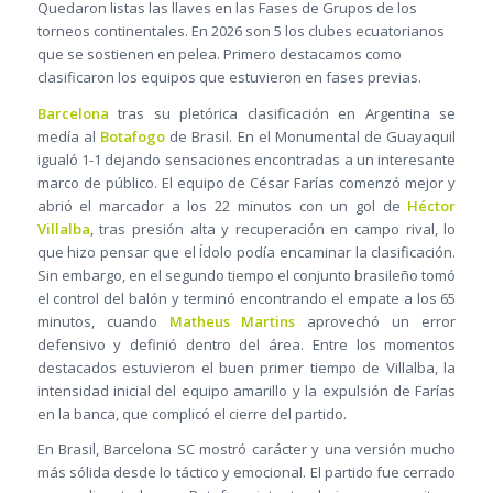
Quedaron listas las llaves en las Fases de Grupos de los
torneos continentales. En 2026 son 5 los clubes ecuatorianos
que se sostienen en pelea. Primero destacamos como
clasificaron los equipos que estuvieron en fases previas.
Barcelona
tras su pletórica clasificación en Argentina se
medía al
Botafogo
de Brasil. En el Monumental de Guayaquil
igualó 1-1 dejando sensaciones encontradas a un interesante
marco de público. El equipo de César Farías comenzó mejor y
abrió el marcador a los 22 minutos con un gol de
Héctor
Villalba
, tras presión alta y recuperación en campo rival, lo
que hizo pensar que el Ídolo podía encaminar la clasificación.
Sin embargo, en el segundo tiempo el conjunto brasileño tomó
el control del balón y terminó encontrando el empate a los 65
minutos, cuando
Matheus Martins
aprovechó un error
defensivo y definió dentro del área. Entre los momentos
destacados estuvieron el buen primer tiempo de Villalba, la
intensidad inicial del equipo amarillo y la expulsión de Farías
en la banca, que complicó el cierre del partido.
En Brasil, Barcelona SC mostró carácter y una versión mucho
más sólida desde lo táctico y emocional. El partido fue cerrado