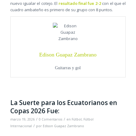
nuevo igualar el cotejo. El
resultado final fue 2-2
con el que el
cuadro ambateño es primero de su grupo con 8 puntos.
Edison Guapaz Zambrano
Guitarras y gol
La Suerte para los Ecuatorianos en
Copas 2026 Fue:
/
/
marzo 19, 2026
0 Comentarios
en
Fútbol
,
Fútbol
/
Internacional
por
Edison Guapaz Zambrano