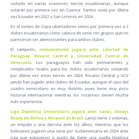
visitado en varias ocasiones tierras ecuatorianas, aunque
estarán por primera vez en Cuenca. Santos visitó por última
vez Ecuador en 2022 y San Lorenzo en 2024.
En el sorteo de Copa Libertadores vimos por primera vez a 2
clubes ecuatorianos como cabeza de serie con grupos que no
parecieran ser atemorizantes para ambos clubes.
El campeón,
Independiente jugará ante: Libertad de
Paraguay, Rosario Central y Universidad Central de
Venezuela.
Los paraguayos han sido permanentes y
complicados rivales para los clubes ecuatorianos visitando
por última vez estas tierras en 2024. Rosario Central y UCV
jamás han jugado ante clubes de Ecuador, aunque el caso del
cuadro venezolano es muy distinto, pues tiene muy poco
historial internacional mientras los rosarinos tienen mucha
más experiencia.
Liga Deportiva Universitaria jugará ante: Lanús, Always
Ready de Bolivia y Mirassol de Brasil.
Lanús tiene 2 victorias,
un empate y una derrota ante los albos, mientras que los
bolivianos jugaron una serie por Sudamericana en 2024 ante
Liga que estuvieron a punto de darle una vuelta histórica