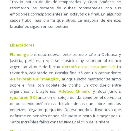
Tras la pausa de fin de temporadas y Copa América, se
retomaron los torneos de clubes continentales con sus
emociones correspondientes en octavos de final. En algunos
casos hubo más drama que otros. La mayoría de elencos
brasileños siguen en competición.
Libertadores
Flamengo
enfrentó nuevamente en este año a Defensa y
Justicia, pero esta vez se mostró muy superior al elenco
argentino al que de hecho
derrotó en su casa por 1-0.
La
revancha, celebrada en Brasilia finalizó con un contundente
4-1 favorable al “mengão”,
aunque dicho marcador se armó
sobre el final con doblete de Vitinho. En otro duelo entre
argentinos y brasileños,
Atlético Mineiro
y Boca Juniors
igualaron 0-0 t
anto en el cotejo de ida como en el de vuelta
de por medio polémicas arbitrales de las que sobre todo los
xeneizes alegaron perjuicios. De ese modo la llave tuvo que
definirse en penales donde el cuadro Mineiro fue mejor por 3-
1ante increíbles fallos consecutivos del club de la ribera.