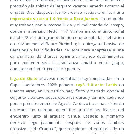
precisión y la solidez del arquero Vicente Bernedo evitaron el
empate. Días después, los toreros se recuperaron con una
importante victoria 1-0 frente a Boca Juniors
, en un duelo
muy trabado por la intensa lluvia y el mal estado del campo,
donde el argentino Héctor “Titi” Villalba marcó el único gol al
minuto 72 con una gran definición que desató la celebración
en el Monumental Banco Pichincha; la entrega defensiva de
Barcelona y las dificultades de Boca para adaptarse a una
cancha llena de charcos terminaron siendo determinantes
para mantener viva la esperanza amarilla en el grupo,
aunque marchan últimos con 3 puntos.
Liga de Quito
atravesó dos salidas muy complicadas en la
Copa Libertadores 2026: primero
cayó 1-0 ante Lanús
en
Buenos Aires, en un partido muy físico y trabado donde el
conjunto albo tuvo pocas opciones claras y terminó cediendo
por un potente remate de Agustín Cardozo tras una asistencia
de Marcelino Moreno, quien fue una de las figuras del
encuentro junto al arquero Nahuel Losada; el momento
decisivo llegó justamente después de varios cambios
ofensivos del “Granate”, que rompieron el equilibrio de un