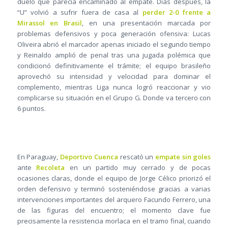
duelo que parecía encaminado al empate. Días después, la
“U” volvió a sufrir fuera de casa al
perder 2-0 frente a
Mirassol en Brasil
, en una presentación marcada por
problemas defensivos y poca generación ofensiva: Lucas
Oliveira abrió el marcador apenas iniciado el segundo tiempo
y Reinaldo amplió de penal tras una jugada polémica que
condicionó definitivamente el trámite; el equipo brasileño
aprovechó su intensidad y velocidad para dominar el
complemento, mientras Liga nunca logró reaccionar y vio
complicarse su situación en el Grupo G. Donde va tercero con
6 puntos.
En Paraguay,
Deportivo Cuenca
rescató un
empate sin goles
ante
Recoleta
en un partido muy cerrado y de pocas
ocasiones claras, donde el equipo de Jorge Célico priorizó el
orden defensivo y terminó sosteniéndose gracias a varias
intervenciones importantes del arquero Facundo Ferrero, una
de las figuras del encuentro; el momento clave fue
precisamente la resistencia morlaca en el tramo final, cuando