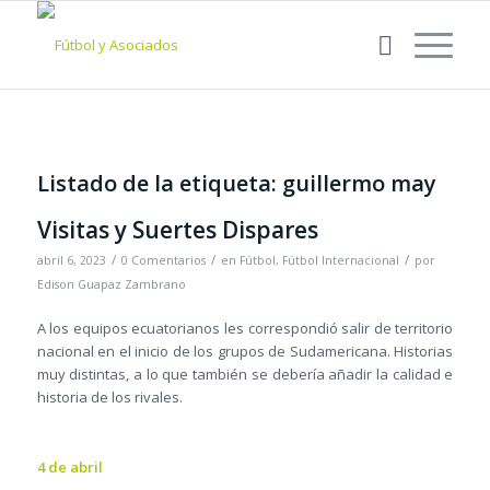
Listado de la etiqueta:
guillermo may
Visitas y Suertes Dispares
/
/
/
abril 6, 2023
0 Comentarios
en
Fútbol
,
Fútbol Internacional
por
Edison Guapaz Zambrano
A los equipos ecuatorianos les correspondió salir de territorio
nacional en el inicio de los grupos de Sudamericana. Historias
muy distintas, a lo que también se debería añadir la calidad e
historia de los rivales.
4 de abril