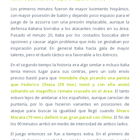
Los primeros minutos fueron de mayor lucimiento hispánico,
con mayor posesión de balón y dejando poco espacio para el
juego de la azzurra con una presión implacable, aunque la
defensa italiana borraba a los atacantes rivales en su área.
Pasado el minuto 20, Italia por los costados buscaba abrir
opciones y causar algún problema que más se gestaban por
inspiración puntal. En general Italia hacía gala de mayor
talento, pero el duelo táctico era favorable a los ibéricos.
En el segundo tiempo la historia era algo similar e incluso Italia
tenía menos lugar para sus contras, pero un solo envío
preciso bastó para que
Immobile deje picando una pelota
que Federico Chiesa (59 min.) tomó y con ella anotó
soltando un magnífico remate cruzado en el área.
El tanto
estuvo lejos de amilanar a los españoles, aunque carecían de
puntería, por lo que hicieron variantes en posiciones de
ataque para buscar la igualdad que llegó cuando
Álvaro
Morata (79 min.) definió tras gran pared con Olmo.
El fin de
los 90 minutos arribó en medio de intensidad de ambos lados.
El juego entonces se fue a tiempos extra. En el primero de