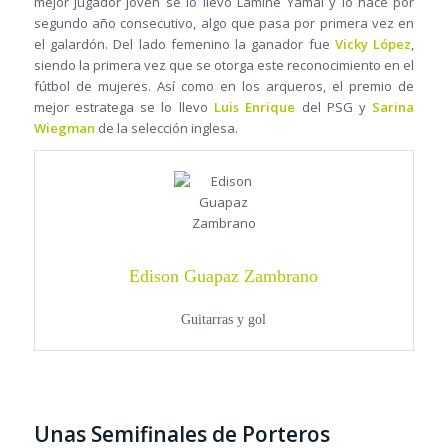
mejor jugador joven se lo llevó Lamine Yamal y lo hace por
segundo año consecutivo, algo que pasa por primera vez en
el galardón. Del lado femenino la ganador fue
Vicky López
,
siendo la primera vez que se otorga este reconocimiento en el
fútbol de mujeres. Así como en los arqueros, el premio de
mejor estratega se lo llevo
Luis Enrique
del PSG y
Sarina
Wiegman
de la selección inglesa.
Edison Guapaz Zambrano
Guitarras y gol
Unas Semifinales de Porteros