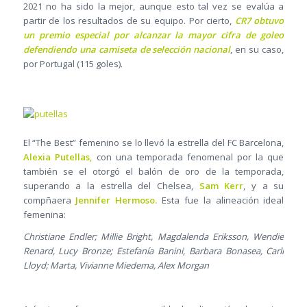
2021 no ha sido la mejor, aunque esto tal vez se evalúa a
partir de los resultados de su equipo. Por cierto,
CR7 obtuvo
un premio especial por alcanzar la mayor cifra de goleo
defendiendo una camiseta de selección nacional
, en su caso,
por Portugal (115 goles).
El “The Best” femenino se lo llevó la estrella del FC Barcelona,
Alexia Putellas,
con una temporada fenomenal por la que
también se el otorgó el balón de oro de la temporada,
superando a la estrella del Chelsea,
Sam Kerr
, y a su
compñaera
Jennifer Hermoso.
Esta fue la alineación ideal
femenina:
Christiane Endler; Millie Bright, Magdalenda Eriksson, Wendie
Renard, Lucy Bronze; Estefanía Banini, Barbara Bonasea, Carli
Lloyd; Marta, Vivianne Miedema, Alex Morgan