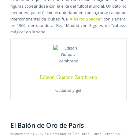
figuras codeándose con la élite del fútbol mundial. Un dato no
menor es que el último ecuatoriano en consagrarse campeón
intercontinental de clubes fue
Alberto Spencer
con Peñarol
en 1966, derrotando al Real Madrid con 3 goles de “cabeza
mágica” en la serie.
Edison Guapaz Zambrano
Guitarras y gol
El Balón de Oro de París
/
/
septiembre 23, 2025
0 Comentarios
en
Fútbol
,
Fútbol Femenino
,