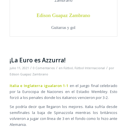
Edison Guapaz Zambrano
Guitarras y gol
¡La Euro es Azzurra!
/
/
/
julio 11, 2021
0 Comentarios
en
Fútbol
,
Fútbol Internacional
por
Edison Guapaz Zambrano
Italia e Inglaterra igualaron 1-1
en el juego final celebrado
por la Eurocopa de Naciones en el Estadio Wembley. Esto
forzó a los penales donde los italianos vencieron por 3-2.
Se podría decir que llegaron los mejores. Italia sufría desde
semifinales la baja de Spinazzola mientras los británicos
volvieron a jugar con línea de 3 en el fondo como lo hizo ante
Alemania.