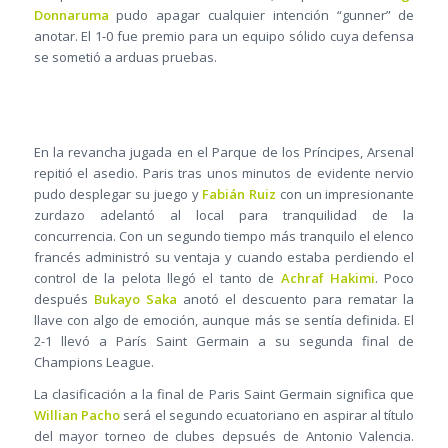
Donnaruma
pudo apagar cualquier intención “gunner” de
anotar. El 1-0 fue premio para un equipo sólido cuya defensa
se sometió a arduas pruebas.
En la revancha jugada en el Parque de los Príncipes, Arsenal
repitió el asedio. Paris tras unos minutos de evidente nervio
pudo desplegar su juego y
Fabián Ruiz
con un impresionante
zurdazo adelantó al local para tranquilidad de la
concurrencia. Con un segundo tiempo más tranquilo el elenco
francés administró su ventaja y cuando estaba perdiendo el
control de la pelota llegó el tanto de
Achraf Hakimi
. Poco
después
Bukayo Saka
anotó el descuento para rematar la
llave con algo de emoción, aunque más se sentía definida. El
2-1 llevó a París Saint Germain a su segunda final de
Champions League.
La clasificación a la final de Paris Saint Germain significa que
Willian Pacho
será el segundo ecuatoriano en aspirar al título
del mayor torneo de clubes depsués de Antonio Valencia.