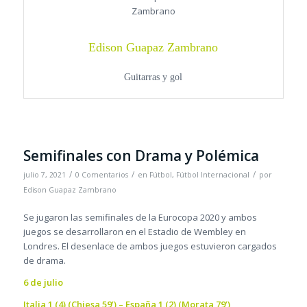
Edison Guapaz Zambrano
Guitarras y gol
Semifinales con Drama y Polémica
/
/
/
julio 7, 2021
0 Comentarios
en
Fútbol
,
Fútbol Internacional
por
Edison Guapaz Zambrano
Se jugaron las semifinales de la Eurocopa 2020 y ambos
juegos se desarrollaron en el Estadio de Wembley en
Londres. El desenlace de ambos juegos estuvieron cargados
de drama.
6 de julio
Italia 1 (4) (Chiesa 59’) – España 1 (2) (Morata 79’)