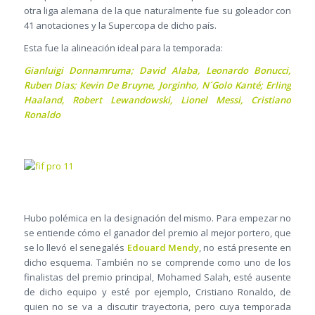
otra liga alemana de la que naturalmente fue su goleador con
41 anotaciones y la Supercopa de dicho país.
Esta fue la alineación ideal para la temporada:
Gianluigi Donnamruma; David Alaba, Leonardo Bonucci,
Ruben Dias; Kevin De Bruyne, Jorginho, N´Golo Kanté; Erling
Haaland, Robert Lewandowski, Lionel Messi, Cristiano
Ronaldo
Hubo polémica en la designación del mismo. Para empezar no
se entiende cómo el ganador del premio al mejor portero, que
se lo llevó el senegalés
Edouard Mendy
, no está presente en
dicho esquema. También no se comprende como uno de los
finalistas del premio principal, Mohamed Salah, esté ausente
de dicho equipo y esté por ejemplo, Cristiano Ronaldo, de
quien no se va a discutir trayectoria, pero cuya temporada