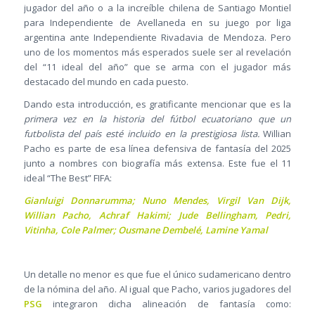
jugador del año o a la increíble chilena de Santiago Montiel
para Independiente de Avellaneda en su juego por liga
argentina ante Independiente Rivadavia de Mendoza. Pero
uno de los momentos más esperados suele ser al revelación
del “11 ideal del año” que se arma con el jugador más
destacado del mundo en cada puesto.
Dando esta introducción, es gratificante mencionar que es la
primera vez en la historia del fútbol ecuatoriano que un
futbolista del país esté incluido en la prestigiosa lista.
Willian
Pacho es parte de esa línea defensiva de fantasía del 2025
junto a nombres con biografía más extensa. Este fue el 11
ideal “The Best” FIFA:
Gianluigi Donnarumma; Nuno Mendes, Virgil Van Dijk,
Willian Pacho, Achraf Hakimi; Jude Bellingham, Pedri,
Vitinha, Cole Palmer; Ousmane Dembelé, Lamine Yamal
Un detalle no menor es que fue el único sudamericano dentro
de la nómina del año. Al igual que Pacho, varios jugadores del
PSG
integraron dicha alineación de fantasía como: