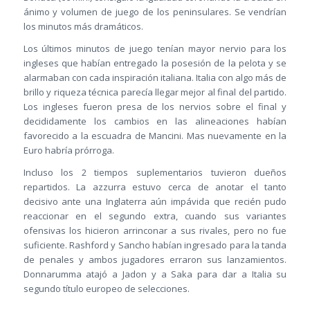
ánimo y volumen de juego de los peninsulares. Se vendrían
los minutos más dramáticos.
Los últimos minutos de juego tenían mayor nervio para los
ingleses que habían entregado la posesión de la pelota y se
alarmaban con cada inspiración italiana. Italia con algo más de
brillo y riqueza técnica parecía llegar mejor al final del partido.
Los ingleses fueron presa de los nervios sobre el final y
decididamente los cambios en las alineaciones habían
favorecido a la escuadra de Mancini. Mas nuevamente en la
Euro habría prórroga.
Incluso los 2 tiempos suplementarios tuvieron dueños
repartidos. La azzurra estuvo cerca de anotar el tanto
decisivo ante una Inglaterra aún impávida que recién pudo
reaccionar en el segundo extra, cuando sus variantes
ofensivas los hicieron arrinconar a sus rivales, pero no fue
suficiente. Rashford y Sancho habían ingresado para la tanda
de penales y ambos jugadores erraron sus lanzamientos.
Donnarumma atajó a Jadon y a Saka para dar a Italia su
segundo título europeo de selecciones.