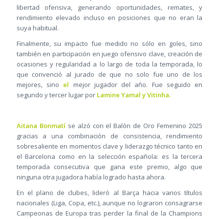
libertad ofensiva, generando oportunidades, remates, y
rendimiento elevado incluso en posiciones que no eran la
suya habitual.
Finalmente, su impacto fue medido no sólo en goles, sino
también en participación en juego ofensivo clave, creación de
ocasiones y regularidad a lo largo de toda la temporada, lo
que convenció al jurado de que no solo fue uno de los
mejores, sino
el
mejor jugador del año. Fue seguido en
segundo y tercer lugar por
Lamine Yamal y Vitinha.
Aitana Bonmatí
se alzó con el Balón de Oro Femenino 2025
gracias a una combinación de consistencia, rendimiento
sobresaliente en momentos clave y liderazgo técnico tanto en
el Barcelona como en la selección española: es la tercera
temporada consecutiva que gana este premio, algo que
ninguna otra jugadora había logrado hasta ahora.
En el plano de clubes, lideró al Barça hacia varios títulos
nacionales (Liga, Copa, etc.), aunque no lograron consagrarse
Campeonas de Europa tras perder la final de la Champions