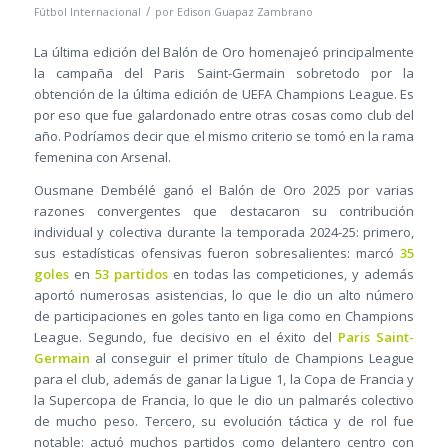
/
Fútbol Internacional
por
Edison Guapaz Zambrano
La última edición del Balón de Oro homenajeó principalmente
la campaña del Paris Saint-Germain sobretodo por la
obtención de la última edición de UEFA Champions League. Es
por eso que fue galardonado entre otras cosas como club del
año. Podríamos decir que el mismo criterio se tomó en la rama
femenina con Arsenal.
Ousmane Dembélé ganó el Balón de Oro 2025 por varias
razones convergentes que destacaron su contribución
individual y colectiva durante la temporada 2024-25: primero,
sus estadísticas ofensivas fueron sobresalientes: marcó
35
goles
en
53 partidos
en todas las competiciones, y además
aportó numerosas asistencias, lo que le dio un alto número
de participaciones en goles tanto en liga como en Champions
League. Segundo, fue decisivo en el éxito del
Paris Saint-
Germain
al conseguir el primer título de Champions League
para el club, además de ganar la Ligue 1, la Copa de Francia y
la Supercopa de Francia, lo que le dio un palmarés colectivo
de mucho peso. Tercero, su evolución táctica y de rol fue
notable: actuó muchos partidos como delantero centro con