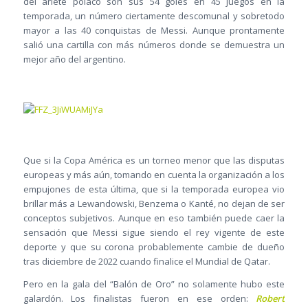
del ariete polaco son sus 54 goles en 45 juegos en la
temporada, un número ciertamente descomunal y sobretodo
mayor a las 40 conquistas de Messi. Aunque prontamente
salió una cartilla con más números donde se demuestra un
mejor año del argentino.
Que si la Copa América es un torneo menor que las disputas
europeas y más aún, tomando en cuenta la organización a los
empujones de esta última, que si la temporada europea vio
brillar más a Lewandowski, Benzema o Kanté, no dejan de ser
conceptos subjetivos. Aunque en eso también puede caer la
sensación que Messi sigue siendo el rey vigente de este
deporte y que su corona probablemente cambie de dueño
tras diciembre de 2022 cuando finalice el Mundial de Qatar.
Pero en la gala del “Balón de Oro” no solamente hubo este
galardón. Los finalistas fueron en ese orden:
Robert