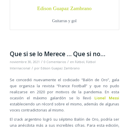
Edison Guapaz Zambrano
Guitarras y gol
Que si se lo Merece … Que si no…
/
/
noviembre 30, 2021
0 Comentarios
en
Fútbol
,
Fútbol
/
Internacional
por
Edison Guapaz Zambrano
Se concedió nuevamente el codiciado “Balón de Oro”, gala
que organiza la revista “France Football” y que no pudo
realizarse en 2020 por motivos de la pandemia. En esta
ocasión el máximo galardón se lo llevó
Lionel Messi
estableciendo un récord sobre el mismo, además de algunas
voces contradictorias al mismo.
El crack argentino logró su séptimo Balón de Oro, podría ser
una anécdota más a sus increíbles cifras. Para esta edición,