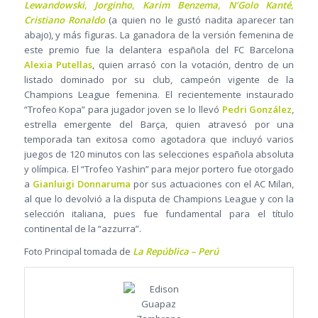
Lewandowski, Jorginho, Karim Benzema, N’Golo Kanté,
Cristiano Ronaldo
(a quien no le gustó nadita aparecer tan
abajo), y más figuras. La ganadora de la versión femenina de
este premio fue la delantera española del FC Barcelona
Alexia Putellas
, quien arrasó con la votación, dentro de un
listado dominado por su club, campeón vigente de la
Champions League femenina. El recientemente instaurado
“Trofeo Kopa” para jugador joven se lo llevó
Pedri González
,
estrella emergente del Barça, quien atravesó por una
temporada tan exitosa como agotadora que incluyó varios
juegos de 120 minutos con las selecciones española absoluta
y olímpica. El “Trofeo Yashin” para mejor portero fue otorgado
a
Gianluigi Donnaruma
por sus actuaciones con el AC Milan,
al que lo devolvió a la disputa de Champions League y con la
selección italiana, pues fue fundamental para el título
continental de la “azzurra”.
Foto Principal tomada de
La República – Perú